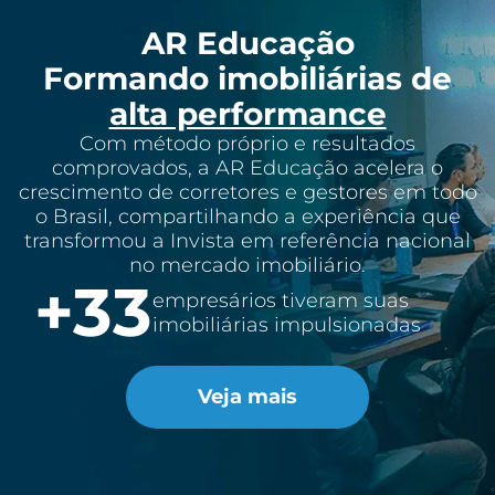
AR Educação
Formando imobiliárias de
alta performance
Com método próprio e resultados
comprovados, a AR Educação acelera o
crescimento de corretores e gestores em todo
o Brasil, compartilhando a experiência que
transformou a Invista em referência nacional
no mercado imobiliário.
+
52
empresários tiveram suas
imobiliárias impulsionadas
Veja mais