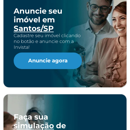
Anuncie seu
imóvel em
Santos/SP
Cadastre seu imóvel clicando
no botão e anuncie com a
Invista!
Anuncie agora
Faça sua
simulação
de