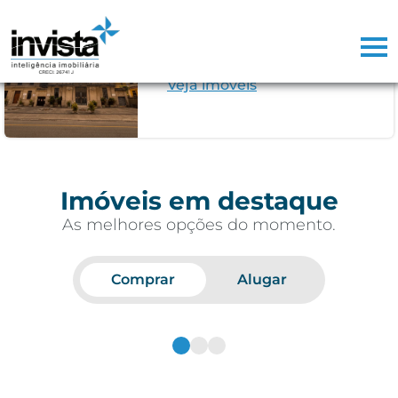
Campo Grande
Conheça o bairro
Veja imóveis
Imóveis em destaque
As melhores opções do momento.
Comprar
Alugar