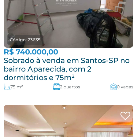
Código: 23635
R$ 740.000,00
Sobrado à venda em Santos-SP no
bairro Aparecida, com 2
dormitórios e 75m²
75 m²
2 quartos
0 vagas