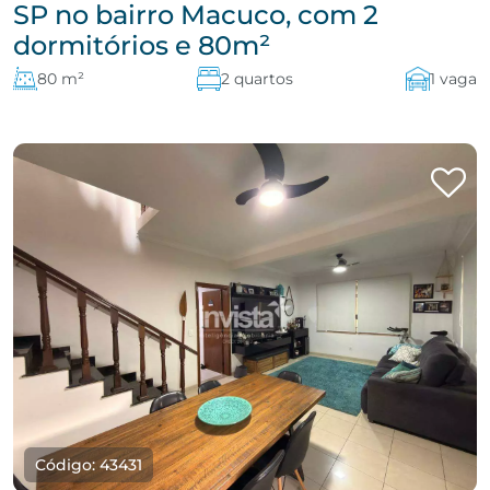
SP no bairro Macuco, com 2
dormitórios e 80m²
80 m²
2 quartos
1 vaga
Código: 43431