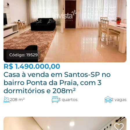
Código: 19529
R$ 1.490.000,00
Casa à venda em Santos-SP no
bairro Ponta da Praia, com 3
dormitórios e 208m²
208 m²
3 quartos
2 vagas