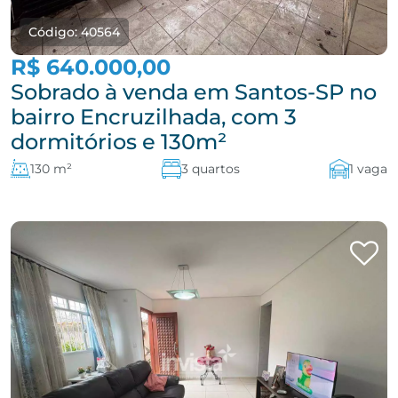
Código: 40564
R$ 640.000,00
Sobrado à venda em Santos-SP no
bairro Encruzilhada, com 3
dormitórios e 130m²
130 m²
3 quartos
1 vaga