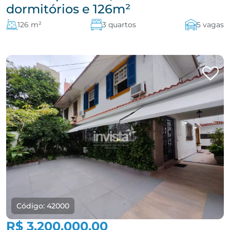
dormitórios e 126m²
126 m²
3 quartos
5 vagas
Código: 42000
R$ 3.200.000,00