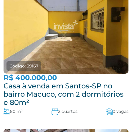
Código: 39167
R$ 400.000,00
Casa à venda em Santos-SP no
bairro Macuco, com 2 dormitórios
e 80m²
80 m²
2 quartos
0 vagas