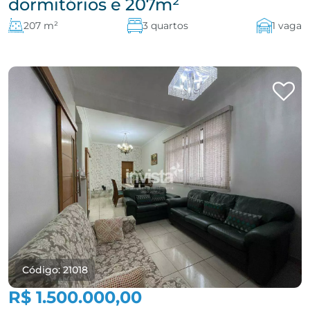
dormitórios e 207m²
207 m²
3 quartos
1 vaga
Código: 21018
R$ 1.500.000,00