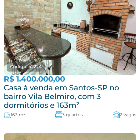
Código: 42224
R$ 1.400.000,00
Casa à venda em Santos-SP no
bairro Vila Belmiro, com 3
dormitórios e 163m²
163 m²
3 quartos
2 vagas