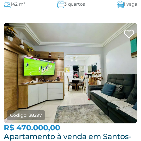
142 m²
3 quartos
1 vaga
Código: 38297
R$ 470.000,00
Apartamento à venda em Santos-