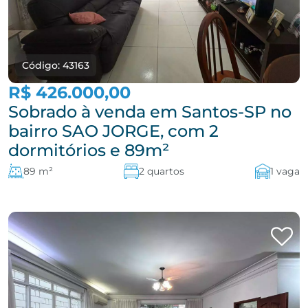
Código: 43163
R$ 426.000,00
Sobrado à venda em Santos-SP no
bairro SAO JORGE, com 2
dormitórios e 89m²
89 m²
2 quartos
1 vaga