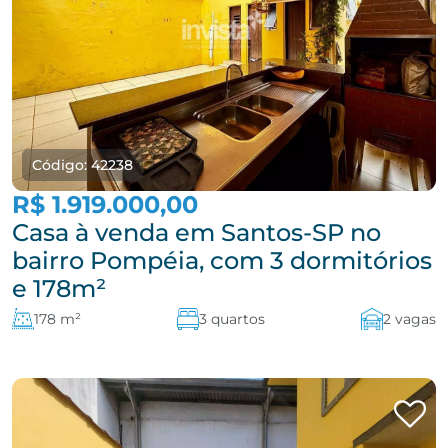
Código: 42238
R$ 1.919.000,00
Casa à venda em Santos-SP no
bairro Pompéia, com 3 dormitórios
e 178m²
178 m²
3 quartos
2 vagas