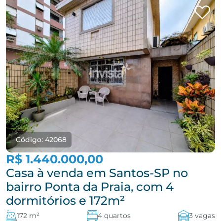
Código: 42068
R$ 1.440.000,00
Casa à venda em Santos-SP no
bairro Ponta da Praia, com 4
dormitórios e 172m²
172 m²
4 quartos
3 vagas