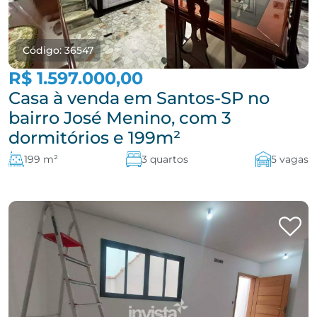
Código: 36547
R$ 1.597.000,00
Casa à venda em Santos-SP no
bairro José Menino, com 3
dormitórios e 199m²
199 m²
3 quartos
5 vagas