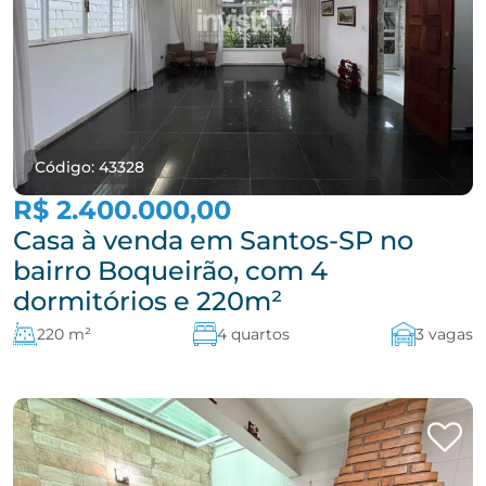
Código: 43328
R$ 2.400.000,00
Casa à venda em Santos-SP no
bairro Boqueirão, com 4
dormitórios e 220m²
220 m²
4 quartos
3 vagas