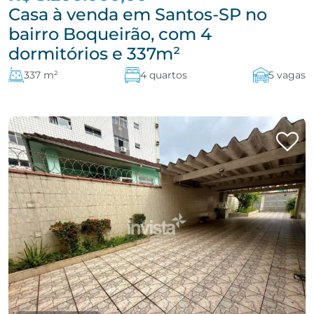
Casa à venda em Santos-SP no
bairro Boqueirão, com 4
dormitórios e 337m²
337 m²
4 quartos
5 vagas