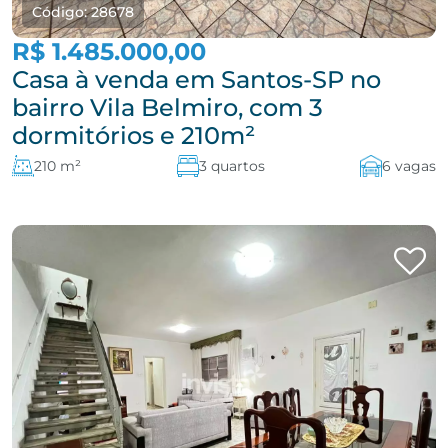
Código: 28678
R$ 1.485.000,00
Casa à venda em Santos-SP no
bairro Vila Belmiro, com 3
dormitórios e 210m²
210 m²
3 quartos
6 vagas