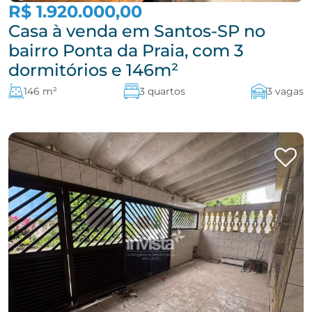
R$ 1.920.000,00
Casa à venda em Santos-SP no
bairro Ponta da Praia, com 3
dormitórios e 146m²
146 m²
3 quartos
3 vagas