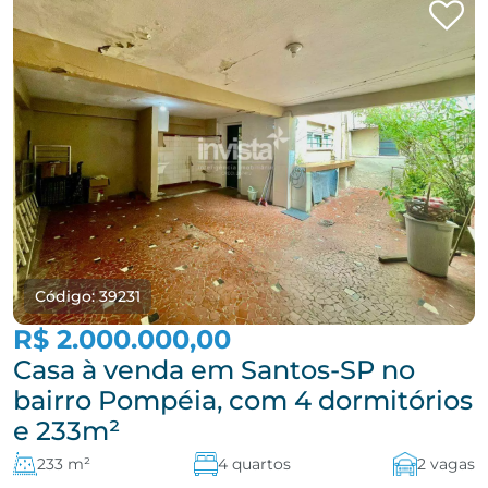
Código: 39231
R$ 2.000.000,00
Casa à venda em Santos-SP no
bairro Pompéia, com 4 dormitórios
e 233m²
233 m²
4 quartos
2 vagas