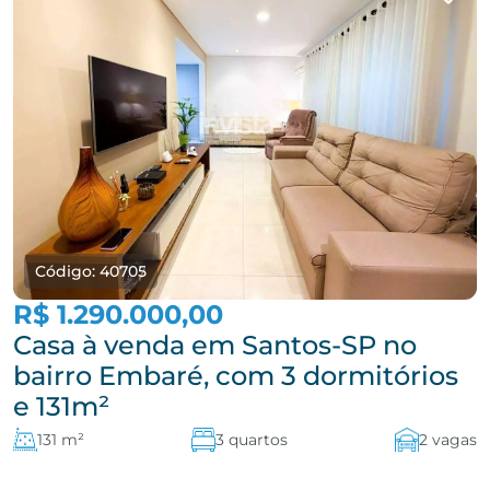
Código: 40705
R$ 1.290.000,00
Casa à venda em Santos-SP no
bairro Embaré, com 3 dormitórios
e 131m²
131 m²
3 quartos
2 vagas