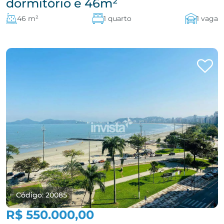
dormitório e 46m²
46 m²
1 quarto
1 vaga
Código: 20085
R$ 550.000,00