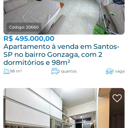
Código: 20660
R$ 495.000,00
Apartamento à venda em Santos-
SP no bairro Gonzaga, com 2
dormitórios e 98m²
98 m²
2 quartos
1 vaga