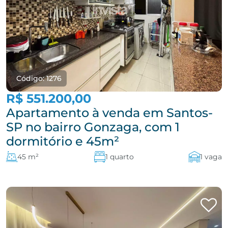
Código: 1276
R$ 551.200,00
Apartamento à venda em Santos-
SP no bairro Gonzaga, com 1
dormitório e 45m²
45 m²
1 quarto
1 vaga