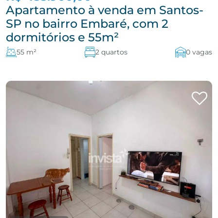
Apartamento à venda em Santos-
SP no bairro Embaré, com 2
dormitórios e 55m²
55 m²
2 quartos
0 vagas