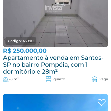
Código: 43990
R$ 250.000,00
Apartamento à venda em Santos-
SP no bairro Pompéia, com 1
dormitório e 28m²
28 m²
1 quarto
1 vaga