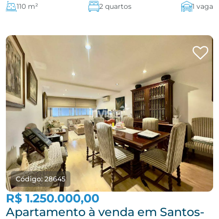
110 m²
2 quartos
1 vaga
Código: 28645
R$ 1.250.000,00
Apartamento à venda em Santos-