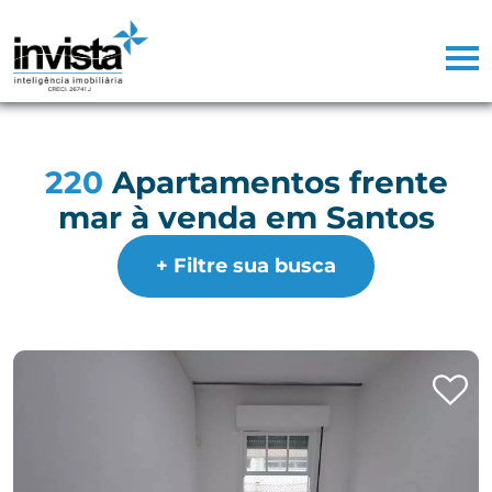
220
Apartamentos frente
mar à venda em Santos
+ Filtre sua busca