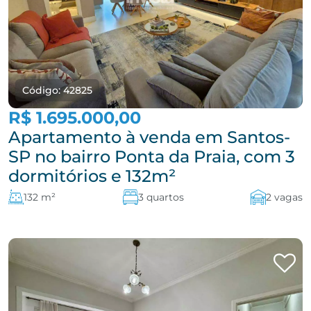
Código: 42825
R$ 1.695.000,00
Apartamento à venda em Santos-
SP no bairro Ponta da Praia, com 3
dormitórios e 132m²
132 m²
3 quartos
2 vagas