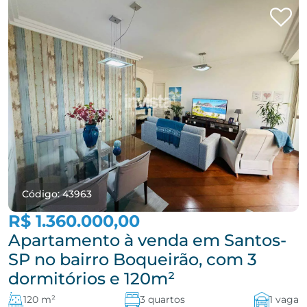
Código: 43963
R$ 1.360.000,00
Apartamento à venda em Santos-
SP no bairro Boqueirão, com 3
dormitórios e 120m²
120 m²
3 quartos
1 vaga