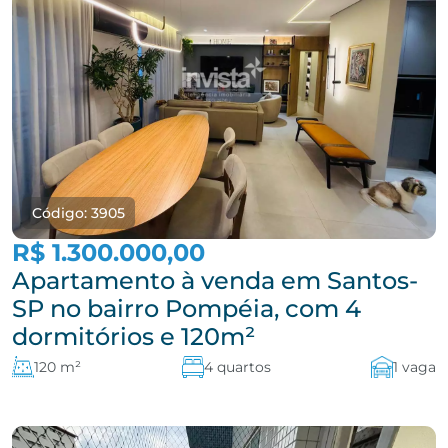
Código: 3905
R$ 1.300.000,00
Apartamento à venda em Santos-
SP no bairro Pompéia, com 4
dormitórios e 120m²
120 m²
4 quartos
1 vaga