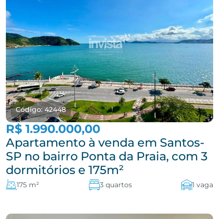
Código: 42448
R$ 1.990.000,00
Apartamento à venda em Santos-
SP no bairro Ponta da Praia, com 3
dormitórios e 175m²
175 m²
3 quartos
1 vaga