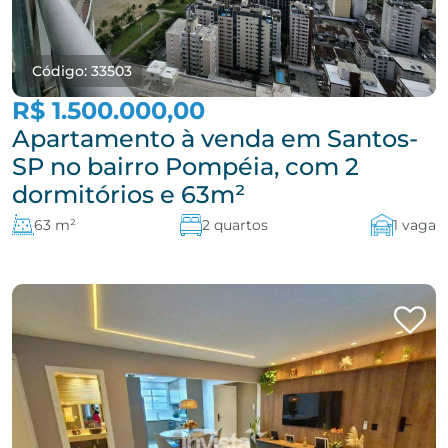
Código: 33503
R$ 1.500.000,00
Apartamento à venda em Santos-
SP no bairro Pompéia, com 2
dormitórios e 63m²
63 m²
2 quartos
1 vaga