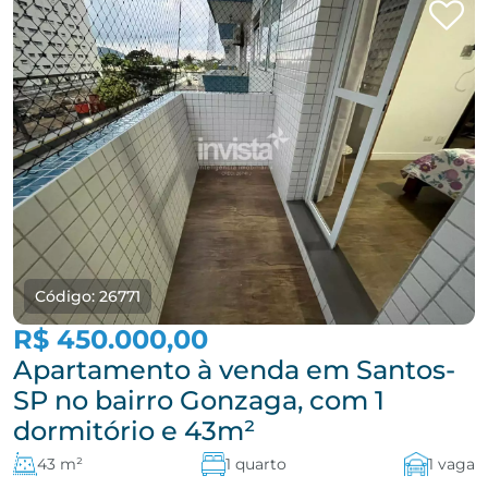
Código: 26771
R$ 450.000,00
Apartamento à venda em Santos-
SP no bairro Gonzaga, com 1
dormitório e 43m²
43 m²
1 quarto
1 vaga