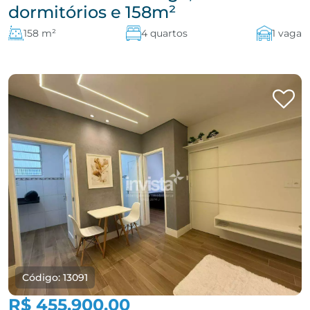
dormitórios e 158m²
158 m²
4 quartos
1 vaga
Código: 13091
R$ 455.900,00