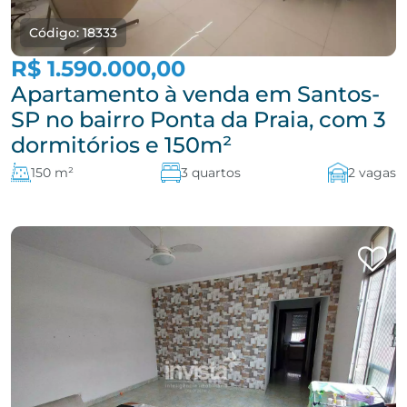
Código: 18333
R$ 1.590.000,00
Apartamento à venda em Santos-
SP no bairro Ponta da Praia, com 3
dormitórios e 150m²
150 m²
3 quartos
2 vagas