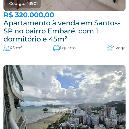
Código: 43901
R$ 320.000,00
Apartamento à venda em Santos-
SP no bairro Embaré, com 1
dormitório e 45m²
45 m²
1 quarto
1 vaga