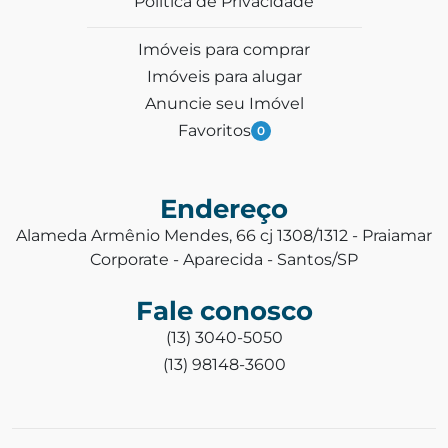
Política de Privacidade
Imóveis para comprar
Imóveis para alugar
Anuncie seu Imóvel
Favoritos
0
Endereço
Alameda Armênio Mendes, 66 cj 1308/1312 - Praiamar
Corporate - Aparecida - Santos/SP
Fale conosco
(13) 3040-5050
(13) 98148-3600