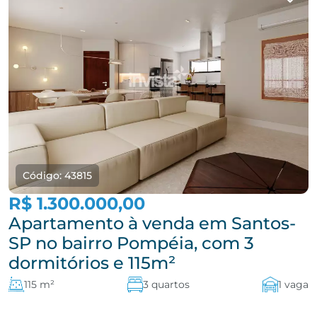
Código: 43815
R$ 1.300.000,00
Apartamento à venda em Santos-
SP no bairro Pompéia, com 3
dormitórios e 115m²
115 m²
3 quartos
1 vaga