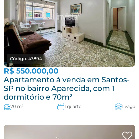
Código: 43894
R$ 550.000,00
Apartamento à venda em Santos-
SP no bairro Aparecida, com 1
dormitório e 70m²
70 m²
1 quarto
1 vaga