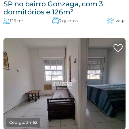
SP no bairro Gonzaga, com 3
dormitórios e 126m²
126 m²
3 quartos
1 vaga
Código: 34162