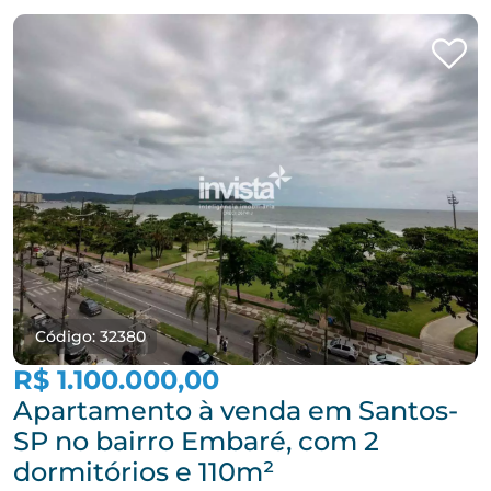
Código: 32380
R$ 1.100.000,00
Apartamento à venda em Santos-
SP no bairro Embaré, com 2
dormitórios e 110m²