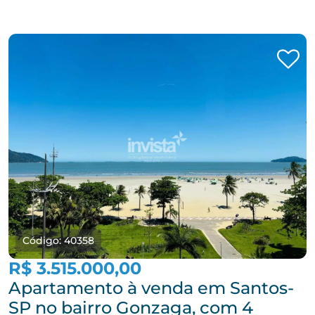
Código: 40358
R$ 3.515.000,00
Apartamento à venda em Santos-
SP no bairro Gonzaga, com 4