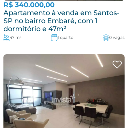
R$ 340.000,00
Apartamento à venda em Santos-
SP no bairro Embaré, com 1
dormitório e 47m²
47 m²
1 quarto
0 vagas