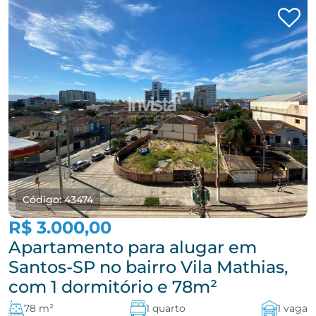
Código: 43474
R$ 3.000,00
Apartamento para alugar em
Santos-SP no bairro Vila Mathias,
com 1 dormitório e 78m²
78 m²
1 quarto
1 vaga