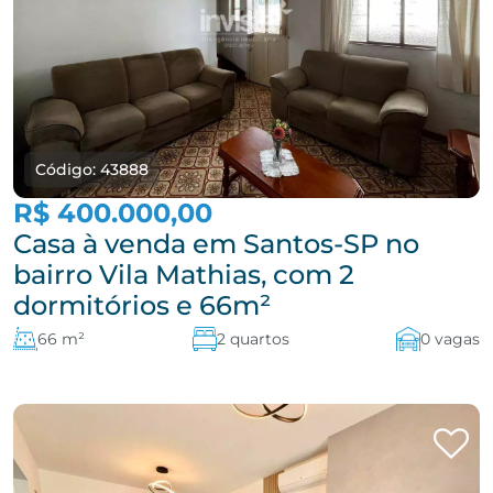
Código: 43888
R$ 400.000,00
Casa à venda em Santos-SP no
bairro Vila Mathias, com 2
dormitórios e 66m²
66 m²
2 quartos
0 vagas