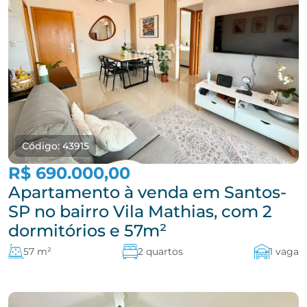
Código: 43915
R$ 690.000,00
Apartamento à venda em Santos-
SP no bairro Vila Mathias, com 2
dormitórios e 57m²
57 m²
2 quartos
1 vaga