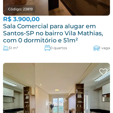
Código: 23819
R$ 3.900,00
Sala Comercial para alugar em
Santos-SP no bairro Vila Mathias,
com 0 dormitório e 51m²
51 m²
0 quartos
1 vaga