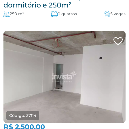
dormitório e 250m²
250 m²
0 quartos
5 vagas
Código: 37114
R$ 2.500,00