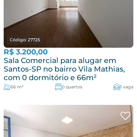
Código: 27725
R$ 3.200,00
Sala Comercial para alugar em
Santos-SP no bairro Vila Mathias,
com 0 dormitório e 66m²
66 m²
0 quartos
1 vaga