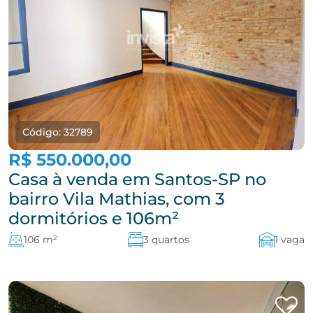
Código: 32789
R$ 550.000,00
Casa à venda em Santos-SP no
bairro Vila Mathias, com 3
dormitórios e 106m²
106 m²
3 quartos
1 vaga