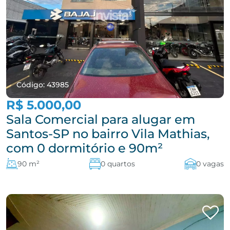
Código: 43985
R$ 5.000,00
Sala Comercial para alugar em
Santos-SP no bairro Vila Mathias,
com 0 dormitório e 90m²
90 m²
0 quartos
0 vagas