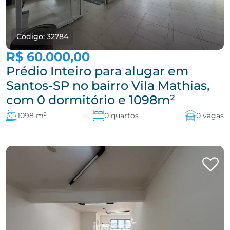
Código: 32784
R$ 60.000,00
Prédio Inteiro para alugar em
Santos-SP no bairro Vila Mathias,
com 0 dormitório e 1098m²
1098 m²
0 quartos
0 vagas