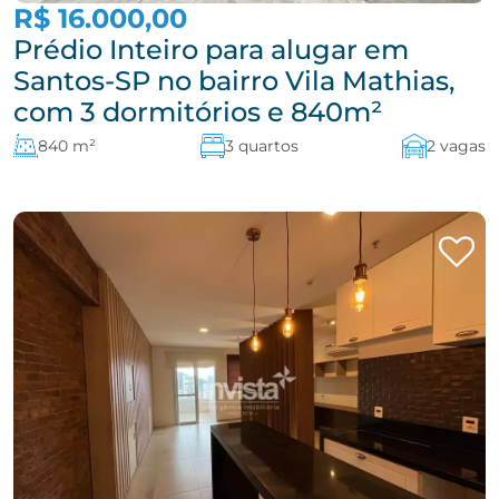
R$ 16.000,00
Prédio Inteiro para alugar em
Santos-SP no bairro Vila Mathias,
com 3 dormitórios e 840m²
840 m²
3 quartos
2 vagas