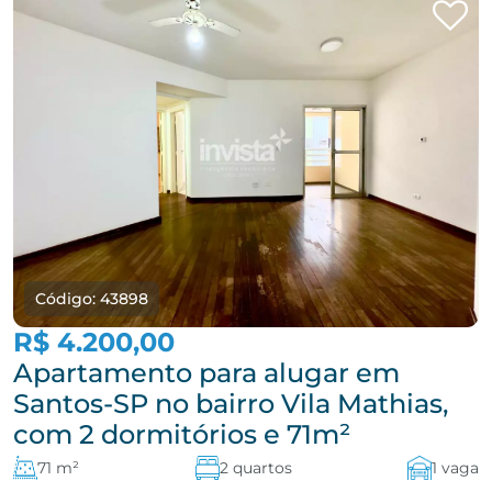
Código: 43898
R$ 4.200,00
Apartamento para alugar em
Santos-SP no bairro Vila Mathias,
com 2 dormitórios e 71m²
71 m²
2 quartos
1 vaga