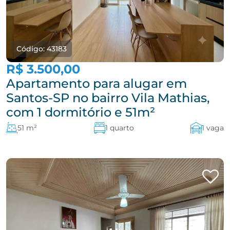
Código: 43183
R$ 3.500,00
Apartamento para alugar em
Santos-SP no bairro Vila Mathias,
com 1 dormitório e 51m²
51 m²
1 quarto
1 vaga