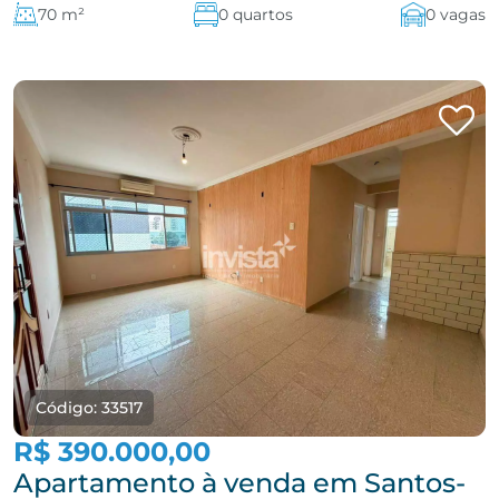
70 m²
0 quartos
0 vagas
Código: 33517
R$ 390.000,00
Apartamento à venda em Santos-