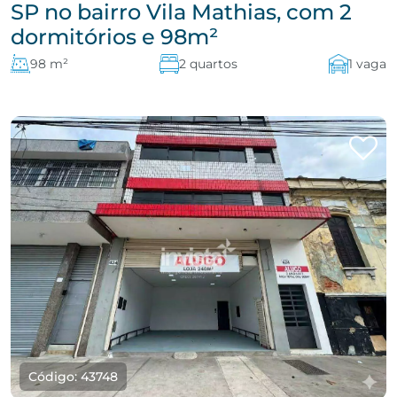
SP no bairro Vila Mathias, com 2
dormitórios e 98m²
98 m²
2 quartos
1 vaga
Código: 43748