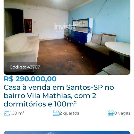
Código: 43767
R$ 290.000,00
Casa à venda em Santos-SP no
bairro Vila Mathias, com 2
dormitórios e 100m²
100 m²
2 quartos
0 vagas