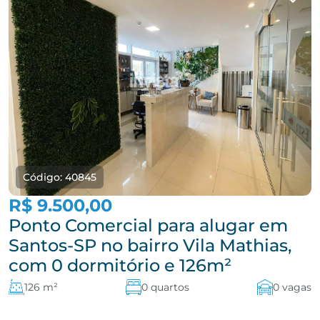
Código: 40845
R$ 9.500,00
Ponto Comercial para alugar em
Santos-SP no bairro Vila Mathias,
com 0 dormitório e 126m²
126 m²
0 quartos
0 vagas