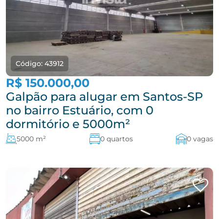
Código: 43912
R$ 150.000,00
Galpão para alugar em Santos-SP
no bairro Estuário, com 0
dormitório e 5000m²
5000 m²
0 quartos
0 vagas