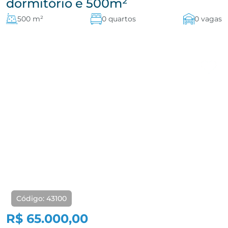
dormitório e 500m²
500 m²
0 quartos
0 vagas
Código: 43100
R$ 65.000,00