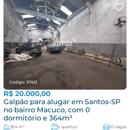
Código: 37451
R$ 20.000,00
Galpão para alugar em Santos-SP
no bairro Macuco, com 0
dormitório e 364m²
364 m²
0 quartos
10 vagas