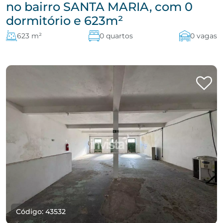
no bairro SANTA MARIA, com 0
dormitório e 623m²
623 m²
0 quartos
0 vagas
Código: 43532