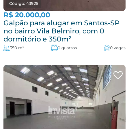
Código: 43925
R$ 20.000,00
Galpão para alugar em Santos-SP
no bairro Vila Belmiro, com 0
dormitório e 350m²
350 m²
0 quartos
0 vagas