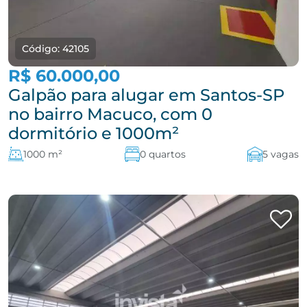
Código: 42105
R$ 60.000,00
Galpão para alugar em Santos-SP
no bairro Macuco, com 0
dormitório e 1000m²
1000 m²
0 quartos
5 vagas