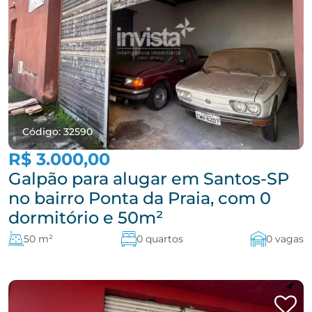
Código: 32590
R$ 3.000,00
Galpão para alugar em Santos-SP
no bairro Ponta da Praia, com 0
dormitório e 50m²
50 m²
0 quartos
0 vagas