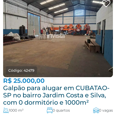
Código: 42479
R$ 25.000,00
Galpão para alugar em CUBATAO-
SP no bairro Jardim Costa e Silva,
com 0 dormitório e 1000m²
1000 m²
0 quartos
0 vagas