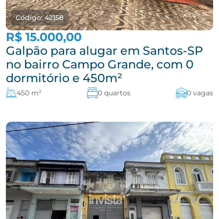
Código: 42158
R$ 15.000,00
Galpão para alugar em Santos-SP
no bairro Campo Grande, com 0
dormitório e 450m²
450 m²
0 quartos
0 vagas