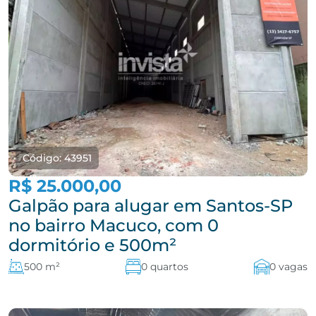
Código: 43951
R$ 25.000,00
Galpão para alugar em Santos-SP
no bairro Macuco, com 0
dormitório e 500m²
500 m²
0 quartos
0 vagas