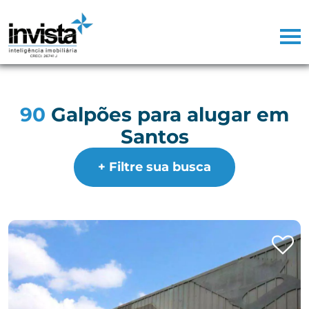
90
Galpões para alugar em
Santos
+ Filtre sua busca