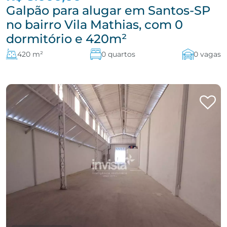
Galpão para alugar em Santos-SP
no bairro Vila Mathias, com 0
dormitório e 420m²
420 m²
0 quartos
0 vagas