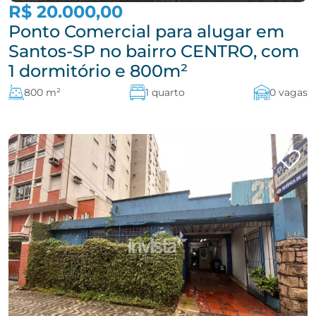
R$ 20.000,00
Ponto Comercial para alugar em
Santos-SP no bairro CENTRO, com
1 dormitório e 800m²
800 m²
1 quarto
0 vagas