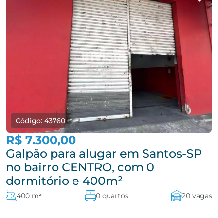
Código: 43760
R$ 7.300,00
Galpão para alugar em Santos-SP
no bairro CENTRO, com 0
dormitório e 400m²
400 m²
0 quartos
20 vagas