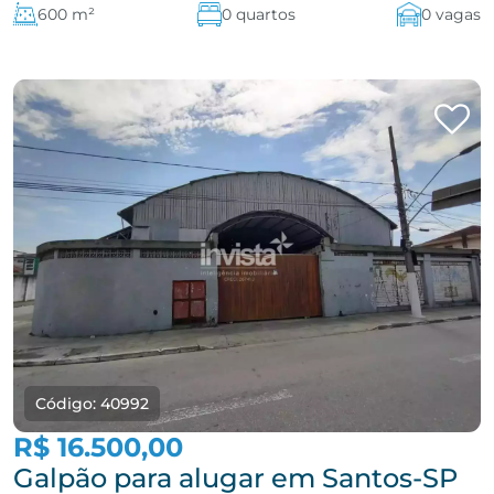
600 m²
0 quartos
0 vagas
Código: 40992
R$ 16.500,00
Galpão para alugar em Santos-SP