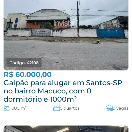
Código: 42108
R$ 60.000,00
Galpão para alugar em Santos-SP
no bairro Macuco, com 0
dormitório e 1000m²
1000 m²
0 quartos
0 vagas