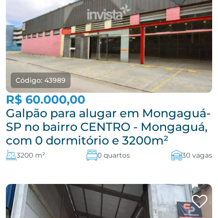
Código: 43989
R$ 60.000,00
Galpão para alugar em Mongaguá-
SP no bairro CENTRO - Mongaguá,
com 0 dormitório e 3200m²
3200 m²
0 quartos
30 vagas