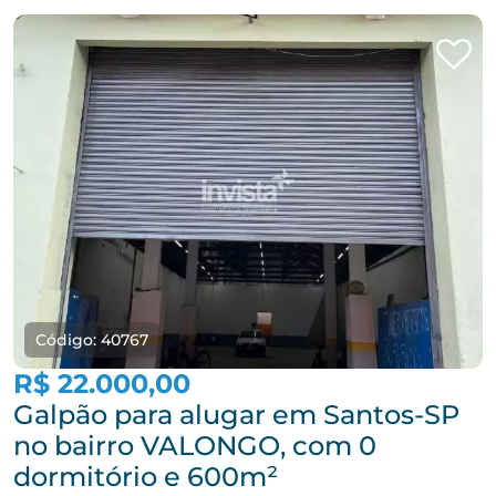
Código: 40767
R$ 22.000,00
Galpão para alugar em Santos-SP
no bairro VALONGO, com 0
dormitório e 600m²