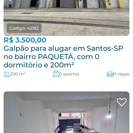
Código: 42182
R$ 3.500,00
Galpão para alugar em Santos-SP
no bairro PAQUETÁ, com 0
dormitório e 200m²
200 m²
0 quartos
0 vagas