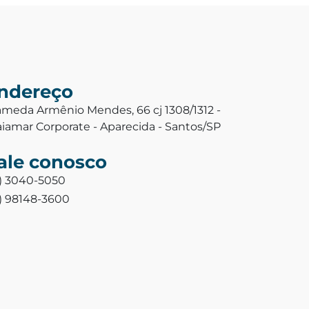
ndereço
ameda Armênio Mendes, 66 cj 1308/1312 -
aiamar Corporate - Aparecida - Santos/SP
ale conosco
3) 3040-5050
3) 98148-3600