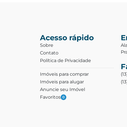
Acesso rápido
E
Sobre
Al
Pr
Contato
Política de Privacidade
F
Imóveis para comprar
(1
Imóveis para alugar
(1
Anuncie seu Imóvel
Favoritos
0