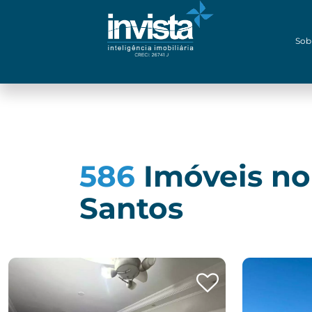
Sob
586
Imóveis no
Santos