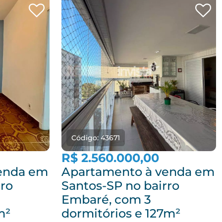
Código: 43671
R$ 2.560.000,00
enda em
Apartamento à venda em
rro
Santos-SP no bairro
Embaré, com 3
m²
dormitórios e 127m²