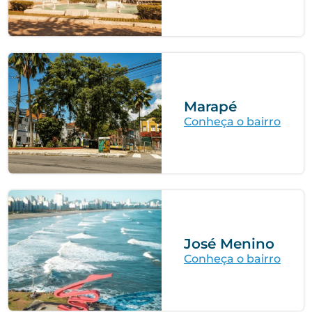
Marapé
Conheça o bairro
José Menino
Conheça o bairro