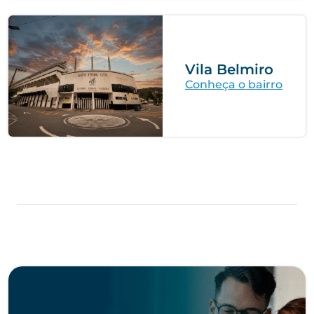
Vila Belmiro
Conheça o bairro