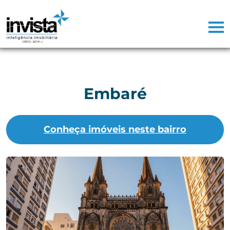
Embaré
Conheça imóveis neste bairro