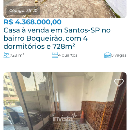
Código: 35120
R$ 4.368.000,00
Casa à venda em Santos-SP no
bairro Boqueirão, com 4
dormitórios e 728m²
728 m²
4 quartos
0 vagas