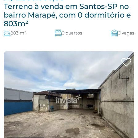
Terreno à venda em Santos-SP no
bairro Marapé, com 0 dormitório e
803m²
803 m²
0 quartos
0 vagas