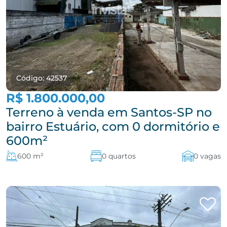
Código: 42537
R$ 1.800.000,00
Terreno à venda em Santos-SP no
bairro Estuário, com 0 dormitório e
600m²
600 m²
0 quartos
0 vagas