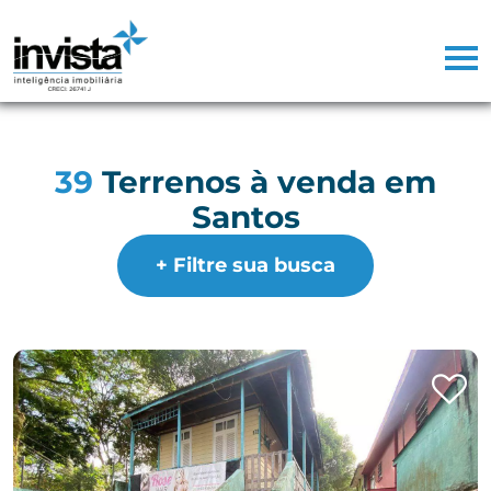
39
Terrenos à venda em
Santos
+ Filtre sua busca