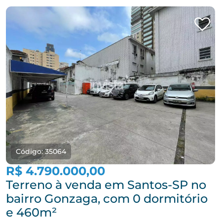
Código: 35064
R$ 4.790.000,00
Terreno à venda em Santos-SP no
bairro Gonzaga, com 0 dormitório
e 460m²