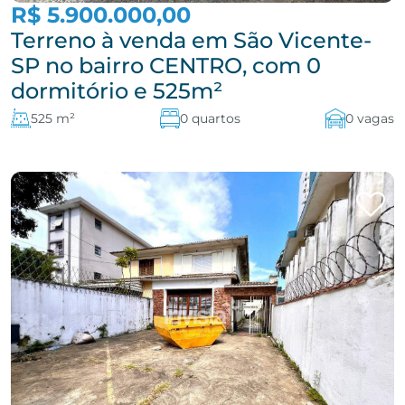
R$ 5.900.000,00
Terreno à venda em São Vicente-
SP no bairro CENTRO, com 0
dormitório e 525m²
525 m²
0 quartos
0 vagas