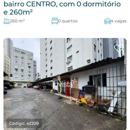
bairro CENTRO, com 0 dormitório
e 260m²
260 m²
0 quartos
4 vagas
Código: 42209