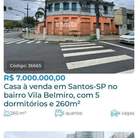
Código: 36665
R$ 7.000.000,00
Casa à venda em Santos-SP no
bairro Vila Belmiro, com 5
dormitórios e 260m²
260 m²
5 quartos
4 vagas