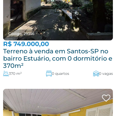
Código: 29356
R$ 749.000,00
Terreno à venda em Santos-SP no
bairro Estuário, com 0 dormitório e
370m²
370 m²
0 quartos
0 vagas