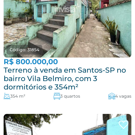
Código: 31854
R$ 800.000,00
Terreno à venda em Santos-SP no
bairro Vila Belmiro, com 3
dormitórios e 354m²
354 m²
3 quartos
4 vagas