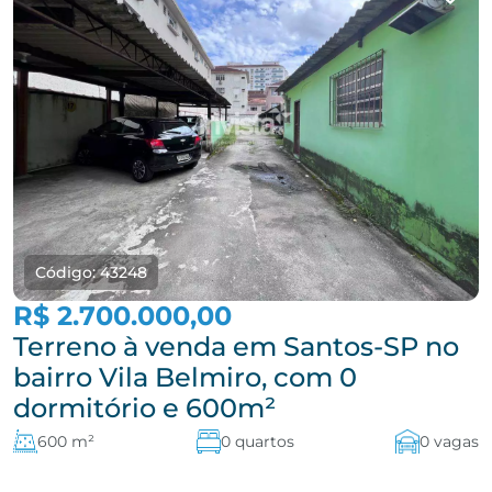
Código: 43248
R$ 2.700.000,00
Terreno à venda em Santos-SP no
bairro Vila Belmiro, com 0
dormitório e 600m²
600 m²
0 quartos
0 vagas