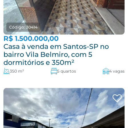
Código: 30414
R$ 1.500.000,00
Casa à venda em Santos-SP no
bairro Vila Belmiro, com 5
dormitórios e 350m²
350 m²
5 quartos
4 vagas