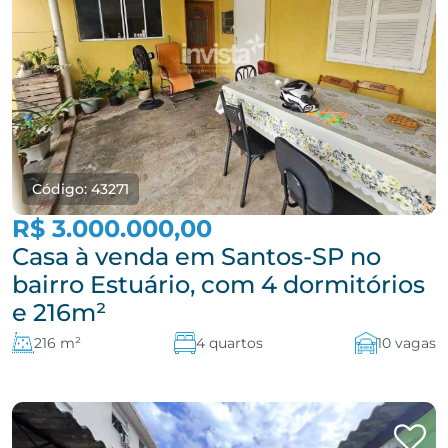
Código: 43271
R$ 3.000.000,00
Casa à venda em Santos-SP no
bairro Estuário, com 4 dormitórios
e 216m²
216 m²
4 quartos
10 vagas