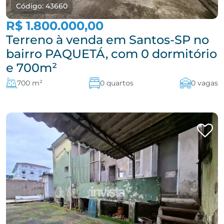
Código: 43660
R$ 1.800.000,00
Terreno à venda em Santos-SP no
bairro PAQUETÁ, com 0 dormitório
e 700m²
700 m²
0 quartos
0 vagas