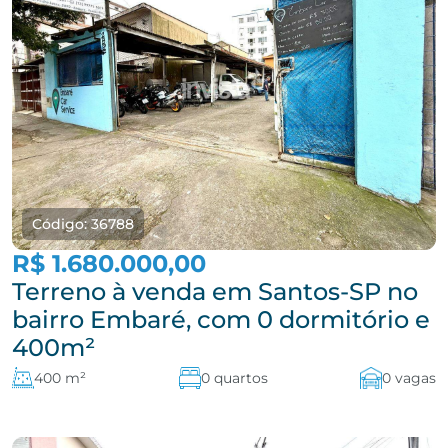
Código: 36788
R$ 1.680.000,00
Terreno à venda em Santos-SP no
bairro Embaré, com 0 dormitório e
400m²
400 m²
0 quartos
0 vagas