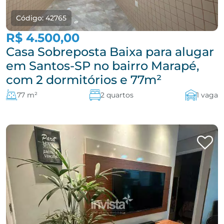
Código: 42765
R$ 4.500,00
Casa Sobreposta Baixa para alugar
em Santos-SP no bairro Marapé,
com 2 dormitórios e 77m²
77 m²
2 quartos
1 vaga