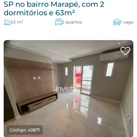
SP no bairro Marapé, com 2
dormitórios e 63m²
63 m²
2 quartos
1 vaga
Código: 43871