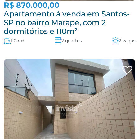
R$ 870.000,00
Apartamento à venda em Santos-
SP no bairro Marapé, com 2
dormitórios e 110m²
110 m²
2 quartos
2 vagas