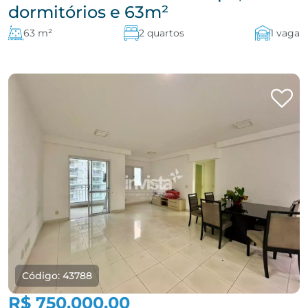
dormitórios e 63m²
63 m²
2 quartos
1 vaga
Código: 43788
R$ 750.000,00