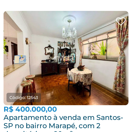
Código: 12543
R$ 400.000,00
Apartamento à venda em Santos-
SP no bairro Marapé, com 2