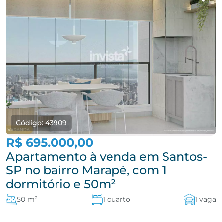
Código: 43909
R$ 695.000,00
Apartamento à venda em Santos-
SP no bairro Marapé, com 1
dormitório e 50m²
50 m²
1 quarto
1 vaga