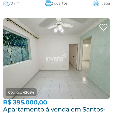
70 m²
2 quartos
1 vaga
Código: 42084
R$ 395.000,00
Apartamento à venda em Santos-