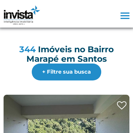
344
Imóveis no Bairro
Marapé em Santos
+ Filtre sua busca