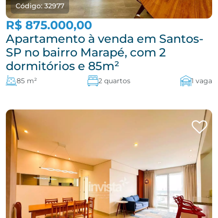
Código: 32977
R$ 875.000,00
Apartamento à venda em Santos-
SP no bairro Marapé, com 2
dormitórios e 85m²
85 m²
2 quartos
1 vaga