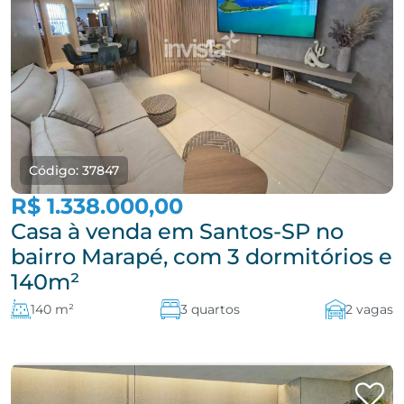
Código: 37847
R$ 1.338.000,00
Casa à venda em Santos-SP no
bairro Marapé, com 3 dormitórios e
140m²
140 m²
3 quartos
2 vagas