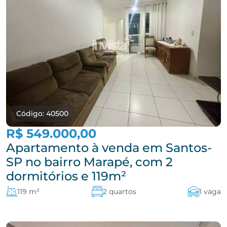
Código: 40500
R$ 549.000,00
Apartamento à venda em Santos-
SP no bairro Marapé, com 2
dormitórios e 119m²
119 m²
2 quartos
1 vaga