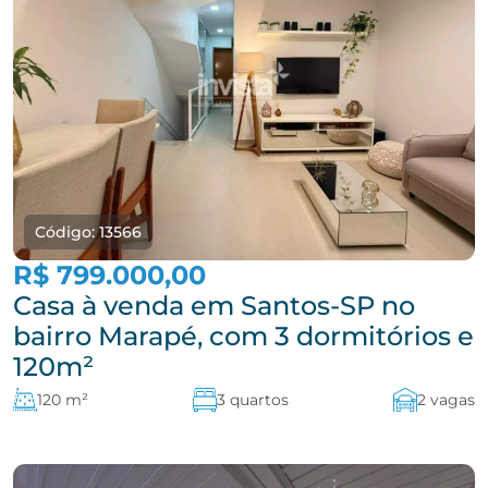
Código: 13566
R$ 799.000,00
Casa à venda em Santos-SP no
bairro Marapé, com 3 dormitórios e
120m²
120 m²
3 quartos
2 vagas