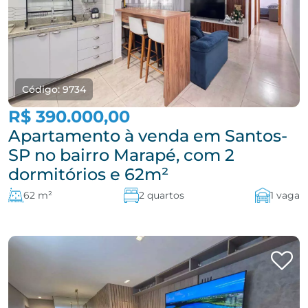
Código: 9734
R$ 390.000,00
Apartamento à venda em Santos-
SP no bairro Marapé, com 2
dormitórios e 62m²
62 m²
2 quartos
1 vaga