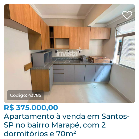
Código: 43785
R$ 375.000,00
Apartamento à venda em Santos-
SP no bairro Marapé, com 2
dormitórios e 70m²