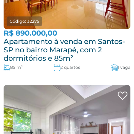
Código: 32275
R$ 890.000,00
Apartamento à venda em Santos-
SP no bairro Marapé, com 2
dormitórios e 85m²
85 m²
2 quartos
1 vaga