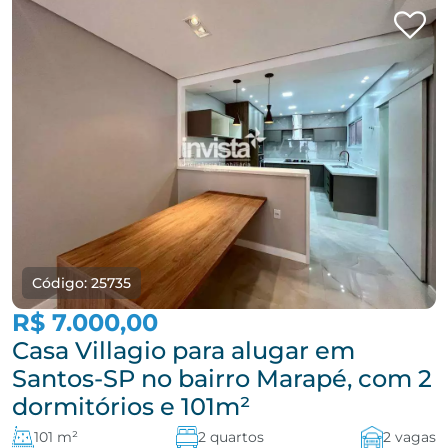
Código: 25735
R$ 7.000,00
Casa Villagio para alugar em
Santos-SP no bairro Marapé, com 2
dormitórios e 101m²
101 m²
2 quartos
2 vagas