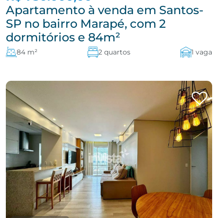
Apartamento à venda em Santos-
SP no bairro Marapé, com 2
dormitórios e 84m²
84 m²
2 quartos
1 vaga