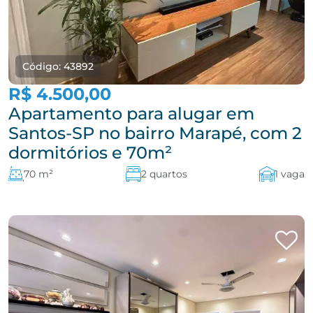
Código: 43892
R$ 4.500,00
Apartamento para alugar em
Santos-SP no bairro Marapé, com 2
dormitórios e 70m²
70 m²
2 quartos
1 vaga