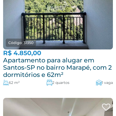
Código: 31350
R$ 4.850,00
Apartamento para alugar em
Santos-SP no bairro Marapé, com 2
dormitórios e 62m²
62 m²
2 quartos
1 vaga