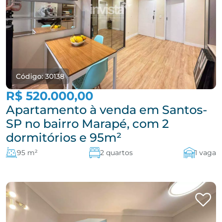
Código: 30138
R$ 520.000,00
Apartamento à venda em Santos-
SP no bairro Marapé, com 2
dormitórios e 95m²
95 m²
2 quartos
1 vaga