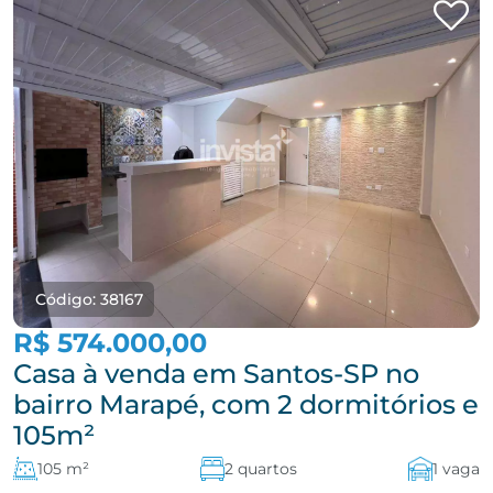
Código: 38167
R$ 574.000,00
Casa à venda em Santos-SP no
bairro Marapé, com 2 dormitórios e
105m²
105 m²
2 quartos
1 vaga