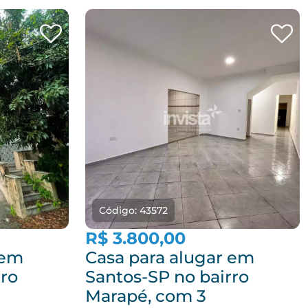
Código: 43572
R$ 3.800,00
 em
Casa para alugar em
rro
Santos-SP no bairro
Marapé, com 3