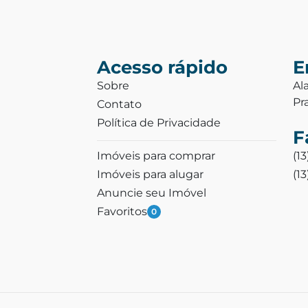
Acesso rápido
E
Sobre
Al
Pr
Contato
Política de Privacidade
F
Imóveis para comprar
(1
Imóveis para alugar
(1
Anuncie seu Imóvel
Favoritos
0