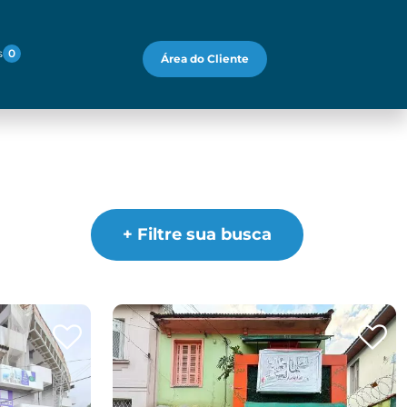
s
0
Área do Cliente
+ Filtre sua busca