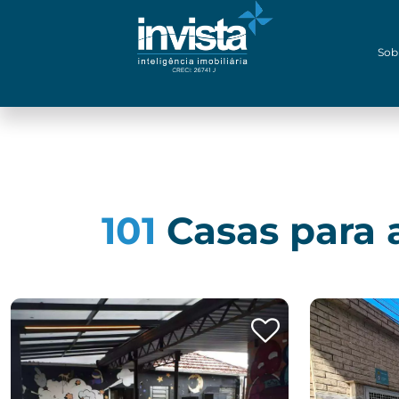
Sob
101
Casas para 