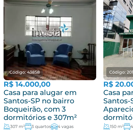
Código: 43858
Código: 201
R$ 14.000,00
R$ 20.0
Casa para alugar em
Casa pa
Santos-SP no bairro
Santos-
Boqueirão, com 3
Apareci
dormitórios e 307m²
dormitó
307 m²
3 quartos
4 vagas
150 m²
4