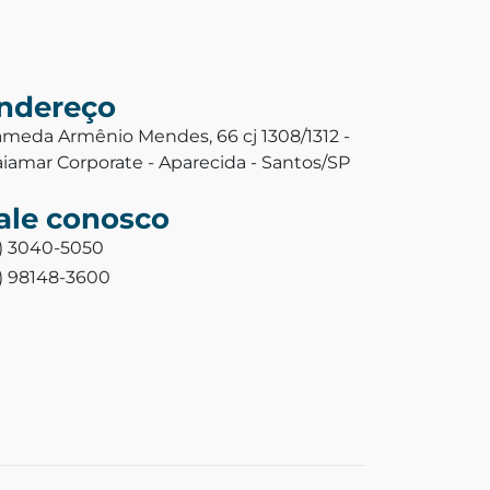
ndereço
ameda Armênio Mendes, 66 cj 1308/1312 -
aiamar Corporate - Aparecida - Santos/SP
ale conosco
3) 3040-5050
3) 98148-3600