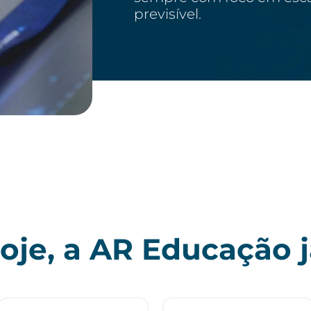
previsível.
oje, a AR Educação j