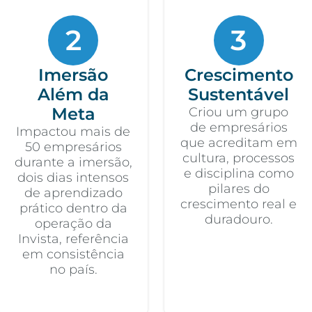
2
3
Imersão
Crescimento
Além da
Sustentável
Meta
Criou um grupo
de empresários
Impactou mais de
que acreditam em
50 empresários
cultura, processos
durante a imersão,
e disciplina como
dois dias intensos
pilares do
de aprendizado
crescimento real e
prático dentro da
duradouro.
operação da
Invista, referência
em consistência
no país.