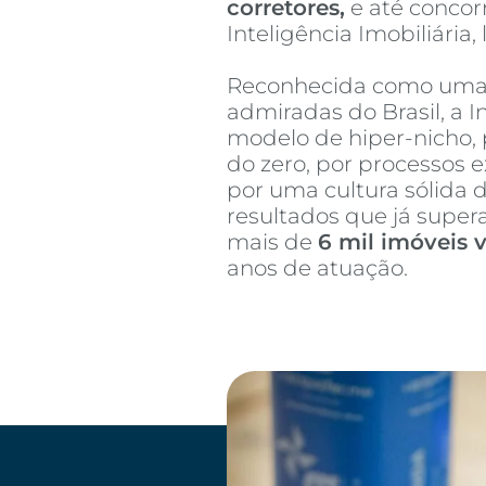
corretores,
e até concorr
Inteligência Imobiliária,
Reconhecida como uma d
admiradas do Brasil, a I
modelo de hiper-nicho, 
do zero, por processos
por uma cultura sólida 
resultados que já supe
mais de
6 mil imóveis 
anos de atuação.