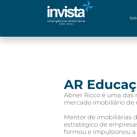
Sob
AR Educaç
Abner Ricco é uma das 
mercado imobiliário de 
Mentor de imobiliárias 
estratégico de empresas
formou e impulsionou a 