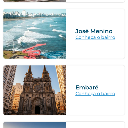
José Menino
Conheça o bairro
Embaré
Conheça o bairro