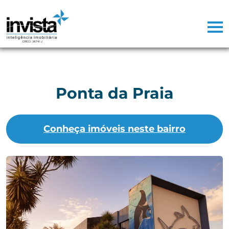
Ponta da Praia
Conheça imóveis neste bairro