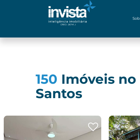
Sob
150
Imóveis no 
Santos