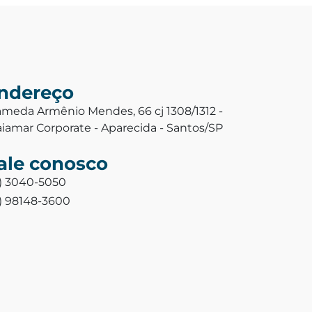
ndereço
ameda Armênio Mendes, 66 cj 1308/1312 -
aiamar Corporate - Aparecida - Santos/SP
ale conosco
3) 3040-5050
3) 98148-3600