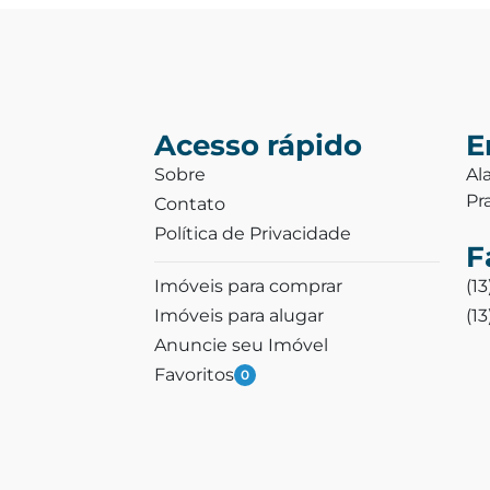
Acesso rápido
E
Sobre
Al
Pr
Contato
Política de Privacidade
F
Imóveis para comprar
(1
Imóveis para alugar
(1
Anuncie seu Imóvel
Favoritos
0