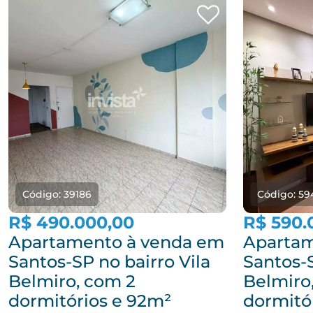
Código: 39186
Código: 59
R$ 490.000,00
R$ 590.
Apartamento à venda em
Apartam
Santos-SP no bairro Vila
Santos-S
Belmiro, com 2
Belmiro
dormitórios e 92m²
dormitó