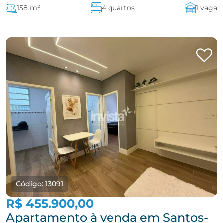
158 m²
4 quartos
1 vaga
Código: 13091
R$ 455.900,00
Apartamento à venda em Santos-