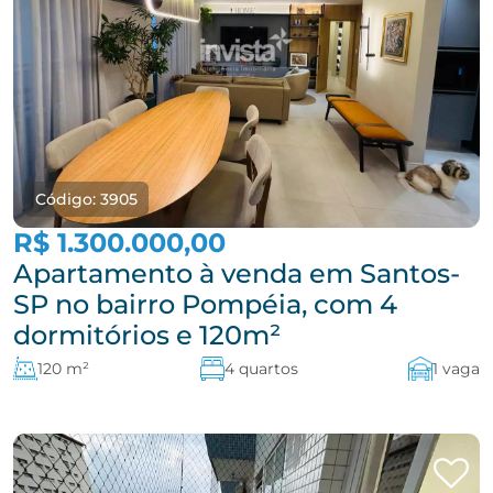
Código: 3905
R$ 1.300.000,00
Apartamento à venda em Santos-
SP no bairro Pompéia, com 4
dormitórios e 120m²
120 m²
4 quartos
1 vaga