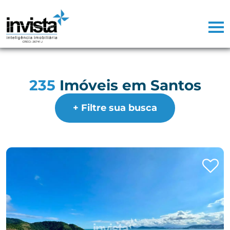
235
Imóveis em Santos
+ Filtre sua busca