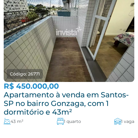
Código: 26771
R$ 450.000,00
Apartamento à venda em Santos-
SP no bairro Gonzaga, com 1
dormitório e 43m²
43 m²
1 quarto
1 vaga