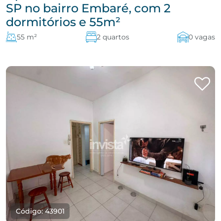
SP no bairro Embaré, com 2
dormitórios e 55m²
55 m²
2 quartos
0 vagas
Código: 43901