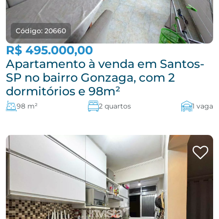
Código: 20660
R$ 495.000,00
Apartamento à venda em Santos-
SP no bairro Gonzaga, com 2
dormitórios e 98m²
98 m²
2 quartos
1 vaga