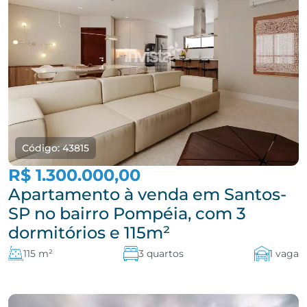
Código: 43815
R$ 1.300.000,00
Apartamento à venda em Santos-
SP no bairro Pompéia, com 3
dormitórios e 115m²
115 m²
3 quartos
1 vaga