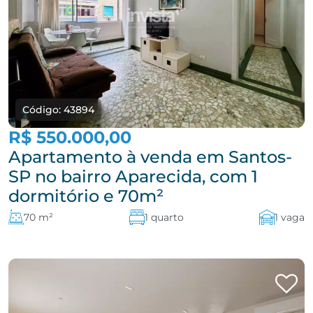
Código: 43894
R$ 550.000,00
Apartamento à venda em Santos-
SP no bairro Aparecida, com 1
dormitório e 70m²
70 m²
1 quarto
1 vaga