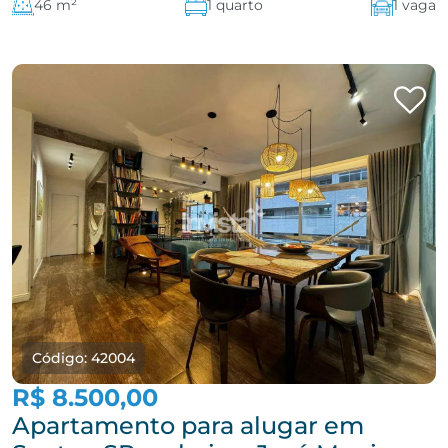
46 m²
1 quarto
1 vaga
Código: 42004
R$ 8.500,00
Apartamento para alugar em