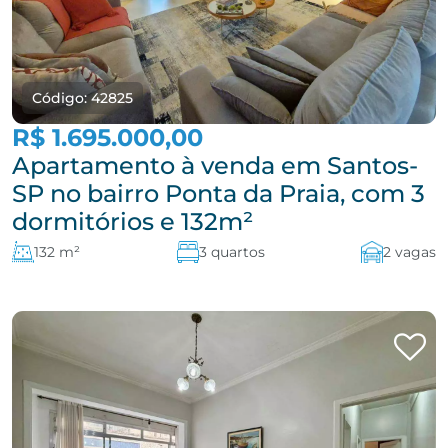
Código: 42825
R$ 1.695.000,00
Apartamento à venda em Santos-
SP no bairro Ponta da Praia, com 3
dormitórios e 132m²
132 m²
3 quartos
2 vagas