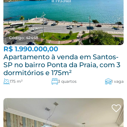
Código: 42448
R$ 1.990.000,00
Apartamento à venda em Santos-
SP no bairro Ponta da Praia, com 3
dormitórios e 175m²
175 m²
3 quartos
1 vaga