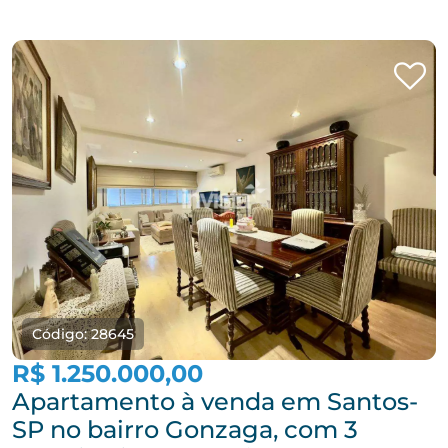
Código: 28645
R$ 1.250.000,00
Apartamento à venda em Santos-
SP no bairro Gonzaga, com 3