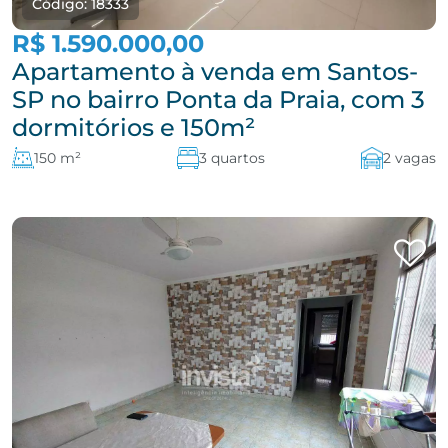
Código: 18333
R$ 1.590.000,00
Apartamento à venda em Santos-
SP no bairro Ponta da Praia, com 3
dormitórios e 150m²
150 m²
3 quartos
2 vagas