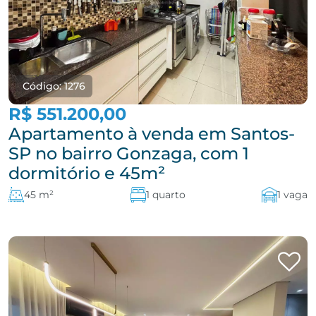
Código: 1276
R$ 551.200,00
Apartamento à venda em Santos-
SP no bairro Gonzaga, com 1
dormitório e 45m²
45 m²
1 quarto
1 vaga