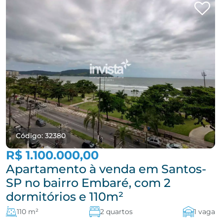
Código: 32380
R$ 1.100.000,00
Apartamento à venda em Santos-
SP no bairro Embaré, com 2
dormitórios e 110m²
110 m²
2 quartos
1 vaga