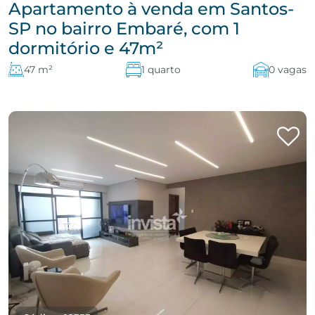
Apartamento à venda em Santos-
SP no bairro Embaré, com 1
dormitório e 47m²
47 m²
1 quarto
0 vagas