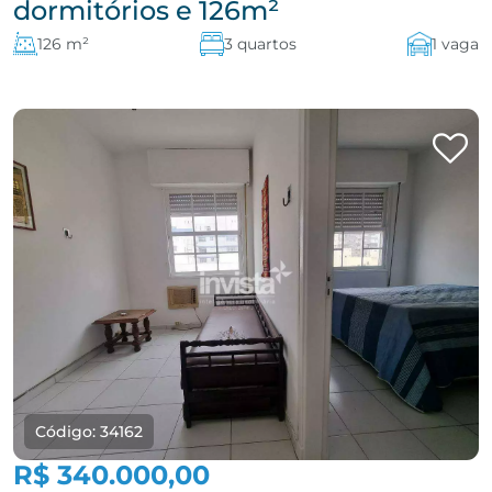
dormitórios e 126m²
126 m²
3 quartos
1 vaga
Código: 34162
R$ 340.000,00