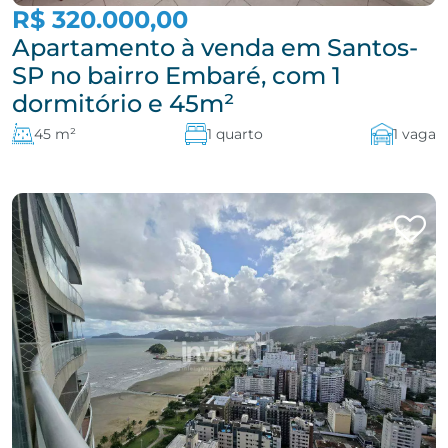
R$ 320.000,00
Apartamento à venda em Santos-
SP no bairro Embaré, com 1
dormitório e 45m²
45 m²
1 quarto
1 vaga