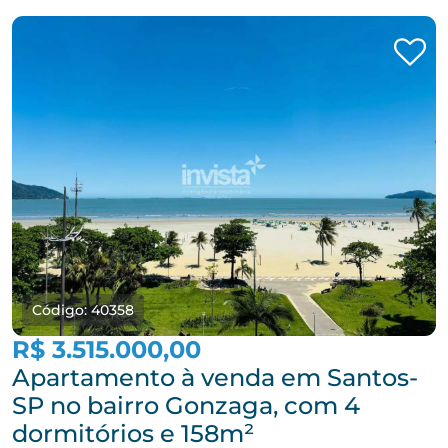
Código: 40358
R$ 3.515.000,00
Apartamento à venda em Santos-
SP no bairro Gonzaga, com 4
dormitórios e 158m²