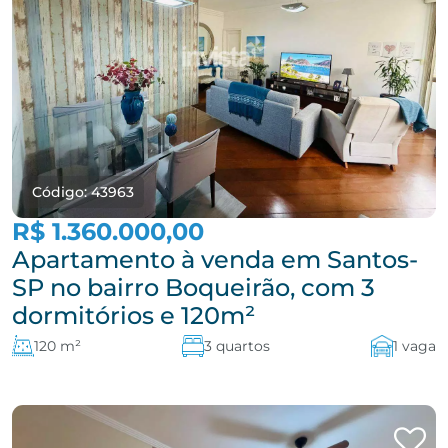
Código: 43963
R$ 1.360.000,00
Apartamento à venda em Santos-
SP no bairro Boqueirão, com 3
dormitórios e 120m²
120 m²
3 quartos
1 vaga