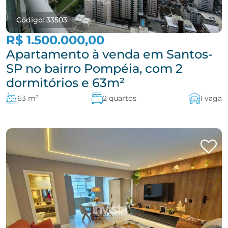
Código: 33503
R$ 1.500.000,00
Apartamento à venda em Santos-
SP no bairro Pompéia, com 2
dormitórios e 63m²
63 m²
2 quartos
1 vaga