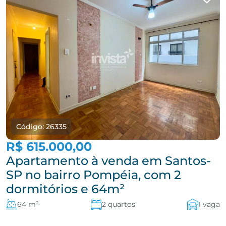
Código: 26335
R$ 615.000,00
Apartamento à venda em Santos-
SP no bairro Pompéia, com 2
dormitórios e 64m²
64 m²
2 quartos
1 vaga