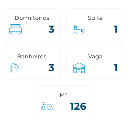
Dormitórios
Suíte
3
1
Banheiros
Vaga
3
1
M²
126