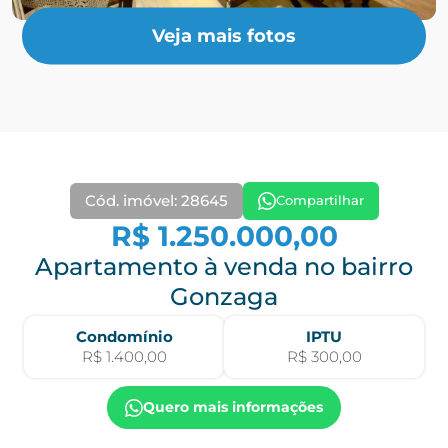
Veja mais fotos
Cód. imóvel: 28645
Compartilhar
R$ 1.250.000,00
Apartamento à venda no bairro
Gonzaga
Condomínio
IPTU
R$ 1.400,00
R$ 300,00
Quero mais informações