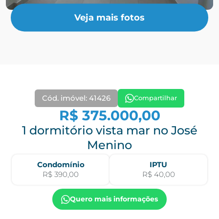
Veja mais fotos
Cód. imóvel: 41426
Compartilhar
R$ 375.000,00
1 dormitório vista mar no José
Menino
Condomínio
IPTU
R$ 390,00
R$ 40,00
Quero mais informações