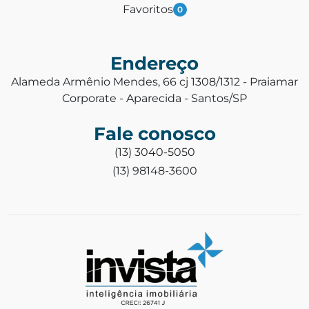
Favoritos
0
Endereço
Alameda Armênio Mendes, 66 cj 1308/1312 - Praiamar
Corporate - Aparecida - Santos/SP
Fale conosco
(13) 3040-5050
(13) 98148-3600