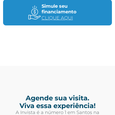
Simule seu
financiamento
CLIQUE AQUI
Agende sua visita.
Viva essa experiência!
A Invista é a número 1 em Santos na