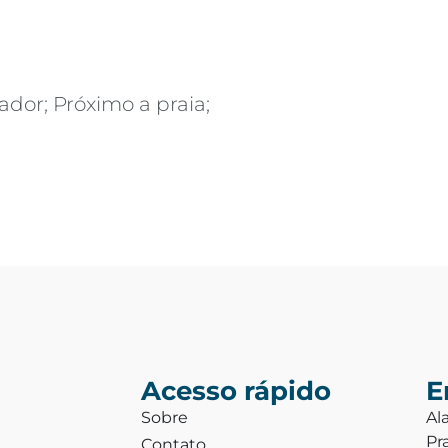
ador; Próximo a praia;
Acesso rápido
E
Sobre
Al
Pr
Contato