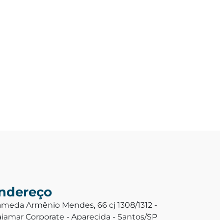
ndereço
ameda Armênio Mendes, 66 cj 1308/1312 -
aiamar Corporate - Aparecida - Santos/SP