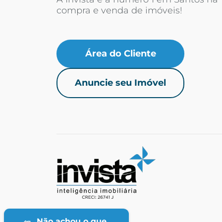
compra e venda de imóveis!
Área do Cliente
Anuncie seu Imóvel
Não achou o que