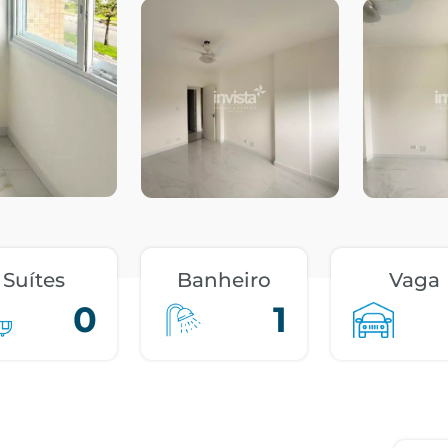
Suítes
Banheiro
Vaga
0
1