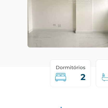
Dormitórios
2