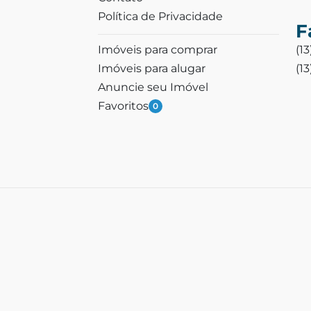
Política de Privacidade
F
Imóveis para comprar
(1
Imóveis para alugar
(1
Anuncie seu Imóvel
Favoritos
0