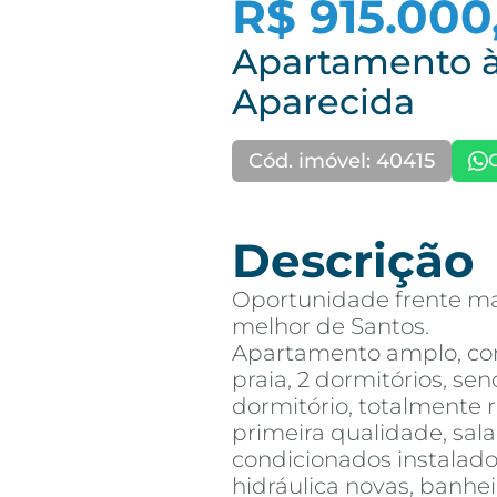
R$ 915.000
Apartamento à
Aparecida
Cód. imóvel: 40415
Descrição
Oportunidade frente ma
melhor de Santos.
Apartamento amplo, com 
praia, 2 dormitórios, sen
dormitório, totalmente
primeira qualidade, sala
condicionados instalado
hidráulica novas, banhei