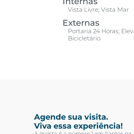
Internas
Vista Livre; Vista Mar
Externas
Portaria 24 Horas; Elev
Bicicletário
Agende sua visita.
Viva essa experiência!
A Invista é a número 1 em Santos na