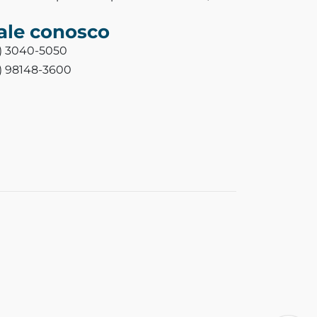
ale conosco
3) 3040-5050
3) 98148-3600