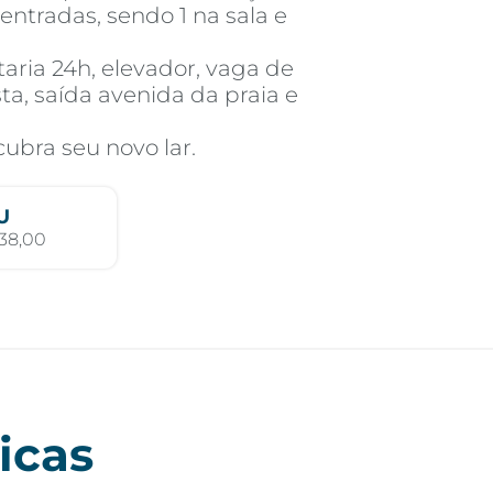
entradas, sendo 1 na sala e
aria 24h, elevador, vaga de
, saída avenida da praia e
ubra seu novo lar.
U
38,00
icas