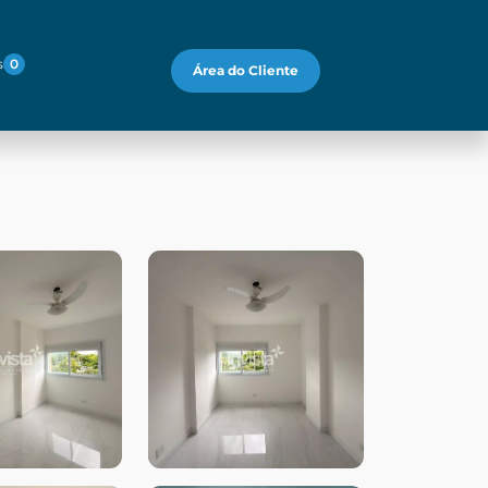
s
0
Área do Cliente