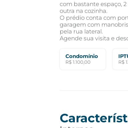
com bastante espaço, 2 
outra na cozinha.
O prédio conta com port
garagem com manobrista
pela rua lateral.
Agende sua visita e desc
Condomínio
IPT
R$ 1.100,00
R$ 1
Característ