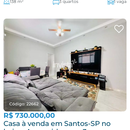
138 m²
3 quartos
1 vaga
Código: 22662
R$ 730.000,00
Casa à venda em Santos-SP no