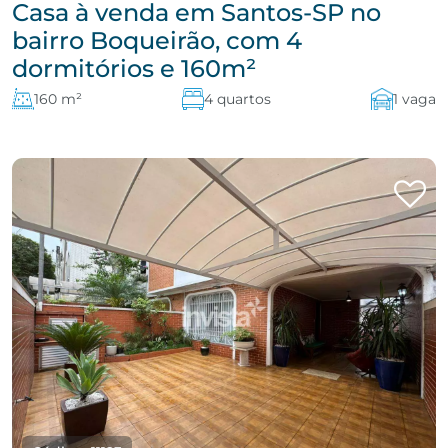
Casa à venda em Santos-SP no
bairro Boqueirão, com 4
dormitórios e 160m²
160 m²
4 quartos
1 vaga