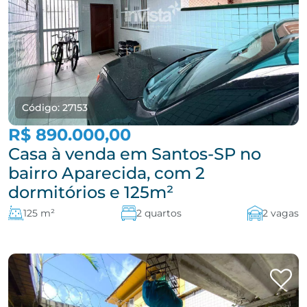
Código: 27153
R$ 890.000,00
Casa à venda em Santos-SP no
bairro Aparecida, com 2
dormitórios e 125m²
125 m²
2 quartos
2 vagas