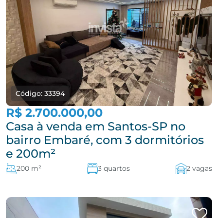
Código: 33394
R$ 2.700.000,00
Casa à venda em Santos-SP no
bairro Embaré, com 3 dormitórios
e 200m²
200 m²
3 quartos
2 vagas