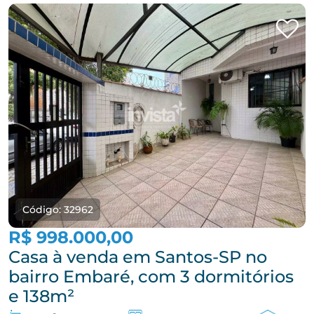
Código: 32962
R$ 998.000,00
Casa à venda em Santos-SP no
bairro Embaré, com 3 dormitórios
e 138m²