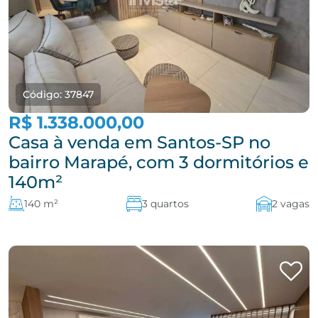
Código: 37847
R$ 1.338.000,00
Casa à venda em Santos-SP no
bairro Marapé, com 3 dormitórios e
140m²
140 m²
3 quartos
2 vagas