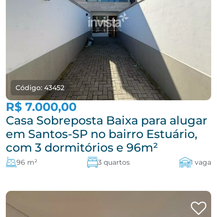
Código: 43452
R$ 7.000,00
Casa Sobreposta Baixa para alugar
em Santos-SP no bairro Estuário,
com 3 dormitórios e 96m²
96 m²
3 quartos
1 vaga