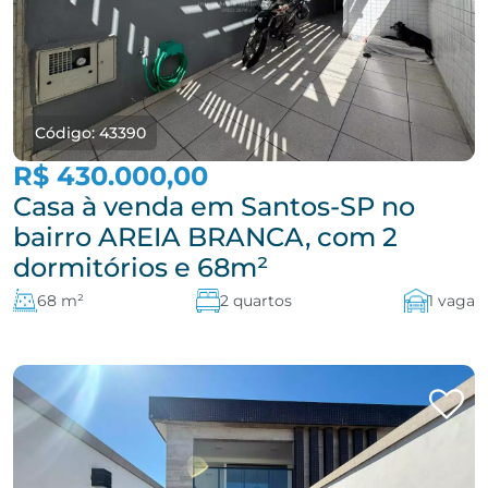
Código: 43390
R$ 430.000,00
Casa à venda em Santos-SP no
bairro AREIA BRANCA, com 2
dormitórios e 68m²
68 m²
2 quartos
1 vaga