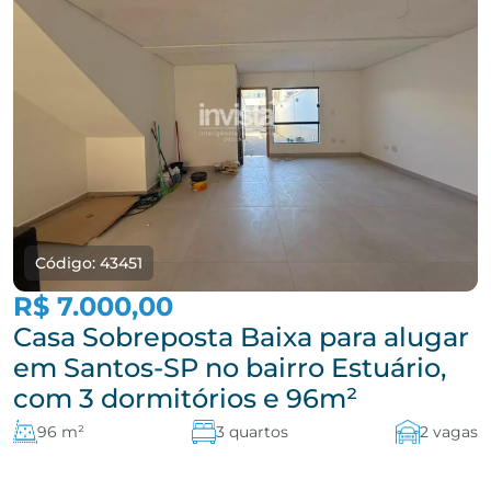
Código: 43451
R$ 7.000,00
Casa Sobreposta Baixa para alugar
em Santos-SP no bairro Estuário,
com 3 dormitórios e 96m²
96 m²
3 quartos
2 vagas