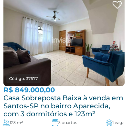
Código: 37677
R$ 849.000,00
Casa Sobreposta Baixa à venda em
Santos-SP no bairro Aparecida,
com 3 dormitórios e 123m²
123 m²
3 quartos
1 vaga