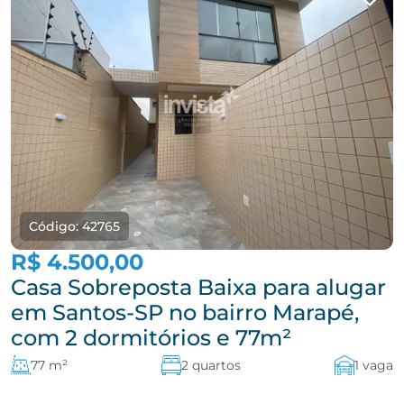
Código: 42765
R$ 4.500,00
Casa Sobreposta Baixa para alugar
em Santos-SP no bairro Marapé,
com 2 dormitórios e 77m²
77 m²
2 quartos
1 vaga