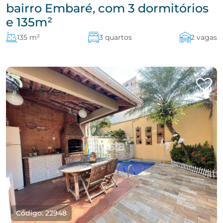
bairro Embaré, com 3 dormitórios
e 135m²
135 m²
3 quartos
2 vagas
Código: 22948