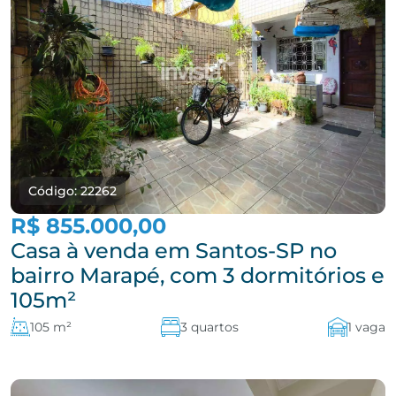
Código: 22262
R$ 855.000,00
Casa à venda em Santos-SP no
bairro Marapé, com 3 dormitórios e
105m²
105 m²
3 quartos
1 vaga