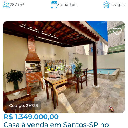
287 m²
3 quartos
2 vagas
Código: 29738
R$ 1.349.000,00
Casa à venda em Santos-SP no