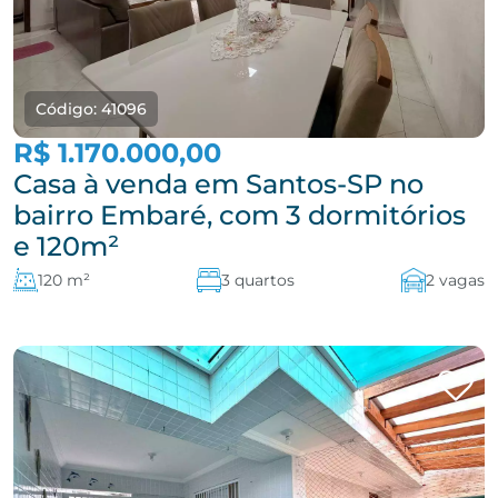
Código: 41096
R$ 1.170.000,00
Casa à venda em Santos-SP no
bairro Embaré, com 3 dormitórios
e 120m²
120 m²
3 quartos
2 vagas