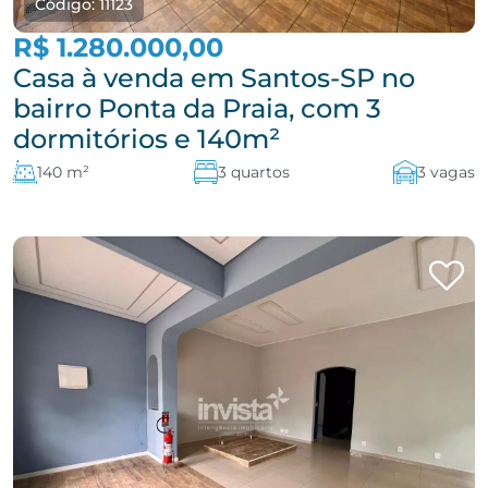
Código: 11123
R$ 1.280.000,00
Casa à venda em Santos-SP no
bairro Ponta da Praia, com 3
dormitórios e 140m²
140 m²
3 quartos
3 vagas