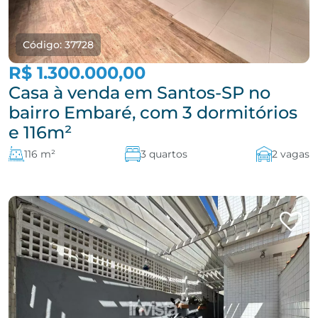
Código: 37728
R$ 1.300.000,00
Casa à venda em Santos-SP no
bairro Embaré, com 3 dormitórios
e 116m²
116 m²
3 quartos
2 vagas