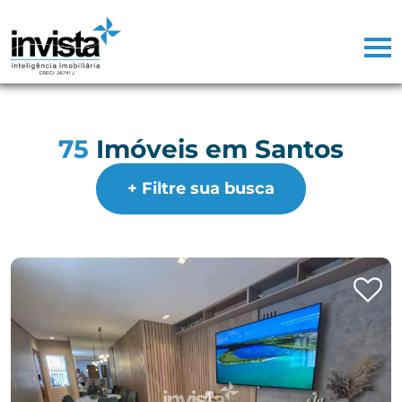
75
Imóveis em Santos
+ Filtre sua busca