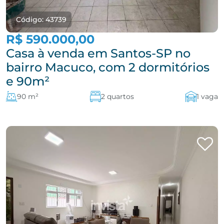
Código: 43739
R$ 590.000,00
Casa à venda em Santos-SP no
bairro Macuco, com 2 dormitórios
e 90m²
90 m²
2 quartos
1 vaga