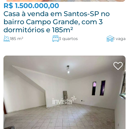
R$ 1.500.000,00
Casa à venda em Santos-SP no
bairro Campo Grande, com 3
dormitórios e 185m²
185 m²
3 quartos
1 vaga