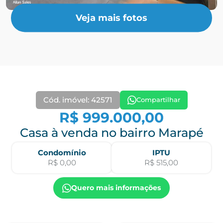
Veja mais fotos
Cód. imóvel: 42571
Compartilhar
R$ 999.000,00
Casa à venda no bairro Marapé
Condomínio
IPTU
R$ 0,00
R$ 515,00
Quero mais informações