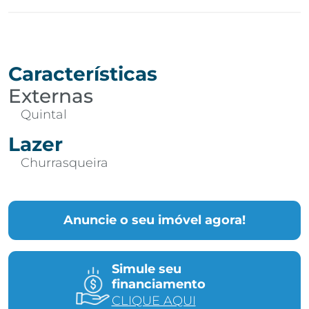
Características
Externas
Quintal
Lazer
Churrasqueira
Anuncie o seu imóvel agora!
Simule seu
financiamento
CLIQUE AQUI