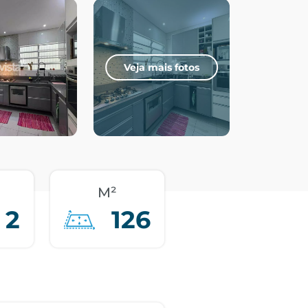
Veja mais fotos
M²
2
126