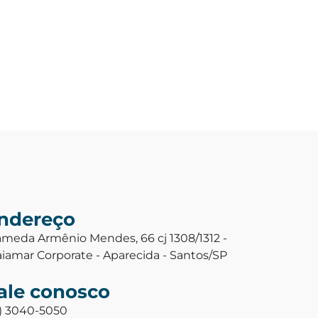
ndereço
ameda Armênio Mendes, 66 cj 1308/1312 -
aiamar Corporate - Aparecida - Santos/SP
ale conosco
3) 3040-5050