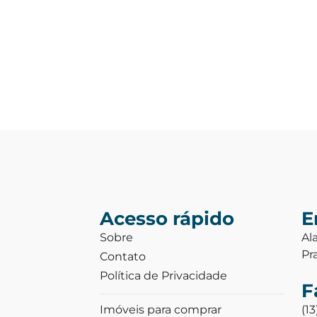
Acesso rápido
E
Sobre
Al
Pr
Contato
Política de Privacidade
F
Imóveis para comprar
(1