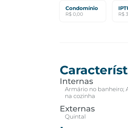
Condomínio
IPT
R$ 0,00
R$ 
Característ
Internas
Armário no banheiro; 
na cozinha
Externas
Quintal