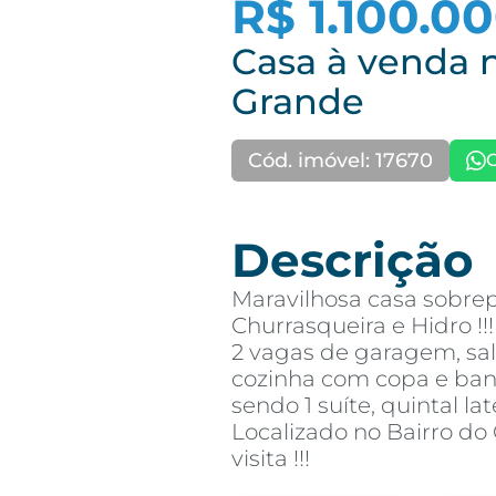
R$ 1.100.0
Casa à venda 
Grande
Cód. imóvel: 17670
Descrição
Maravilhosa casa sobre
Churrasqueira e Hidro !!!
2 vagas de garagem, sal
cozinha com copa e banhe
sendo 1 suíte, quintal la
Localizado no Bairro d
visita !!!