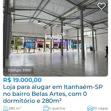
Código: 31951
R$ 19.000,00
Loja para alugar em Itanhaém-SP
no bairro Belas Artes, com 0
dormitório e 280m²
280 m²
0 quartos
30 vagas