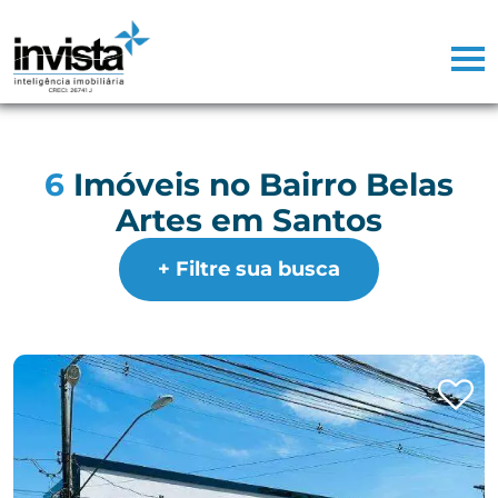
6
Imóveis no Bairro Belas
Artes em Santos
+ Filtre sua busca