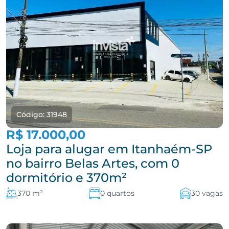
Código: 31948
R$ 17.000,00
Loja para alugar em Itanhaém-SP
no bairro Belas Artes, com 0
dormitório e 370m²
370 m²
0 quartos
30 vagas