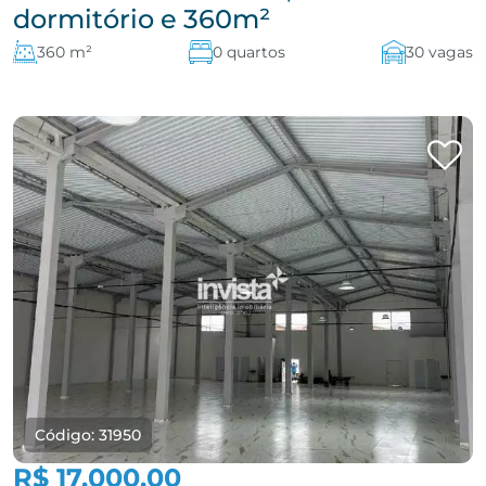
dormitório e 360m²
360 m²
0 quartos
30 vagas
Código: 31950
R$ 17.000,00