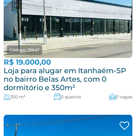
Código: 31947
R$ 19.000,00
Loja para alugar em Itanhaém-SP
no bairro Belas Artes, com 0
dormitório e 350m²
350 m²
0 quartos
0 vagas