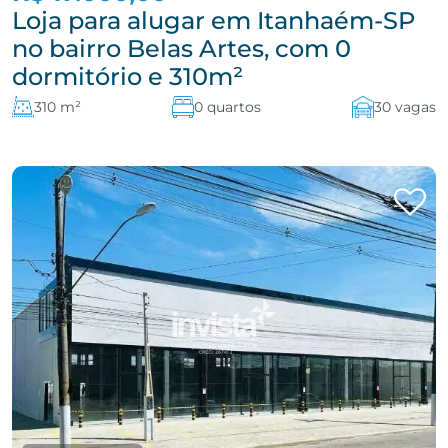
Loja para alugar em Itanhaém-SP
no bairro Belas Artes, com 0
dormitório e 310m²
310 m²
0 quartos
30 vagas