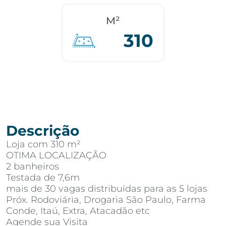
M²
310
Descrição
Loja com 310 m²
OTIMA LOCALIZAÇÃO
2 banheiros
Testada de 7,6m
mais de 30 vagas distribuídas para as 5 lojas
Próx. Rodoviária, Drogaria São Paulo, Farma
Conde, Itaú, Extra, Atacadão etc
Agende sua Visita