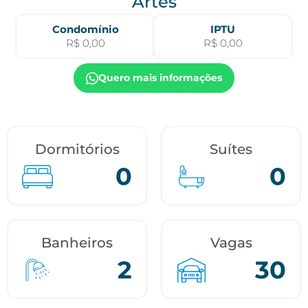
Artes
Condomínio
IPTU
R$ 0,00
R$ 0,00
Quero mais informações
Dormitórios
Suítes
0
0
Banheiros
Vagas
2
30