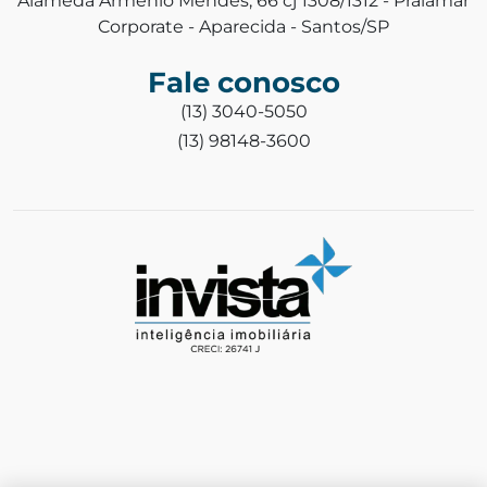
Alameda Armênio Mendes, 66 cj 1308/1312 - Praiamar
Corporate - Aparecida - Santos/SP
Fale conosco
(13) 3040-5050
(13) 98148-3600