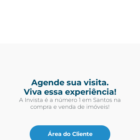
Agende sua visita.
Viva essa experiência!
A Invista é a número 1 em Santos na
compra e venda de imóveis!
Área do Cliente