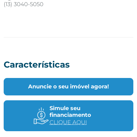
(13) 3040-5050
Características
Anuncie o seu imóvel agora!
Simule seu
financiamento
CLIQUE AQUI