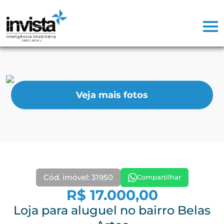
Veja mais fotos
Cód. imóvel: 31950
Compartilhar
R$ 17.000,00
Loja para aluguel no bairro Belas