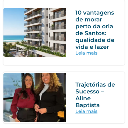
10 vantagens
de morar
perto da orla
de Santos:
qualidade de
vida e lazer
Leia mais
Trajetórias de
Sucesso –
Aline
Baptista
Leia mais