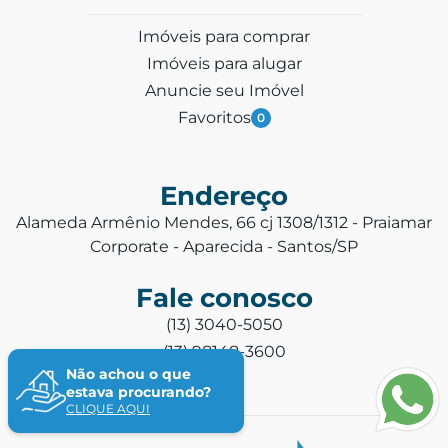
Imóveis para comprar
Imóveis para alugar
Anuncie seu Imóvel
Favoritos
0
Endereço
Alameda Armênio Mendes, 66 cj 1308/1312 - Praiamar
Corporate - Aparecida - Santos/SP
Fale conosco
(13) 3040-5050
(13) 98148-3600
Não achou o que
estava procurando?
CLIQUE AQUI