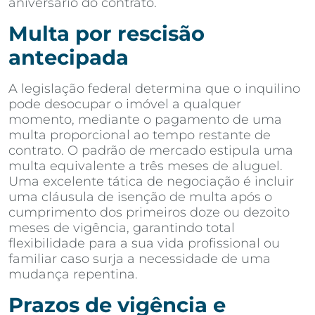
aniversário do contrato.
Multa por rescisão
antecipada
A legislação federal determina que o inquilino
pode desocupar o imóvel a qualquer
momento, mediante o pagamento de uma
multa proporcional ao tempo restante de
contrato. O padrão de mercado estipula uma
multa equivalente a três meses de aluguel.
Uma excelente tática de negociação é incluir
uma cláusula de isenção de multa após o
cumprimento dos primeiros doze ou dezoito
meses de vigência, garantindo total
flexibilidade para a sua vida profissional ou
familiar caso surja a necessidade de uma
mudança repentina.
Prazos de vigência e