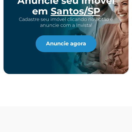
Anuncie seu imóvel
em
Santos/SP
Cadastre seu imóvel clicando no botão e
anuncie com a Invista!
Anuncie agora