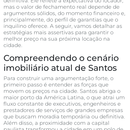
definitiva. Ele reflete a expectativa do locador,
mas o valor de fechamento real depende de
argumentos sólidos, do momento financeiro e,
principalmente, do perfil de garantias que o
inquilino oferece. A seguir, vamos detalhar as
estratégias mais assertivas para garantir o
melhor preço na sua próxima locação na
cidade.
Compreendendo o cenário
imobiliário atual de Santos
Para construir uma argumentação forte, o
primeiro passo é entender as forças que
movem os preços na cidade. Santos abriga o
maior porto da América Latina, o que atrai um
fluxo constante de executivos, engenheiros e
prestadores de serviços de grandes empresas
que buscam moradia temporária ou definitiva.
Além disso, a proximidade com a capital
paulista transformou a cidade em um polo de