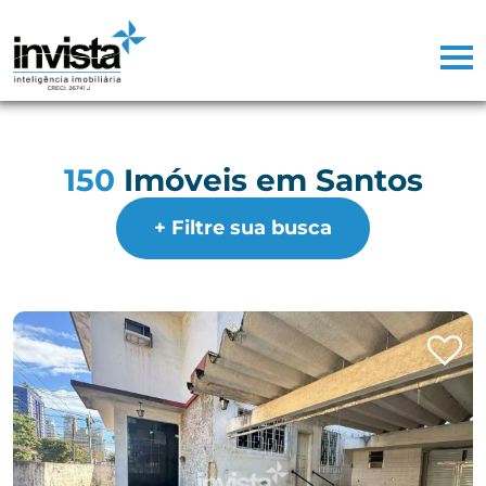
150
Imóveis em Santos
+ Filtre sua busca