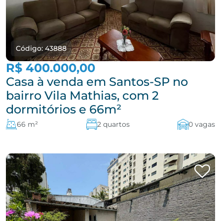
Código: 43888
R$ 400.000,00
Casa à venda em Santos-SP no
bairro Vila Mathias, com 2
dormitórios e 66m²
66 m²
2 quartos
0 vagas