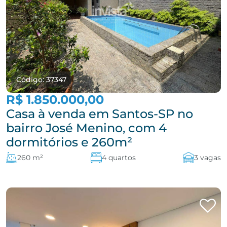
Código: 37347
R$ 1.850.000,00
Casa à venda em Santos-SP no
bairro José Menino, com 4
dormitórios e 260m²
260 m²
4 quartos
3 vagas