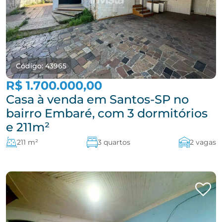
Código: 43965
R$ 1.700.000,00
Casa à venda em Santos-SP no
bairro Embaré, com 3 dormitórios
e 211m²
211 m²
3 quartos
2 vagas