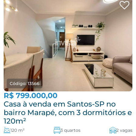
Código: 13566
R$ 799.000,00
Casa à venda em Santos-SP no
bairro Marapé, com 3 dormitórios e
120m²
120 m²
3 quartos
2 vagas