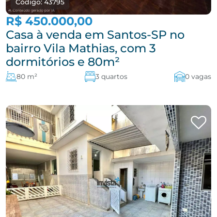
Código: 43795
R$ 450.000,00
Casa à venda em Santos-SP no
bairro Vila Mathias, com 3
dormitórios e 80m²
80 m²
3 quartos
0 vagas