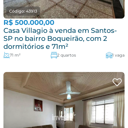
Código: 43913
R$ 500.000,00
Casa Villagio à venda em Santos-
SP no bairro Boqueirão, com 2
dormitórios e 71m²
71 m²
2 quartos
1 vaga