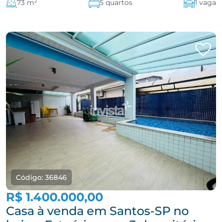
73 m²
5 quartos
1 vaga
Código: 36846
R$ 1.400.000,00
Casa à venda em Santos-SP no