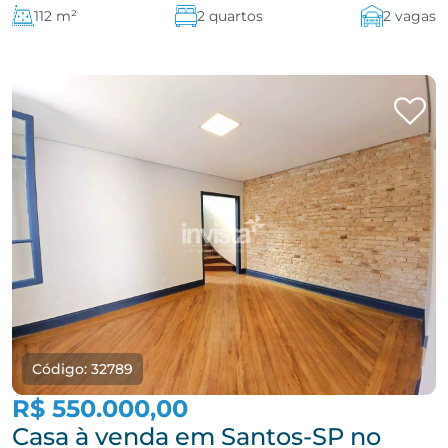
112 m²
2 quartos
2 vagas
Código: 32789
R$ 550.000,00
Casa à venda em Santos-SP no