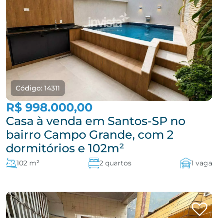
Código: 14311
R$ 998.000,00
Casa à venda em Santos-SP no
bairro Campo Grande, com 2
dormitórios e 102m²
102 m²
2 quartos
1 vaga