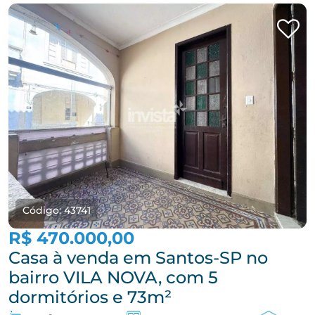
Código: 43741
R$ 470.000,00
Casa à venda em Santos-SP no
bairro VILA NOVA, com 5
dormitórios e 73m²