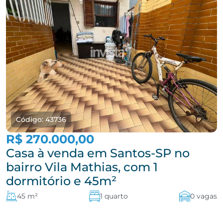
Código: 43736
R$ 270.000,00
Casa à venda em Santos-SP no
bairro Vila Mathias, com 1
dormitório e 45m²
45 m²
1 quarto
0 vagas