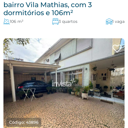
bairro Vila Mathias, com 3
dormitórios e 106m²
106 m²
3 quartos
1 vaga
Código: 43896