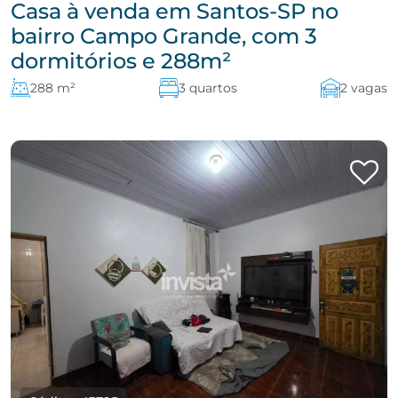
Casa à venda em Santos-SP no
bairro Campo Grande, com 3
dormitórios e 288m²
288 m²
3 quartos
2 vagas