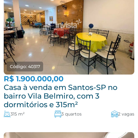
Código: 40317
R$ 1.900.000,00
Casa à venda em Santos-SP no
bairro Vila Belmiro, com 3
dormitórios e 315m²
315 m²
3 quartos
2 vagas