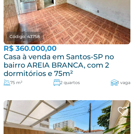
Código: 43758
R$ 360.000,00
Casa à venda em Santos-SP no
bairro AREIA BRANCA, com 2
dormitórios e 75m²
75 m²
2 quartos
1 vaga