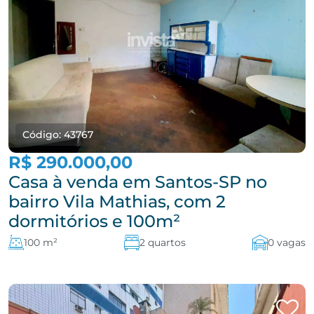
Código: 43767
R$ 290.000,00
Casa à venda em Santos-SP no
bairro Vila Mathias, com 2
dormitórios e 100m²
100 m²
2 quartos
0 vagas