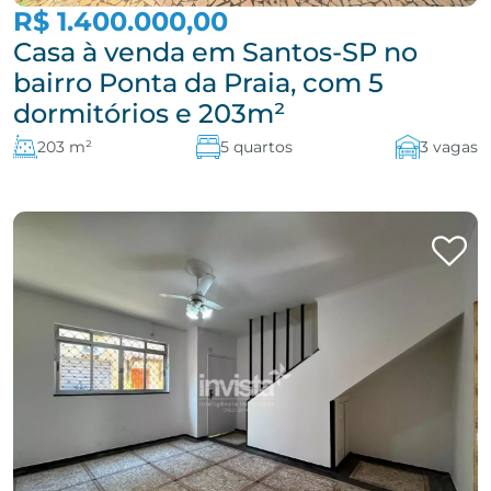
R$ 1.400.000,00
Casa à venda em Santos-SP no
bairro Ponta da Praia, com 5
dormitórios e 203m²
203 m²
5 quartos
3 vagas