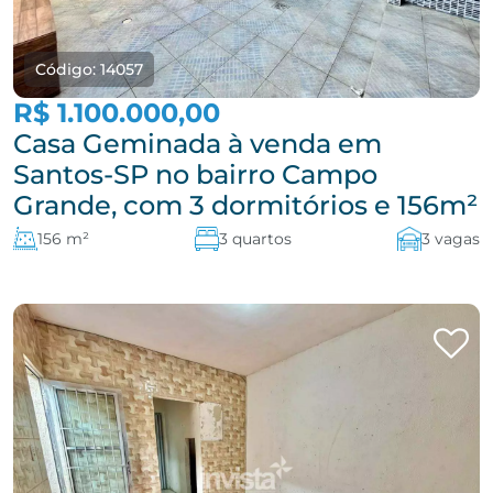
Código: 14057
R$ 1.100.000,00
Casa Geminada à venda em
Santos-SP no bairro Campo
Grande, com 3 dormitórios e 156m²
156 m²
3 quartos
3 vagas