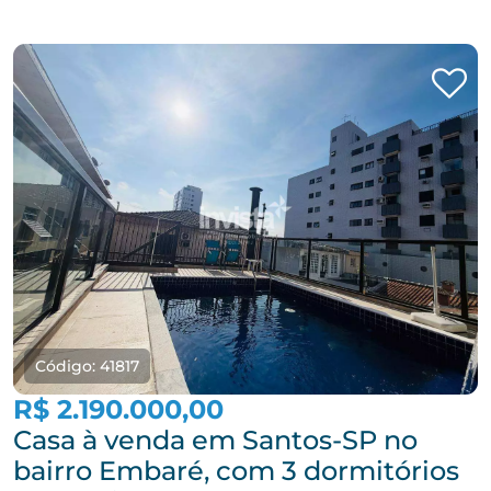
Código: 41817
R$ 2.190.000,00
Casa à venda em Santos-SP no
bairro Embaré, com 3 dormitórios