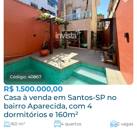
Código: 40867
R$ 1.500.000,00
Casa à venda em Santos-SP no
bairro Aparecida, com 4
dormitórios e 160m²
160 m²
4 quartos
2 vagas