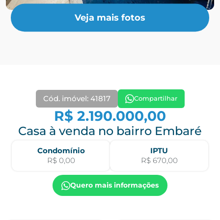
Veja mais fotos
Cód. imóvel: 41817
Compartilhar
R$ 2.190.000,00
Casa à venda no bairro Embaré
Condomínio
IPTU
R$ 0,00
R$ 670,00
Quero mais informações