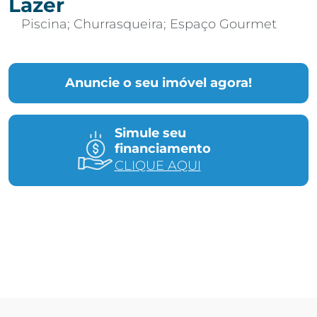
Lazer
Piscina; Churrasqueira; Espaço Gourmet
Anuncie o seu imóvel agora!
Simule seu
financiamento
CLIQUE AQUI