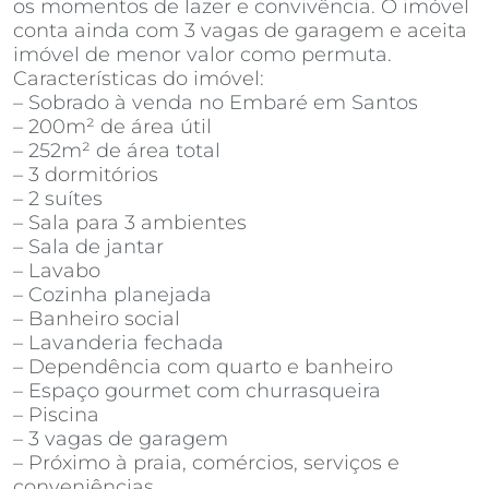
os momentos de lazer e convivência. O imóvel
conta ainda com 3 vagas de garagem e aceita
imóvel de menor valor como permuta.
Características do imóvel:
– Sobrado à venda no Embaré em Santos
– 200m² de área útil
– 252m² de área total
– 3 dormitórios
– 2 suítes
– Sala para 3 ambientes
– Sala de jantar
– Lavabo
– Cozinha planejada
– Banheiro social
– Lavanderia fechada
– Dependência com quarto e banheiro
– Espaço gourmet com churrasqueira
– Piscina
– 3 vagas de garagem
– Próximo à praia, comércios, serviços e
conveniências