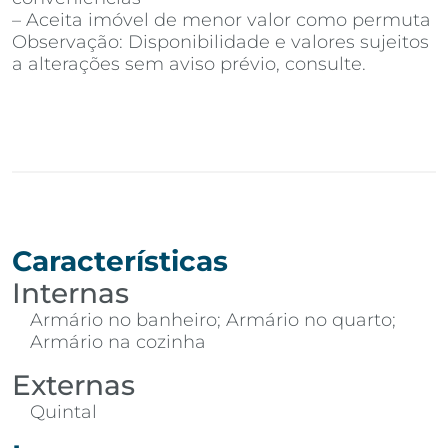
– Aceita imóvel de menor valor como permuta
Observação: Disponibilidade e valores sujeitos
a alterações sem aviso prévio, consulte.
Características
Internas
Armário no banheiro; Armário no quarto;
Armário na cozinha
Externas
Quintal