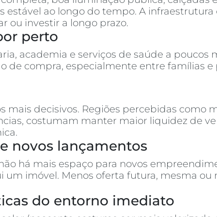
 estável ao longo do tempo. A infraestrutura 
u investir a longo prazo.
por perto
ria, academia e serviços de saúde a poucos m
o de compra, especialmente entre famílias e
s mais decisivos. Regiões percebidas como m
rências, costumam manter maior liquidez de 
ica.
s e novos lançamentos
 não há mais espaço para novos empreendimen
ui um imóvel. Menos oferta futura, mesma ou
ísticas do entorno imediato