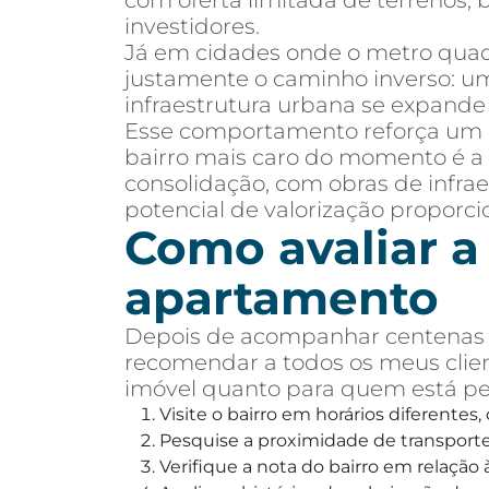
com oferta limitada de terrenos,
investidores.
Já em cidades onde o metro quadr
justamente o caminho inverso: um
infraestrutura urbana se expand
Esse comportamento reforça um
bairro mais caro do momento é a 
consolidação, com obras de infr
potencial de valorização proporc
Como avaliar a
apartamento
Depois de acompanhar centenas d
recomendar a todos os meus clien
imóvel quanto para quem está p
Visite o bairro em horários diferentes
Pesquise a proximidade de transporte 
Verifique a nota do bairro em relaçã