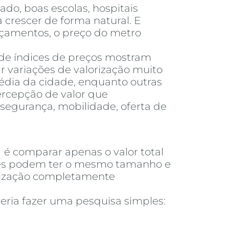
do, boas escolas, hospitais
 crescer de forma natural. E
nçamentos, o preço do metro
 de índices de preços mostram
 variações de valorização muito
dia da cidade, enquanto outras
ercepção de valor que
segurança, mobilidade, oferta de
a
é comparar apenas o valor total
ades podem ter o mesmo tamanho e
orização completamente
eria fazer uma pesquisa simples: