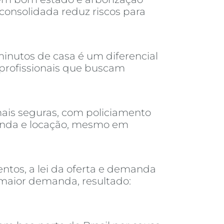
consolidada reduz riscos para
inutos de casa é um diferencial
 profissionais que buscam
ais seguras, com policiamento
venda e locação, mesmo em
tos, a lei da oferta e demanda
 maior demanda, resultado: