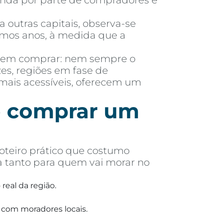
manda por parte de compradores e
outras capitais, observa-se
imos anos, à medida que a
 em comprar: nem sempre o
es, regiões em fase de
mais acessíveis, oferecem um
de comprar um
oteiro prático que costumo
a tanto para quem vai morar no
real da região.
 com moradores locais.