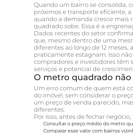
Quando um bairro se consolida, co
próximos e transporte eficiente, 
quando a demanda cresce mais rá
quadrado sobe. Essa é a engrenag
Dados recentes do setor confirm
que, mesmo dentro de uma mesma 
diferentes ao longo de 12 meses
praticamente estagnam. Isso não 
compradores e investidores têm s
serviços e potencial de crescimen
O metro quadrado não 
Um erro comum de quem está c
do imóvel, sem considerar o pre
um preço de venda parecido, mas
diferentes.
Por isso, antes de fechar negóci
Consultar o preço médio do metro qua
Comparar esse valor com bairros vizin