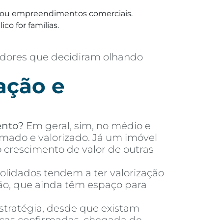
ias ou empreendimentos comerciais.
co for famílias.
adores que decidiram olhando
ação e
ento?
Em geral, sim, no médio e
mado e valorizado. Já um imóvel
crescimento de valor de outras
olidados tendem a ter valorização
ão, que ainda têm espaço para
tratégia, desde que existam