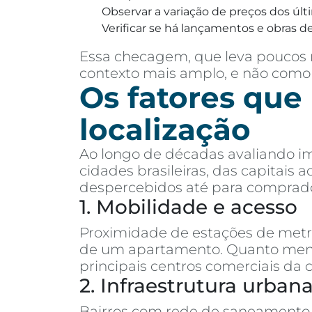
Observar a variação de preços dos últ
Verificar se há lançamentos e obras de
Essa checagem, que leva poucos m
contexto mais amplo, e não como
Os fatores que
localização
Ao longo de décadas avaliando im
cidades brasileiras, das capitais
despercebidos até para comprado
1. Mobilidade e acesso
Proximidade de estações de metrô,
de um apartamento. Quanto menos
principais centros comerciais da 
2. Infraestrutura urban
Bairros com rede de saneamento 