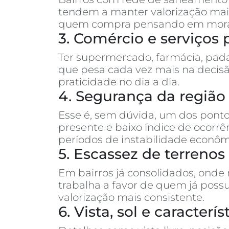
tendem a manter valorização mais
quem compra pensando em morar o
3. Comércio e serviços 
Ter supermercado, farmácia, pada
que pesa cada vez mais na decisã
praticidade no dia a dia.
4. Segurança da região
Esse é, sem dúvida, um dos ponto
presente e baixo índice de ocor
períodos de instabilidade econôm
5. Escassez de terreno
Em bairros já consolidados, onde
trabalha a favor de quem já poss
valorização mais consistente.
6. Vista, sol e caracter