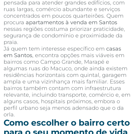
pensada para atender grandes edifícios, com
ruas largas, comércio abundante e serviços
concentrados em poucos quarteirões. Quem
procura
apartamentos à venda em Santos
nessas regiões costuma priorizar praticidade,
segurança de condomínio e proximidade da
praia.
Já quem tem interesse específico em
casas
em Santos
, encontra opções mais viáveis em
bairros como Campo Grande, Marapé e
algumas ruas do Macuco, onde ainda existem
residências horizontais com quintal, garagem
ampla e uma vizinhança mais familiar. Esses
bairros também contam com infraestrutura
relevante, incluindo transporte, comércio e, em
alguns casos, hospitais próximos, embora o
perfil urbano seja menos adensado que o da
orla.
Como escolher o bairro certo
para o seu momento de vida