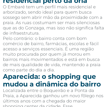
residencial perto da orla
O Embaré tem um perfil mais residencial e
arborizado, sendo ideal para quem busca
sossego sem abrir mão da proximidade com a
praia. As ruas costumam ser mais silenciosas
que as do Gonzaga, mas isso não significa falta
de infraestrutura.
Pelo contrário: o bairro conta com bom
comércio de bairro, farmácias, escolas e fácil
acesso a serviços essenciais. É uma região
muito procurada por quem já morou em
bairros mais movimentados e está em busca
de mais qualidade de vida, mantendo a praia
como parte do dia a dia.
Aparecida: o shopping que
mudou a dinâmica do bairro
Localizada entre o Boqueirão e a Ponta da
Praia, a Aparecida ganhou um novo fôlego nos
últimos anos com a chegada do maior
shopping center da cidade. Esse