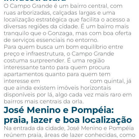
O Campo Grande é um bairro central, com
ruas arborizadas, calçadas largas e uma
localização estratégica que facilita o acesso a
diversas regiões da cidade. É um bairro mais
tranquilo que o Gonzaga, mas com boa oferta
de serviços essenciais no entorno.
Para quem busca um bom equilíbrio entre
preço e infraestrutura, o Campo Grande
costuma surpreender. É uma região
interessante tanto para quem procura
apartamentos quanto para quem tem
interesse em
casas em Santos
com quintal, já
que ainda existem imóveis horizontais
disponíveis por lá, algo cada vez mais raro em
bairros mais centrais da orla.
José Menino e Pompéia:
praia, lazer e boa localização
Na entrada da cidade, José Menino e Pompéia
reúnem praia, áreas de lazer conhecidas, como