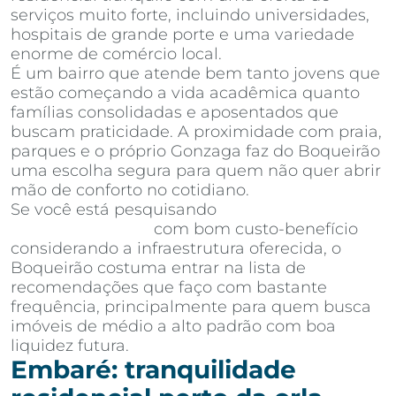
serviços muito forte, incluindo universidades,
hospitais de grande porte e uma variedade
enorme de comércio local.
É um bairro que atende bem tanto jovens que
estão começando a vida acadêmica quanto
famílias consolidadas e aposentados que
buscam praticidade. A proximidade com praia,
parques e o próprio Gonzaga faz do Boqueirão
uma escolha segura para quem não quer abrir
mão de conforto no cotidiano.
Se você está pesquisando
apartamentos à
venda em Santos
com bom custo-benefício
considerando a infraestrutura oferecida, o
Boqueirão costuma entrar na lista de
recomendações que faço com bastante
frequência, principalmente para quem busca
imóveis de médio a alto padrão com boa
liquidez futura.
Embaré: tranquilidade