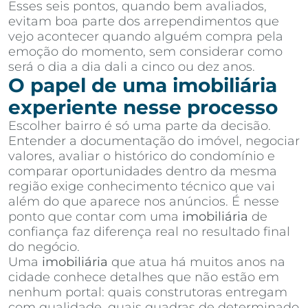
Esses seis pontos, quando bem avaliados,
evitam boa parte dos arrependimentos que
vejo acontecer quando alguém compra pela
emoção do momento, sem considerar como
será o dia a dia dali a cinco ou dez anos.
O papel de uma imobiliária
experiente nesse processo
Escolher bairro é só uma parte da decisão.
Entender a documentação do imóvel, negociar
valores, avaliar o histórico do condomínio e
comparar oportunidades dentro da mesma
região exige conhecimento técnico que vai
além do que aparece nos anúncios. É nesse
ponto que contar com uma
imobiliária
de
confiança faz diferença real no resultado final
do negócio.
Uma
imobiliária
que atua há muitos anos na
cidade conhece detalhes que não estão em
nenhum portal: quais construtoras entregam
com qualidade, quais quadras de determinado