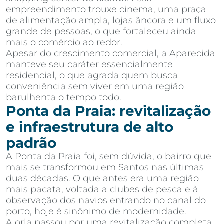
empreendimento trouxe cinema, uma praça
de alimentação ampla, lojas âncora e um fluxo
grande de pessoas, o que fortaleceu ainda
mais o comércio ao redor.
Apesar do crescimento comercial, a Aparecida
manteve seu caráter essencialmente
residencial, o que agrada quem busca
conveniência sem viver em uma região
barulhenta o tempo todo.
Ponta da Praia: revitalização
e infraestrutura de alto
padrão
A Ponta da Praia foi, sem dúvida, o bairro que
mais se transformou em Santos nas últimas
duas décadas. O que antes era uma região
mais pacata, voltada a clubes de pesca e à
observação dos navios entrando no canal do
porto, hoje é sinônimo de modernidade.
A orla passou por uma revitalização completa,