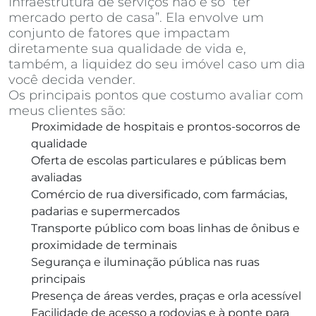
Infraestrutura de serviços não é só “ter
mercado perto de casa”. Ela envolve um
conjunto de fatores que impactam
diretamente sua qualidade de vida e,
também, a liquidez do seu imóvel caso um dia
você decida vender.
Os principais pontos que costumo avaliar com
meus clientes são:
Proximidade de hospitais e prontos-socorros de
qualidade
Oferta de escolas particulares e públicas bem
avaliadas
Comércio de rua diversificado, com farmácias,
padarias e supermercados
Transporte público com boas linhas de ônibus e
proximidade de terminais
Segurança e iluminação pública nas ruas
principais
Presença de áreas verdes, praças e orla acessível
Facilidade de acesso a rodovias e à ponte para