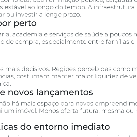
 estável ao longo do tempo. A infraestrutura 
u investir a longo prazo.
por perto
ria, academia e serviços de saúde a poucos m
o de compra, especialmente entre famílias e
s mais decisivos. Regiões percebidas como m
rências, costumam manter maior liquidez de 
ica.
s e novos lançamentos
 não há mais espaço para novos empreendimen
ui um imóvel. Menos oferta futura, mesma ou
ísticas do entorno imediato