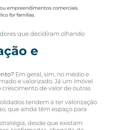
ias ou empreendimentos comerciais.
co for famílias.
adores que decidiram olhando
ação e
ento?
Em geral, sim, no médio e
mado e valorizado. Já um imóvel
crescimento de valor de outras
olidados tendem a ter valorização
ão, que ainda têm espaço para
tratégia, desde que existam