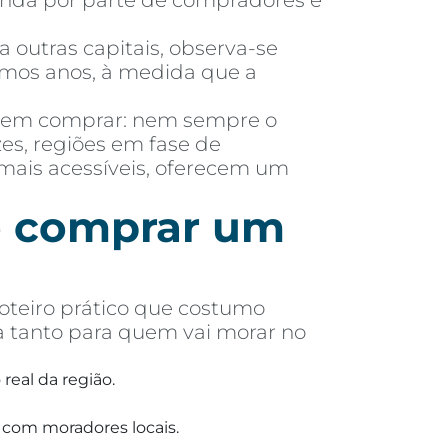
manda por parte de compradores e
outras capitais, observa-se
imos anos, à medida que a
 em comprar: nem sempre o
es, regiões em fase de
mais acessíveis, oferecem um
de comprar um
oteiro prático que costumo
a tanto para quem vai morar no
real da região.
 com moradores locais.