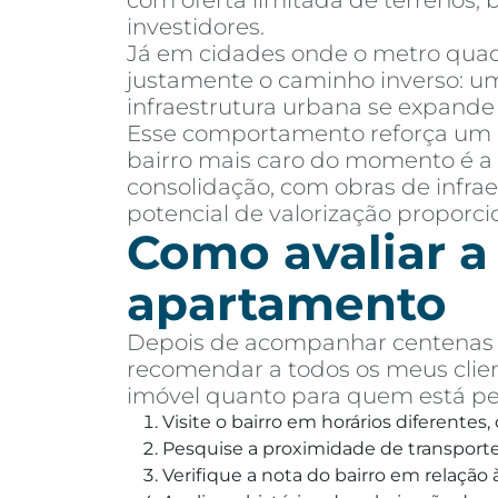
com oferta limitada de terrenos,
investidores.
Já em cidades onde o metro quadr
justamente o caminho inverso: um
infraestrutura urbana se expand
Esse comportamento reforça um
bairro mais caro do momento é a 
consolidação, com obras de infr
potencial de valorização proporc
Como avaliar a
apartamento
Depois de acompanhar centenas d
recomendar a todos os meus clien
imóvel quanto para quem está p
Visite o bairro em horários diferentes
Pesquise a proximidade de transporte 
Verifique a nota do bairro em relaçã