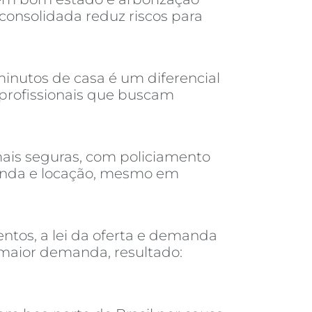
consolidada reduz riscos para
inutos de casa é um diferencial
 profissionais que buscam
ais seguras, com policiamento
venda e locação, mesmo em
tos, a lei da oferta e demanda
 maior demanda, resultado: