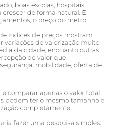
do, boas escolas, hospitais
 crescer de forma natural. E
nçamentos, o preço do metro
 de índices de preços mostram
 variações de valorização muito
dia da cidade, enquanto outras
ercepção de valor que
segurança, mobilidade, oferta de
a
é comparar apenas o valor total
ades podem ter o mesmo tamanho e
orização completamente
eria fazer uma pesquisa simples: