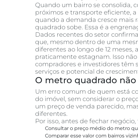
Quando um bairro se consolida, co
próximos e transporte eficiente, 
quando a demanda cresce mais rá
quadrado sobe. Essa é a engrenag
Dados recentes do setor confirm
que, mesmo dentro de uma mesma 
diferentes ao longo de 12 meses
praticamente estagnam. Isso não 
compradores e investidores têm s
serviços e potencial de crescimen
O metro quadrado não 
Um erro comum de quem está c
do imóvel, sem considerar o pre
um preço de venda parecido, mas
diferentes.
Por isso, antes de fechar negóci
Consultar o preço médio do metro qua
Comparar esse valor com bairros vizin