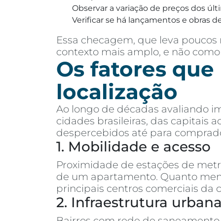
Observar a variação de preços dos últ
Verificar se há lançamentos e obras de
Essa checagem, que leva poucos m
contexto mais amplo, e não como
Os fatores que
localização
Ao longo de décadas avaliando im
cidades brasileiras, das capitais
despercebidos até para comprado
1. Mobilidade e acesso
Proximidade de estações de metrô,
de um apartamento. Quanto menos
principais centros comerciais da 
2. Infraestrutura urban
Bairros com rede de saneamento 