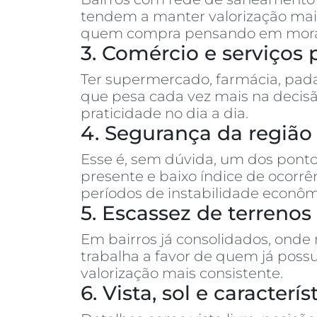
tendem a manter valorização mais
quem compra pensando em morar o
3. Comércio e serviços 
Ter supermercado, farmácia, pada
que pesa cada vez mais na decisã
praticidade no dia a dia.
4. Segurança da região
Esse é, sem dúvida, um dos ponto
presente e baixo índice de ocor
períodos de instabilidade econôm
5. Escassez de terreno
Em bairros já consolidados, onde
trabalha a favor de quem já poss
valorização mais consistente.
6. Vista, sol e caracter