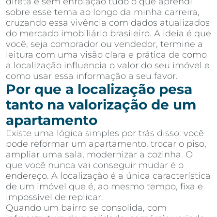
direta e sem enrolação tudo o que aprendi
sobre esse tema ao longo da minha carreira,
cruzando essa vivência com dados atualizados
do mercado imobiliário brasileiro. A ideia é que
você, seja comprador ou vendedor, termine a
leitura com uma visão clara e prática de como
a localização influencia o valor do seu imóvel e
como usar essa informação a seu favor.
Por que a localização pesa
tanto na valorização de um
apartamento
Existe uma lógica simples por trás disso: você
pode reformar um apartamento, trocar o piso,
ampliar uma sala, modernizar a cozinha. O
que você nunca vai conseguir mudar é o
endereço. A localização é a única característica
de um imóvel que é, ao mesmo tempo, fixa e
impossível de replicar.
Quando um bairro se consolida, com