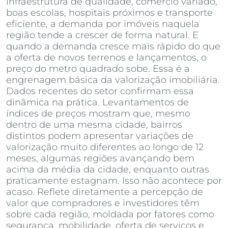
infraestrutura de qualidade, comércio variado,
boas escolas, hospitais próximos e transporte
eficiente, a demanda por imóveis naquela
região tende a crescer de forma natural. E
quando a demanda cresce mais rápido do que
a oferta de novos terrenos e lançamentos, o
preço do metro quadrado sobe. Essa é a
engrenagem básica da valorização imobiliária.
Dados recentes do setor confirmam essa
dinâmica na prática. Levantamentos de
índices de preços mostram que, mesmo
dentro de uma mesma cidade, bairros
distintos podem apresentar variações de
valorização muito diferentes ao longo de 12
meses, algumas regiões avançando bem
acima da média da cidade, enquanto outras
praticamente estagnam. Isso não acontece por
acaso. Reflete diretamente a percepção de
valor que compradores e investidores têm
sobre cada região, moldada por fatores como
segurança, mobilidade, oferta de serviços e