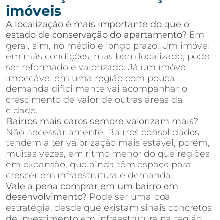
imóveis
A localização é mais importante do que o
estado de conservação do apartamento?
Em
geral, sim, no médio e longo prazo. Um imóvel
em más condições, mas bem localizado, pode
ser reformado e valorizado. Já um imóvel
impecável em uma região com pouca
demanda dificilmente vai acompanhar o
crescimento de valor de outras áreas da
cidade.
Bairros mais caros sempre valorizam mais?
Não necessariamente. Bairros consolidados
tendem a ter valorização mais estável, porém,
muitas vezes, em ritmo menor do que regiões
em expansão, que ainda têm espaço para
crescer em infraestrutura e demanda.
Vale a pena comprar em um bairro em
desenvolvimento?
Pode ser uma boa
estratégia, desde que existam sinais concretos
de investimento em infraestrutura na região,