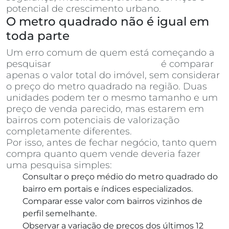
potencial de crescimento urbano.
O metro quadrado não é igual em
toda parte
Um erro comum de quem está começando a
pesquisar
apartamentos à venda
é comparar
apenas o valor total do imóvel, sem considerar
o preço do metro quadrado na região. Duas
unidades podem ter o mesmo tamanho e um
preço de venda parecido, mas estarem em
bairros com potenciais de valorização
completamente diferentes.
Por isso, antes de fechar negócio, tanto quem
compra quanto quem vende deveria fazer
uma pesquisa simples:
Consultar o preço médio do metro quadrado do
bairro em portais e índices especializados.
Comparar esse valor com bairros vizinhos de
perfil semelhante.
Observar a variação de preços dos últimos 12