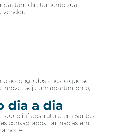
e impactam diretamente sua
a vender.
 ao longo dos anos, o que se
o imóvel, seja um apartamento,
 dia a dia
sobre infraestrutura em Santos,
ntes consagrados, farmácias em
a noite.