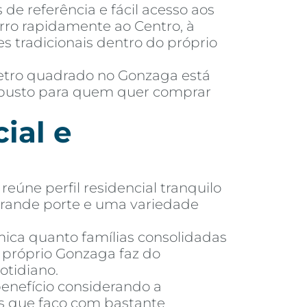
 de referência e fácil acesso aos
irro rapidamente ao Centro, à
res tradicionais dentro do próprio
metro quadrado no Gonzaga está
robusto para quem quer comprar
ial e
reúne perfil residencial tranquilo
 grande porte e uma variedade
ica quanto famílias consolidadas
 próprio Gonzaga faz do
otidiano.
nefício considerando a
es que faço com bastante