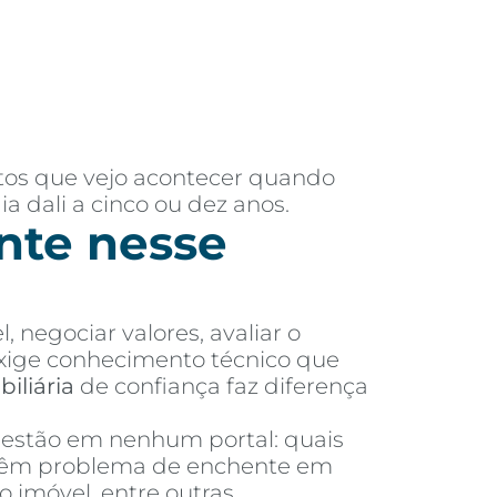
tos que vejo acontecer quando
 dali a cinco ou dez anos.
nte nesse
 negociar valores, avaliar o
xige conhecimento técnico que
biliária
de confiança faz diferença
 estão em nenhum portal: quais
 têm problema de enchente em
 imóvel, entre outras