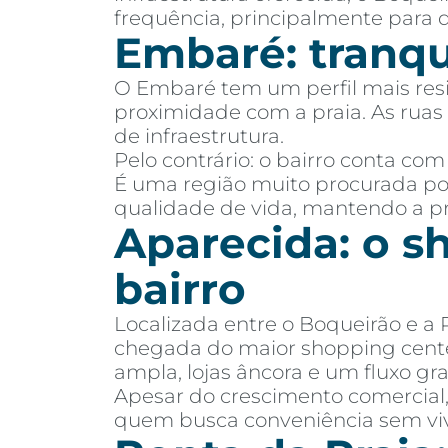
frequência, principalmente para 
Embaré: tranqui
O Embaré tem um perfil mais resi
proximidade com a praia. As ruas 
de infraestrutura.
Pelo contrário: o bairro conta com
É uma região muito procurada p
qualidade de vida, mantendo a pr
Aparecida: o 
bairro
Localizada entre o Boqueirão e a
chegada do maior shopping cent
ampla, lojas âncora e um fluxo gr
Apesar do crescimento comercial,
quem busca conveniência sem vi