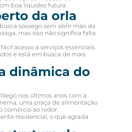
om boa liquidez futura.
erto da orla
m busca sossego sem abrir mão da
aga, mas isso não significa falta
ácil acesso a serviços essenciais.
dos e está em busca de mais
a dinâmica do
fôlego nos últimos anos com a
inema, uma praça de alimentação
o comércio ao redor.
ente residencial, o que agrada