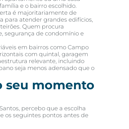
amília e o bairro escolhido.
ferta é majoritariamente de
da para atender grandes edifícios,
rteirões. Quem procura
de, segurança de condomínio e
 viáveis em bairros como Campo
rizontais com quintal, garagem
strutura relevante, incluindo
 urbano seja menos adensado que o
 o seu momento
Santos, percebo que a escolha
re os seguintes pontos antes de