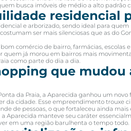
quem busca imóveis de médio a alto padrão c
lidade residencial p
dencial e arborizado, sendo ideal para que
costumam ser mais silenciosas que as do Gonz
 bom comércio de bairro, farmácias, escolas e f
or quem já morou em bairros mais movimenta
aia como parte do dia a dia.
shopping que mudou 
 Ponta da Praia, a Aparecida ganhou um novo 
er da cidade. Esse empreendimento trouxe c
ande de pessoas, o que fortaleceu ainda mais 
 a Aparecida manteve seu caráter essencialm
ver em uma região barulhenta o tempo todo.