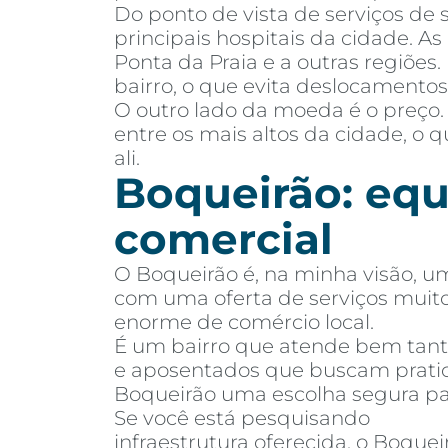
Do ponto de vista de serviços de s
principais hospitais da cidade. A
Ponta da Praia e a outras regiões.
bairro, o que evita deslocamentos 
O outro lado da moeda é o preço.
entre os mais altos da cidade, o
ali.
Boqueirão: equi
comercial
O Boqueirão é, na minha visão, um 
com uma oferta de serviços muito 
enorme de comércio local.
É um bairro que atende bem tant
e aposentados que buscam pratic
Boqueirão uma escolha segura pa
Se você está pesquisando
aparta
infraestrutura oferecida, o Boqu