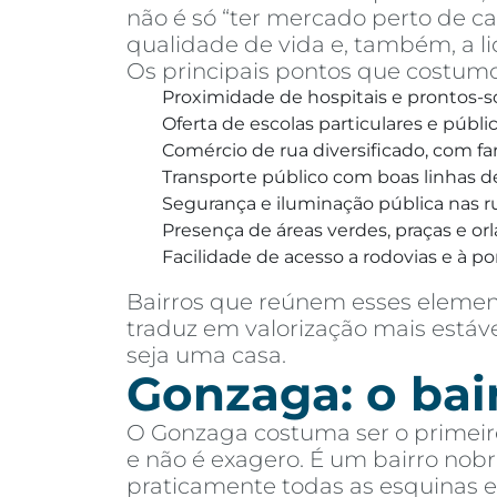
não é só “ter mercado perto de c
qualidade de vida e, também, a l
Os principais pontos que costumo
Proximidade de hospitais e prontos-s
Oferta de escolas particulares e públ
Comércio de rua diversificado, com f
Transporte público com boas linhas d
Segurança e iluminação pública nas ru
Presença de áreas verdes, praças e orl
Facilidade de acesso a rodovias e à p
Bairros que reúnem esses eleme
traduz em valorização mais estáv
seja uma casa.
Gonzaga: o bai
O Gonzaga costuma ser o primeir
e não é exagero. É um bairro nob
praticamente todas as esquinas e