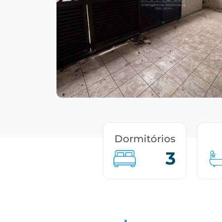
Dormitórios
3