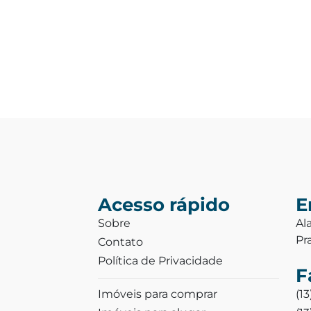
Acesso rápido
E
Sobre
Al
Pr
Contato
Política de Privacidade
F
Imóveis para comprar
(1