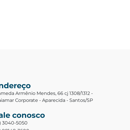
ndereço
ameda Armênio Mendes, 66 cj 1308/1312 -
aiamar Corporate - Aparecida - Santos/SP
ale conosco
3) 3040-5050