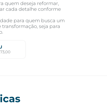
ara quem deseja reformar,
zar cada detalhe conforme
idade para quem busca um
 transformação, seja para
o.
U
273,00
icas