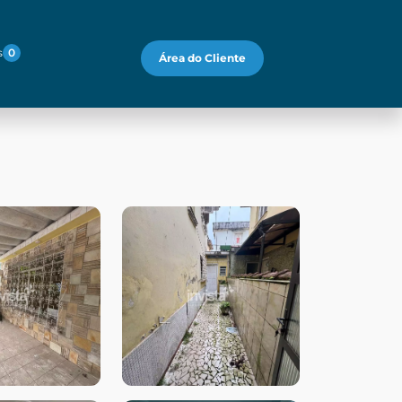
s
0
Área do Cliente