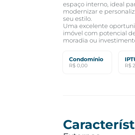
espaço interno, ideal p
modernizar e personali
seu estilo.
Uma excelente oportun
imóvel com potencial de
moradia ou investiment
Condomínio
IPT
R$ 0,00
R$ 
Característ