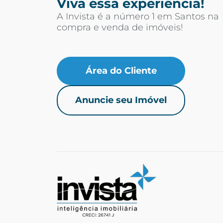
Viva essa experiência!
A Invista é a número 1 em Santos na
compra e venda de imóveis!
Área do Cliente
Anuncie seu Imóvel