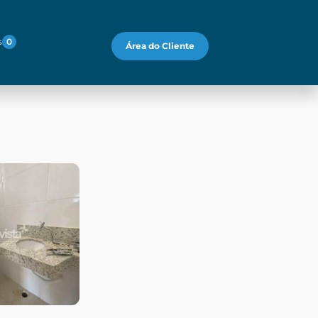
s
0
Área do Cliente