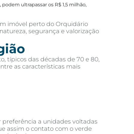
 podem ultrapassar os R$ 1,5 milhão,
m imóvel perto do Orquidário
natureza, segurança e valorização
gião
o, típicos das décadas de 70 e 80,
re as características mais
 preferência a unidades voltadas
que assim o contato com o verde