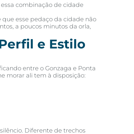
ar essa combinação de cidade
 é que esse pedaço da cidade não
antos, a poucos minutos da orla,
erfil e Estilo
 ficando entre o Gonzaga e Ponta
e morar ali tem à disposição:
ilêncio. Diferente de trechos