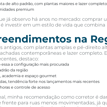
 de alto padrão, com plantas maiores e lazer completo,
unidades premium
e já observo há anos no mercado: comprar u
é investir em um estilo de vida que combina 
preendimentos na Re
 antigos, com plantas amplas e pé-direito alt
chadas contemporâneas e lazer completo. Ent
entes, destaco:
o essa a configuração mais procurada
drão da região
na, academia e espaço gourmet
das, tendência forte nos lançamentos mais recentes
horas e controle de acesso
eal, minha recomendação como corretor é dar
 de frente para ruas menos movimentadas, já 