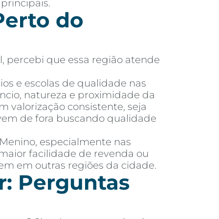
principais.
erto do
l, percebi que essa região atende
ios e escolas de qualidade nas
ncio, natureza e proximidade da
m valorização consistente, seja
m vem de fora buscando qualidade
é Menino, especialmente nas
maior facilidade de revenda ou
tem em outras regiões da cidade.
r: Perguntas