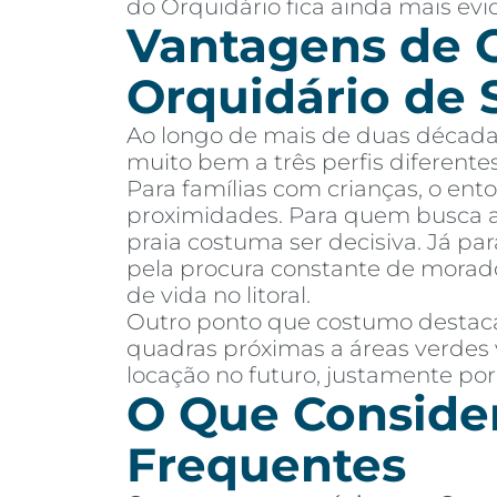
do Orquidário fica ainda mais evi
Vantagens de 
Orquidário de 
Ao longo de mais de duas décadas
muito bem a três perfis diferent
Para famílias com crianças, o ent
proximidades. Para quem busca ap
praia costuma ser decisiva. Já pa
pela procura constante de morado
de vida no litoral.
Outro ponto que costumo destacar
quadras próximas a áreas verdes 
locação no futuro, justamente por
O Que Consider
Frequentes