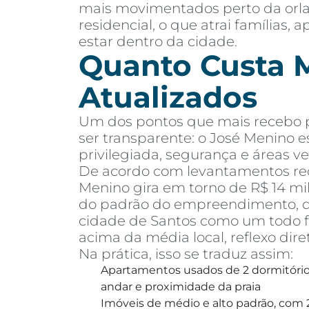
mais movimentados perto da orla,
residencial, o que atrai famílias
estar dentro da cidade.
Quanto Custa M
Atualizados
Um dos pontos que mais recebo pe
ser transparente: o José Menino e
privilegiada, segurança e áreas ve
De acordo com levantamentos rec
Menino gira em torno de R$ 14 mi
do padrão do empreendimento, dis
cidade de Santos como um todo fi
acima da média local, reflexo dire
Na prática, isso se traduz assim:
Apartamentos usados de 2 dormitórios
andar e proximidade da praia
Imóveis de médio e alto padrão, com 2