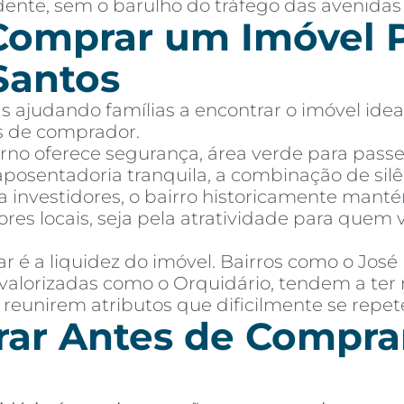
dente, sem o barulho do tráfego das avenidas 
Comprar um Imóvel P
Santos
 ajudando famílias a encontrar o imóvel idea
es de comprador.
orno oferece segurança, área verde para passe
osentadoria tranquila, a combinação de silê
ra investidores, o bairro historicamente manté
res locais, seja pela atratividade para que
 é a liquidez do imóvel. Bairros como o Jos
valorizadas como o Orquidário, tendem a ter 
 reunirem atributos que dificilmente se repe
ar Antes de Compra