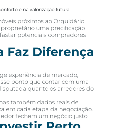
onforto e na valorização futura
móveis próximos ao Orquidário
proprietário uma precificação
afastar potenciais compradores
 Faz Diferença
ige experiência de mercado,
nesse ponto que contar com uma
disputada quanto os arredores do
 mas também dados reais de
dica em cada etapa da negociação.
dedor fechem um negócio justo.
nvestir Perto