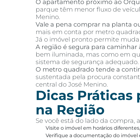
O apartamento próximo ao Orqu
parque têm menor fluxo de veículo
Menino.
Vale a pena comprar na planta o
mais em conta por metro quadrad
Já o imóvel pronto permite mudanç
A região é segura para caminhar 
bem iluminada, mas como em qual
sistema de segurança adequado.
O metro quadrado tende a conti
sustentada pela procura constant
central do José Menino.
Dicas Práticas
na Região
Se você está do lado da compra, a
Visite o imóvel em horários diferentes
Verifique a documentação do imóvel e