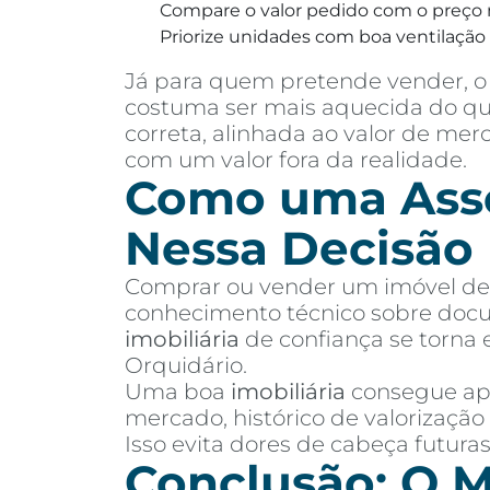
Compare o valor pedido com o preço 
Priorize unidades com boa ventilação e
Já para quem pretende vender, o 
costuma ser mais aquecida do que
correta, alinhada ao valor de me
com um valor fora da realidade.
Como uma Asses
Nessa Decisão
Comprar ou vender um imóvel de a
conhecimento técnico sobre docu
imobiliária
de confiança se torna 
Orquidário.
Uma boa
imobiliária
consegue apr
mercado, histórico de valorização
Isso evita dores de cabeça futur
Conclusão: O M