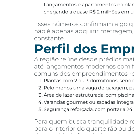
Lançamentos e apartamentos na planta
chegando a quase R$ 2 milhões em 
Esses números confirmam algo qu
não é apenas adquirir metragem, 
constante.
Perfil dos Em
A região reúne desde prédios mais
até lançamentos modernos com fa
comuns dos empreendimentos rec
Plantas com 2 ou 3 dormitórios, send
Pelo menos uma vaga de garagem, pa
Área de lazer estruturada, com pisci
Varandas gourmet ou sacadas integra
Segurança reforçada, com portaria 24 
Para quem busca tranquilidade r
para o interior do quarteirão ou