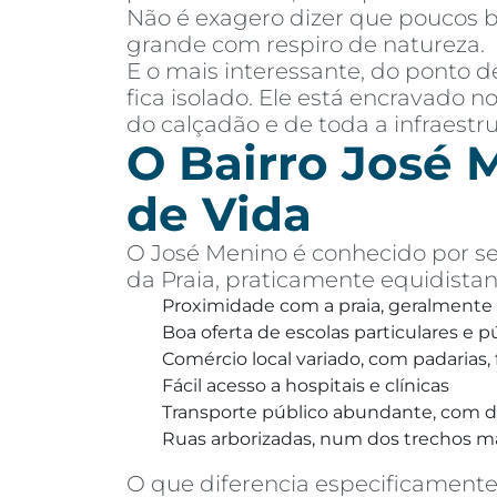
Não é exagero dizer que poucos b
grande com respiro de natureza.
E o mais interessante, do ponto 
fica isolado. Ele está encravado n
do calçadão e de toda a infraestr
O Bairro José M
de Vida
O José Menino é conhecido por se
da Praia, praticamente equidistan
Proximidade com a praia, geralmente
Boa oferta de escolas particulares e p
Comércio local variado, com padarias
Fácil acesso a hospitais e clínicas
Transporte público abundante, com di
Ruas arborizadas, num dos trechos mai
O que diferencia especificamente 