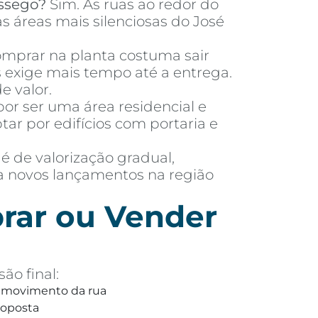
ssego?
Sim. As ruas ao redor do
s áreas mais silenciosas do José
mprar na planta costuma sair
exige mais tempo até a entrega.
e valor.
or ser uma área residencial e
 por edifícios com portaria e
 é de valorização gradual,
ra novos lançamentos na região
rar ou Vender
ão final:
 e movimento da rua
roposta