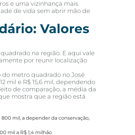
rros e uma vizinhança mais
idade de vida sem abrir mão de
ário: Valores
quadrado na região. E aqui vale
tamente por reunir localização
o do metro quadrado no José
2 mil e R$ 15,6 mil, dependendo
feito de comparação, a média da
que mostra que a região está
 800 mil, a depender da conservação,
00 mil a R$ 1,4 milhão