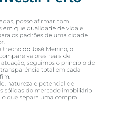
adas, posso afirmar com
s em que qualidade de vida e
o para os padrões de uma cidade
r.
e trecho do José Menino, o
compare valores reais de
tuação, seguimos o princípio de
e transparência total em cada
fim.
e, natureza e potencial de
s sólidas do mercado imobiliário
é o que separa uma compra