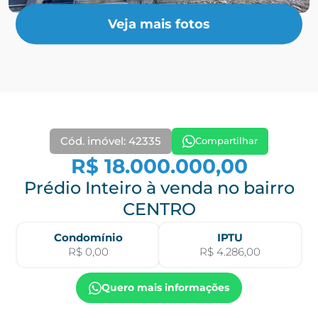
Veja mais fotos
Cód. imóvel: 42335
Compartilhar
R$ 18.000.000,00
Prédio Inteiro à venda no bairro
CENTRO
Condomínio
IPTU
R$ 0,00
R$ 4.286,00
Quero mais informações