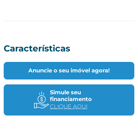
Características
Anuncie o seu imóvel agora!
Simule seu
financiamento
CLIQUE AQUI