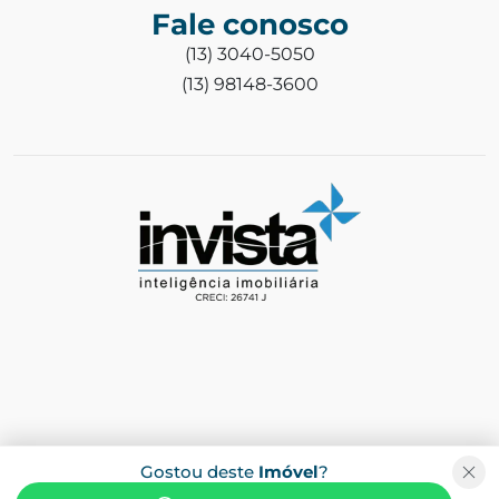
Fale conosco
(13) 3040-5050
(13) 98148-3600
Gostou deste
Imóvel
?