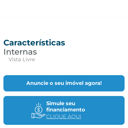
Características
Internas
Vista Livre
Anuncie o seu imóvel agora!
Simule seu
financiamento
CLIQUE AQUI