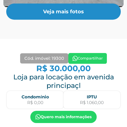
Veja mais fotos
Cód. imóvel: 19300
Compartilhar
R$ 30.000,00
Loja para locação em avenida
principaçl
Condomínio
IPTU
R$ 0,00
R$ 1.060,00
Quero mais informações