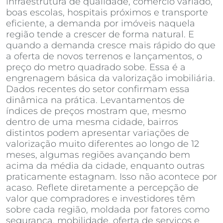
infraestrutura de qualidade, comércio variado,
boas escolas, hospitais próximos e transporte
eficiente, a demanda por imóveis naquela
região tende a crescer de forma natural. E
quando a demanda cresce mais rápido do que
a oferta de novos terrenos e lançamentos, o
preço do metro quadrado sobe. Essa é a
engrenagem básica da valorização imobiliária.
Dados recentes do setor confirmam essa
dinâmica na prática. Levantamentos de
índices de preços mostram que, mesmo
dentro de uma mesma cidade, bairros
distintos podem apresentar variações de
valorização muito diferentes ao longo de 12
meses, algumas regiões avançando bem
acima da média da cidade, enquanto outras
praticamente estagnam. Isso não acontece por
acaso. Reflete diretamente a percepção de
valor que compradores e investidores têm
sobre cada região, moldada por fatores como
segurança, mobilidade, oferta de serviços e