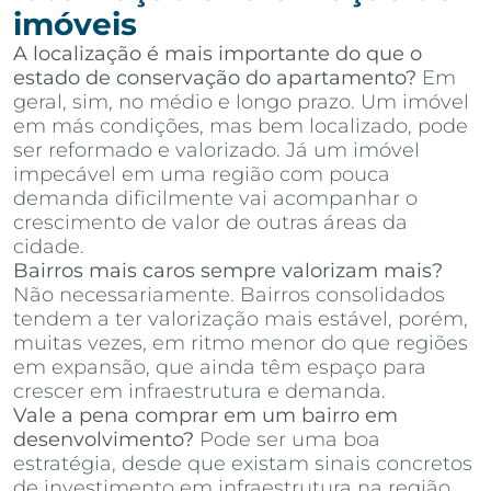
imóveis
A localização é mais importante do que o
estado de conservação do apartamento?
Em
geral, sim, no médio e longo prazo. Um imóvel
em más condições, mas bem localizado, pode
ser reformado e valorizado. Já um imóvel
impecável em uma região com pouca
demanda dificilmente vai acompanhar o
crescimento de valor de outras áreas da
cidade.
Bairros mais caros sempre valorizam mais?
Não necessariamente. Bairros consolidados
tendem a ter valorização mais estável, porém,
muitas vezes, em ritmo menor do que regiões
em expansão, que ainda têm espaço para
crescer em infraestrutura e demanda.
Vale a pena comprar em um bairro em
desenvolvimento?
Pode ser uma boa
estratégia, desde que existam sinais concretos
de investimento em infraestrutura na região,