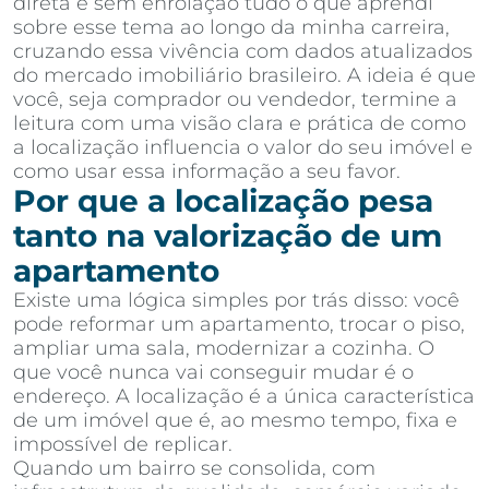
direta e sem enrolação tudo o que aprendi
sobre esse tema ao longo da minha carreira,
cruzando essa vivência com dados atualizados
do mercado imobiliário brasileiro. A ideia é que
você, seja comprador ou vendedor, termine a
leitura com uma visão clara e prática de como
a localização influencia o valor do seu imóvel e
como usar essa informação a seu favor.
Por que a localização pesa
tanto na valorização de um
apartamento
Existe uma lógica simples por trás disso: você
pode reformar um apartamento, trocar o piso,
ampliar uma sala, modernizar a cozinha. O
que você nunca vai conseguir mudar é o
endereço. A localização é a única característica
de um imóvel que é, ao mesmo tempo, fixa e
impossível de replicar.
Quando um bairro se consolida, com