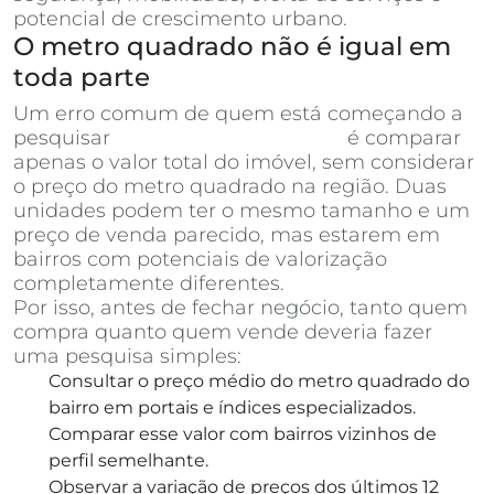
potencial de crescimento urbano.
O metro quadrado não é igual em
toda parte
Um erro comum de quem está começando a
pesquisar
apartamentos à venda
é comparar
apenas o valor total do imóvel, sem considerar
o preço do metro quadrado na região. Duas
unidades podem ter o mesmo tamanho e um
preço de venda parecido, mas estarem em
bairros com potenciais de valorização
completamente diferentes.
Por isso, antes de fechar negócio, tanto quem
compra quanto quem vende deveria fazer
uma pesquisa simples:
Consultar o preço médio do metro quadrado do
bairro em portais e índices especializados.
Comparar esse valor com bairros vizinhos de
perfil semelhante.
Observar a variação de preços dos últimos 12