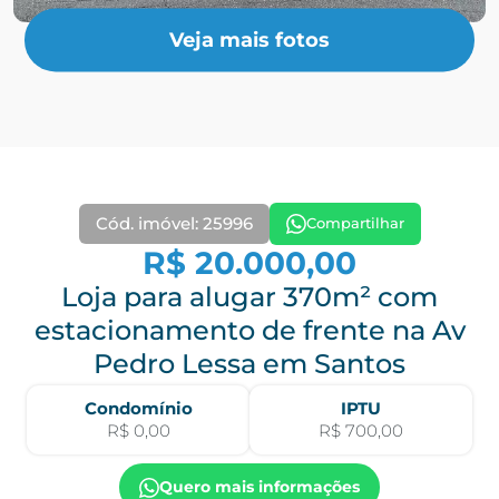
Veja mais fotos
Cód. imóvel: 25996
Compartilhar
R$ 20.000,00
Loja para alugar 370m² com
estacionamento de frente na Av
Pedro Lessa em Santos
Condomínio
IPTU
R$ 0,00
R$ 700,00
Quero mais informações