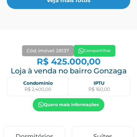
Veja mais fotos
Cód. imóvel: 28137
Compartilhar
R$ 425.000,00
Loja à venda no bairro Gonzaga
Condomínio
IPTU
R$ 2.400,00
R$ 160,00
Quero mais informações
Dormitórios
Suítes