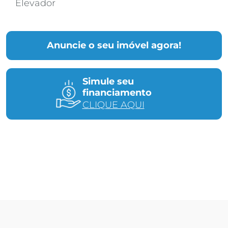
Elevador
Anuncie o seu imóvel agora!
Simule seu
financiamento
CLIQUE AQUI