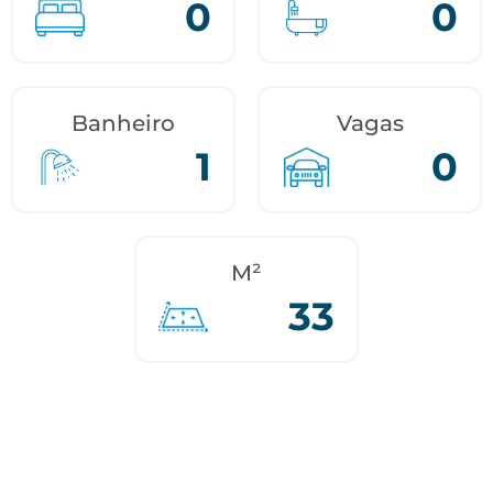
0
0
Banheiro
Vagas
1
0
M²
33