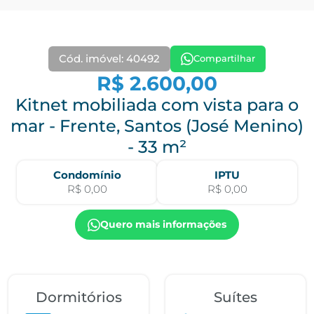
Cód. imóvel: 40492
Compartilhar
R$ 2.600,00
Kitnet mobiliada com vista para o
mar - Frente, Santos (José Menino)
- 33 m²
Condomínio
IPTU
R$ 0,00
R$ 0,00
Quero mais informações
Dormitórios
Suítes