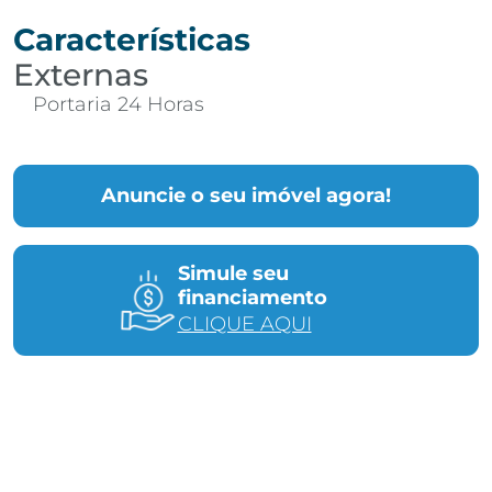
Características
Externas
Portaria 24 Horas
Anuncie o seu imóvel agora!
Simule seu
financiamento
CLIQUE AQUI