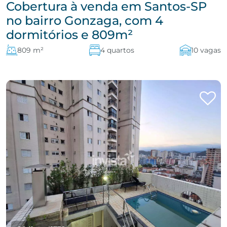
Cobertura à venda em Santos-SP
no bairro Gonzaga, com 4
dormitórios e 809m²
809 m²
4 quartos
10 vagas