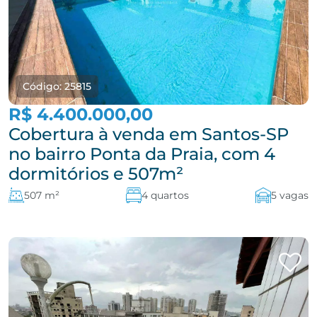
Código: 25815
R$ 4.400.000,00
Cobertura à venda em Santos-SP
no bairro Ponta da Praia, com 4
dormitórios e 507m²
507 m²
4 quartos
5 vagas