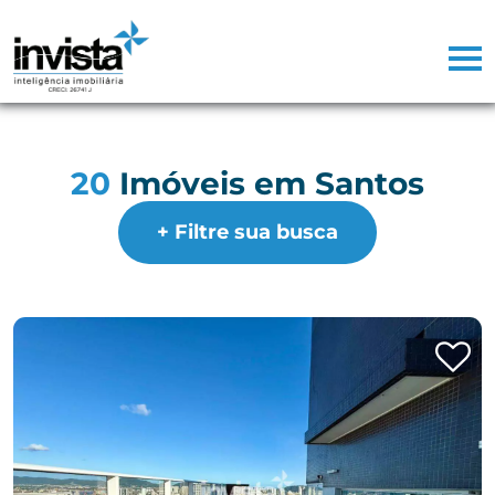
20
Imóveis em Santos
+ Filtre sua busca