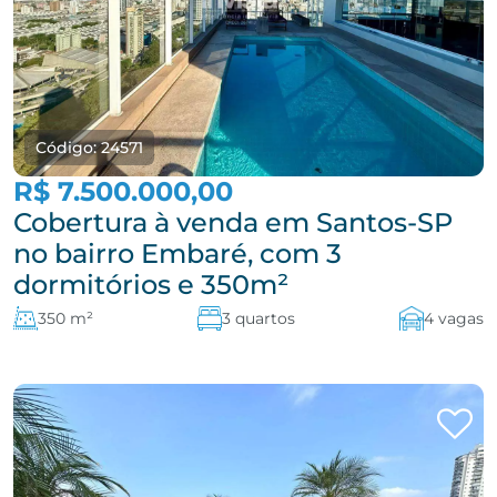
Código: 24571
R$ 7.500.000,00
Cobertura à venda em Santos-SP
no bairro Embaré, com 3
dormitórios e 350m²
350 m²
3 quartos
4 vagas