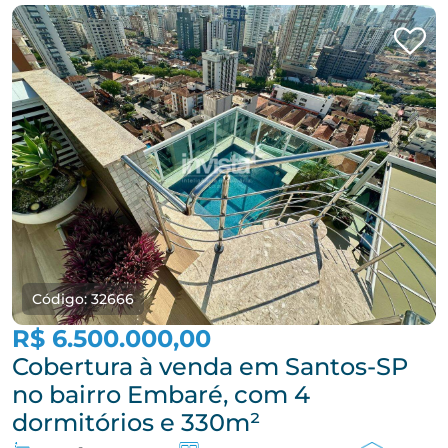
Código: 32666
R$ 6.500.000,00
Cobertura à venda em Santos-SP
no bairro Embaré, com 4
dormitórios e 330m²