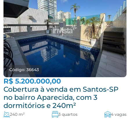
Código: 36643
R$ 5.200.000,00
Cobertura à venda em Santos-SP
no bairro Aparecida, com 3
dormitórios e 240m²
240 m²
3 quartos
4 vagas