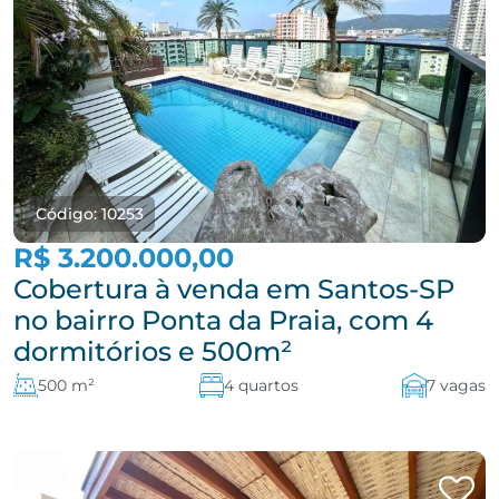
Código: 10253
R$ 3.200.000,00
Cobertura à venda em Santos-SP
no bairro Ponta da Praia, com 4
dormitórios e 500m²
500 m²
4 quartos
7 vagas