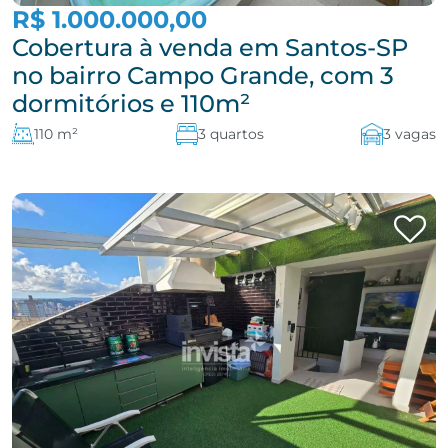
R$ 1.000.000,00
Cobertura à venda em Santos-SP
no bairro Campo Grande, com 3
dormitórios e 110m²
110 m²
3 quartos
3 vagas