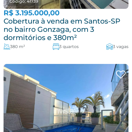
Código: 41739
R$ 3.195.000,00
Cobertura à venda em Santos-SP
no bairro Gonzaga, com 3
dormitórios e 380m²
380 m²
3 quartos
3 vagas