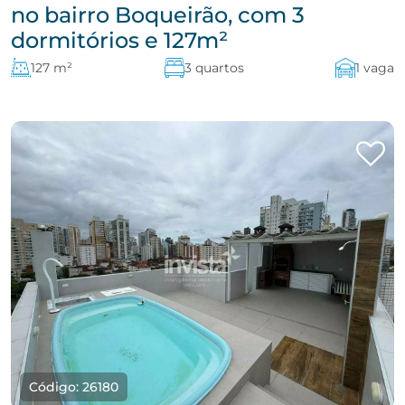
no bairro Boqueirão, com 3
dormitórios e 127m²
127 m²
3 quartos
1 vaga
Código: 26180