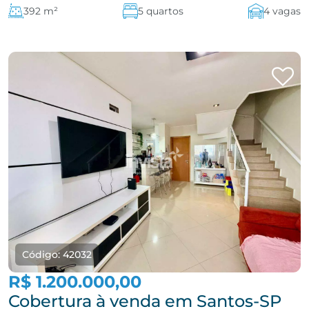
392 m²
5 quartos
4 vagas
Código: 42032
R$ 1.200.000,00
Cobertura à venda em Santos-SP