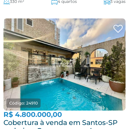
330 m²
4 quartos
3 vagas
Código: 24910
R$ 4.800.000,00
Cobertura à venda em Santos-SP