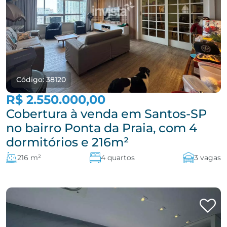
Código: 38120
R$ 2.550.000,00
Cobertura à venda em Santos-SP
no bairro Ponta da Praia, com 4
dormitórios e 216m²
216 m²
4 quartos
3 vagas