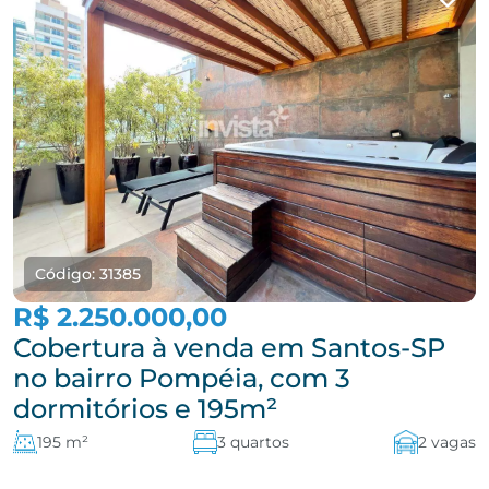
Código: 31385
R$ 2.250.000,00
Cobertura à venda em Santos-SP
no bairro Pompéia, com 3
dormitórios e 195m²
195 m²
3 quartos
2 vagas