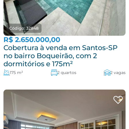
Código: 32848
R$ 2.650.000,00
Cobertura à venda em Santos-SP
no bairro Boqueirão, com 2
dormitórios e 175m²
175 m²
2 quartos
2 vagas