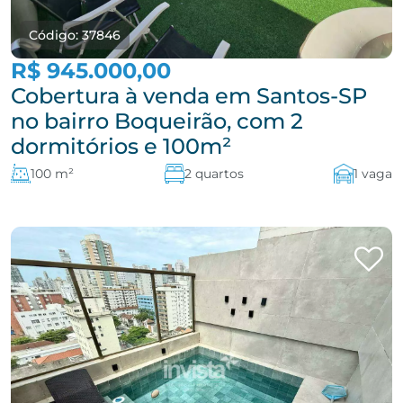
Código: 37846
R$ 945.000,00
Cobertura à venda em Santos-SP
no bairro Boqueirão, com 2
dormitórios e 100m²
100 m²
2 quartos
1 vaga