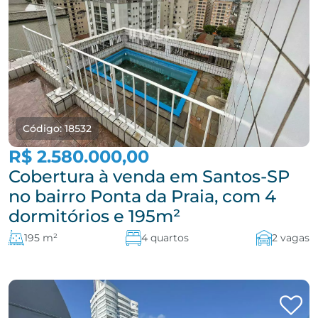
Código: 18532
R$ 2.580.000,00
Cobertura à venda em Santos-SP
no bairro Ponta da Praia, com 4
dormitórios e 195m²
195 m²
4 quartos
2 vagas