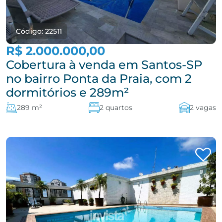
Código: 22511
R$ 2.000.000,00
Cobertura à venda em Santos-SP
no bairro Ponta da Praia, com 2
dormitórios e 289m²
289 m²
2 quartos
2 vagas