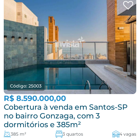
Código: 25003
R$ 8.590.000,00
Cobertura à venda em Santos-SP
no bairro Gonzaga, com 3
dormitórios e 385m²
385 m²
3 quartos
4 vagas