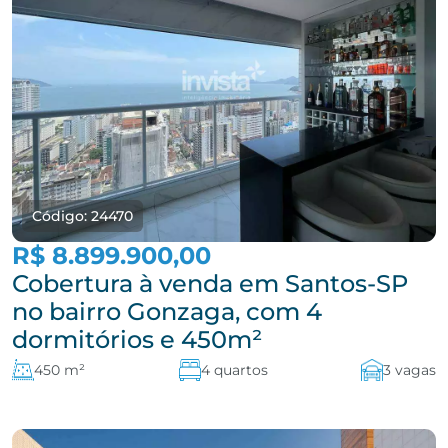
Código: 24470
R$ 8.899.900,00
Cobertura à venda em Santos-SP
no bairro Gonzaga, com 4
dormitórios e 450m²
450 m²
4 quartos
3 vagas