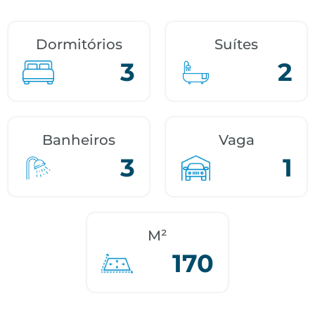
Dormitórios
Suítes
3
2
Banheiros
Vaga
3
1
M²
170