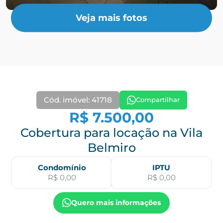
Veja mais fotos
Cód. imóvel: 41718
Compartilhar
R$ 7.500,00
Cobertura para locação na Vila
Belmiro
Condomínio
IPTU
R$ 0,00
R$ 0,00
Quero mais informações