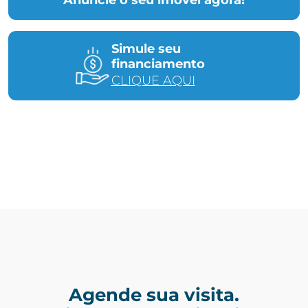
Anuncie o seu imóvel agora!
Simule seu
financiamento
CLIQUE AQUI
Agende sua visita.