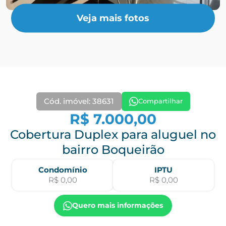
Veja mais fotos
Cód. imóvel: 38631
Compartilhar
R$ 7.000,00
Cobertura Duplex para aluguel no
bairro Boqueirão
Condomínio
IPTU
R$ 0,00
R$ 0,00
Quero mais informações