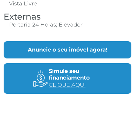
Vista Livre
Externas
Portaria 24 Horas; Elevador
Anuncie o seu imóvel agora!
Simule seu
financiamento
CLIQUE AQUI