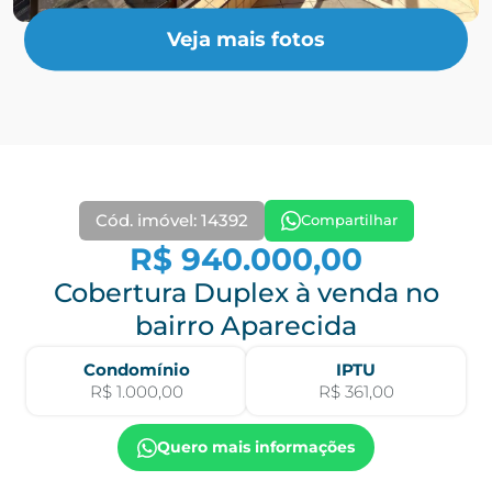
Veja mais fotos
Cód. imóvel: 14392
Compartilhar
R$ 940.000,00
Cobertura Duplex à venda no
bairro Aparecida
Condomínio
IPTU
R$ 1.000,00
R$ 361,00
Quero mais informações