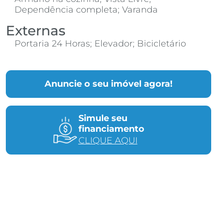
Dependência completa; Varanda
Externas
Portaria 24 Horas; Elevador; Bicicletário
Anuncie o seu imóvel agora!
Simule seu
financiamento
CLIQUE AQUI