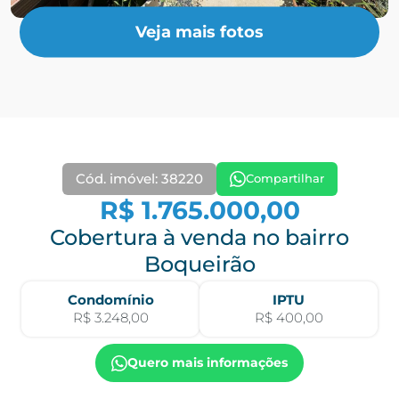
Veja mais fotos
Cód. imóvel: 38220
Compartilhar
R$ 1.765.000,00
Cobertura à venda no bairro
Boqueirão
Condomínio
IPTU
R$ 3.248,00
R$ 400,00
Quero mais informações