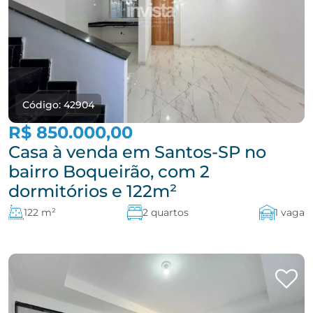
Código: 42904
R$ 850.000,00
Casa à venda em Santos-SP no
bairro Boqueirão, com 2
dormitórios e 122m²
122 m²
2 quartos
1 vaga