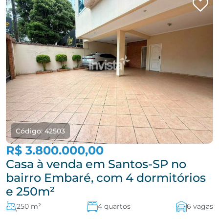
Código: 42503
R$ 3.800.000,00
Casa à venda em Santos-SP no
bairro Embaré, com 4 dormitórios
e 250m²
250 m²
4 quartos
6 vagas