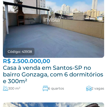
Código: 43938
R$ 2.500.000,00
Casa à venda em Santos-SP no
bairro Gonzaga, com 6 dormitórios
e 300m²
300 m²
6 quartos
2 vagas