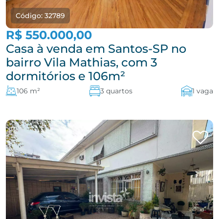
Código: 32789
R$ 550.000,00
Casa à venda em Santos-SP no
bairro Vila Mathias, com 3
dormitórios e 106m²
106 m²
3 quartos
1 vaga