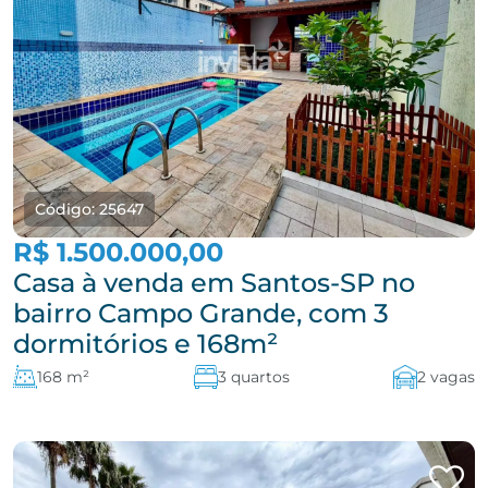
Código: 25647
R$ 1.500.000,00
Casa à venda em Santos-SP no
bairro Campo Grande, com 3
dormitórios e 168m²
168 m²
3 quartos
2 vagas