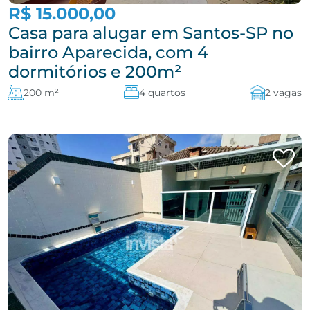
R$ 15.000,00
Casa para alugar em Santos-SP no
bairro Aparecida, com 4
dormitórios e 200m²
200 m²
4 quartos
2 vagas