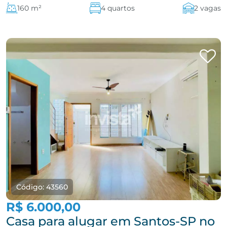
160 m²
4 quartos
2 vagas
Código: 43560
R$ 6.000,00
Casa para alugar em Santos-SP no