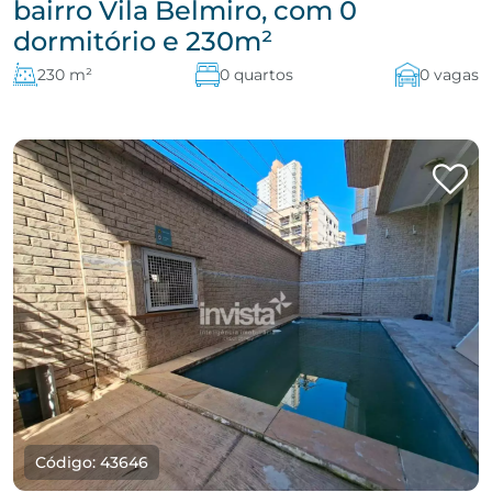
bairro Vila Belmiro, com 0
dormitório e 230m²
230 m²
0 quartos
0 vagas
Código: 43646