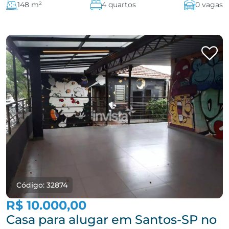
148 m²
4 quartos
0 vagas
Código: 32874
R$ 10.000,00
Casa para alugar em Santos-SP no