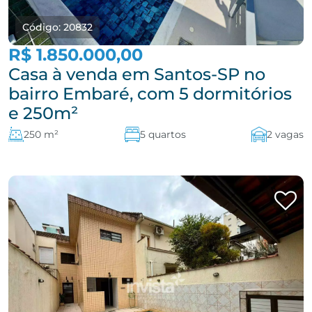
Código: 20832
R$ 1.850.000,00
Casa à venda em Santos-SP no
bairro Embaré, com 5 dormitórios
e 250m²
250 m²
5 quartos
2 vagas