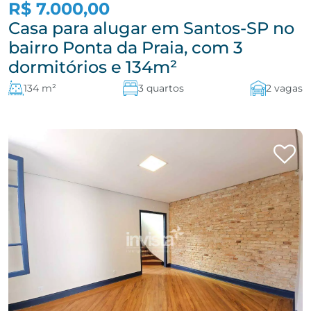
R$ 7.000,00
Casa para alugar em Santos-SP no
bairro Ponta da Praia, com 3
dormitórios e 134m²
134 m²
3 quartos
2 vagas