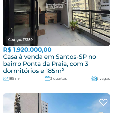
Código: 17389
R$ 1.920.000,00
Casa à venda em Santos-SP no
bairro Ponta da Praia, com 3
dormitórios e 185m²
185 m²
3 quartos
3 vagas