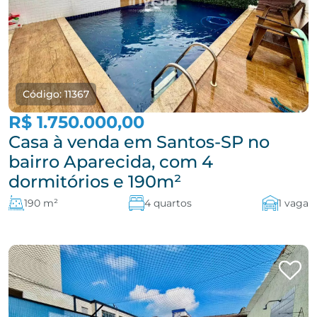
Código: 11367
R$ 1.750.000,00
Casa à venda em Santos-SP no
bairro Aparecida, com 4
dormitórios e 190m²
190 m²
4 quartos
1 vaga