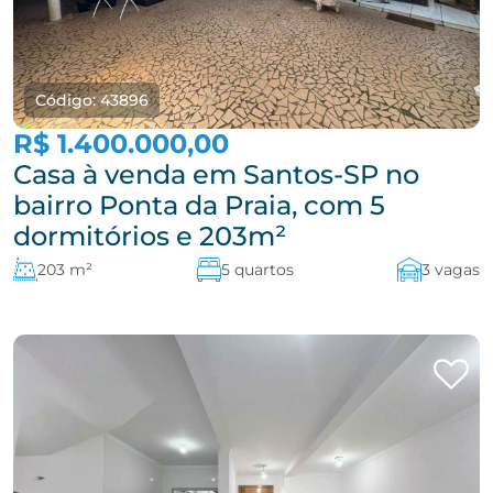
Código: 43896
R$ 1.400.000,00
Casa à venda em Santos-SP no
bairro Ponta da Praia, com 5
dormitórios e 203m²
203 m²
5 quartos
3 vagas