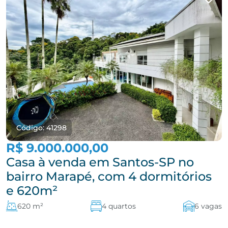
Código: 41298
R$ 9.000.000,00
Casa à venda em Santos-SP no
bairro Marapé, com 4 dormitórios
e 620m²
620 m²
4 quartos
6 vagas