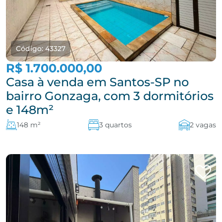
Código: 43327
R$ 1.700.000,00
Casa à venda em Santos-SP no
bairro Gonzaga, com 3 dormitórios
e 148m²
148 m²
3 quartos
2 vagas