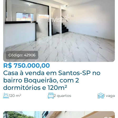
Código: 42906
R$ 750.000,00
Casa à venda em Santos-SP no
bairro Boqueirão, com 2
dormitórios e 120m²
120 m²
2 quartos
1 vaga