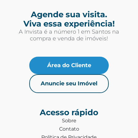
Agende sua visita.
Viva essa experiência!
A Invista é a número 1 em Santos na
compra e venda de imóveis!
Área do Cliente
Anuncie seu Imóvel
Acesso rápido
Sobre
Contato
Política de Privacidade