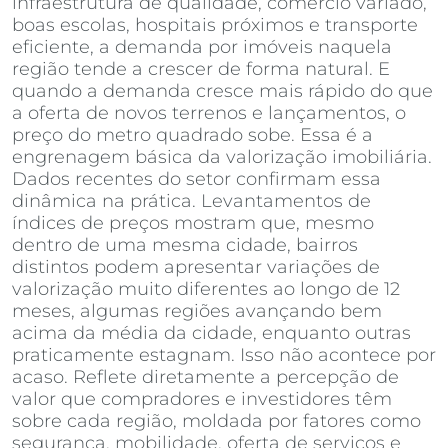
infraestrutura de qualidade, comércio variado,
boas escolas, hospitais próximos e transporte
eficiente, a demanda por imóveis naquela
região tende a crescer de forma natural. E
quando a demanda cresce mais rápido do que
a oferta de novos terrenos e lançamentos, o
preço do metro quadrado sobe. Essa é a
engrenagem básica da valorização imobiliária.
Dados recentes do setor confirmam essa
dinâmica na prática. Levantamentos de
índices de preços mostram que, mesmo
dentro de uma mesma cidade, bairros
distintos podem apresentar variações de
valorização muito diferentes ao longo de 12
meses, algumas regiões avançando bem
acima da média da cidade, enquanto outras
praticamente estagnam. Isso não acontece por
acaso. Reflete diretamente a percepção de
valor que compradores e investidores têm
sobre cada região, moldada por fatores como
segurança, mobilidade, oferta de serviços e