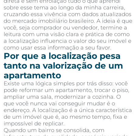
direta e sem enrolação tudo o que aprendi
sobre esse tema ao longo da minha carreira,
cruzando essa vivência com dados atualizados
do mercado imobiliário brasileiro. A ideia é que
você, seja comprador ou vendedor, termine a
leitura com uma visão clara e prática de como
a localização influencia o valor do seu imóvel e
como usar essa informação a seu favor.
Por que a localização pesa
tanto na valorização de um
apartamento
Existe uma lógica simples por trás disso: você
pode reformar um apartamento, trocar o piso,
ampliar uma sala, modernizar a cozinha. O
que você nunca vai conseguir mudar é o
endereço. A localização é a única característica
de um imóvel que é, ao mesmo tempo, fixa e
impossível de replicar.
Quando um bairro se consolida, com