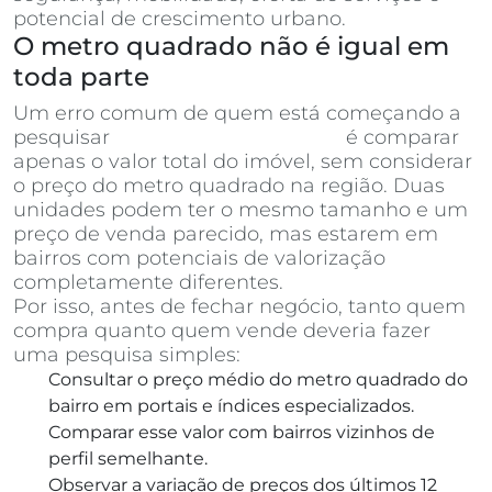
potencial de crescimento urbano.
O metro quadrado não é igual em
toda parte
Um erro comum de quem está começando a
pesquisar
apartamentos à venda
é comparar
apenas o valor total do imóvel, sem considerar
o preço do metro quadrado na região. Duas
unidades podem ter o mesmo tamanho e um
preço de venda parecido, mas estarem em
bairros com potenciais de valorização
completamente diferentes.
Por isso, antes de fechar negócio, tanto quem
compra quanto quem vende deveria fazer
uma pesquisa simples:
Consultar o preço médio do metro quadrado do
bairro em portais e índices especializados.
Comparar esse valor com bairros vizinhos de
perfil semelhante.
Observar a variação de preços dos últimos 12