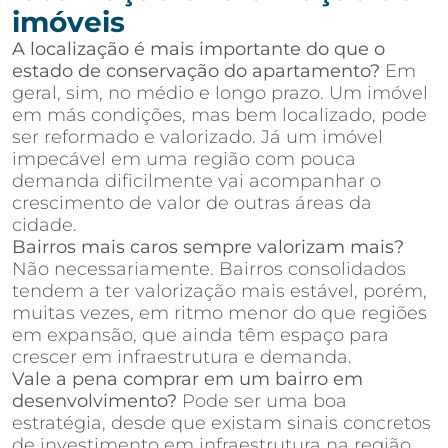
imóveis
A localização é mais importante do que o
estado de conservação do apartamento?
Em
geral, sim, no médio e longo prazo. Um imóvel
em más condições, mas bem localizado, pode
ser reformado e valorizado. Já um imóvel
impecável em uma região com pouca
demanda dificilmente vai acompanhar o
crescimento de valor de outras áreas da
cidade.
Bairros mais caros sempre valorizam mais?
Não necessariamente. Bairros consolidados
tendem a ter valorização mais estável, porém,
muitas vezes, em ritmo menor do que regiões
em expansão, que ainda têm espaço para
crescer em infraestrutura e demanda.
Vale a pena comprar em um bairro em
desenvolvimento?
Pode ser uma boa
estratégia, desde que existam sinais concretos
de investimento em infraestrutura na região,