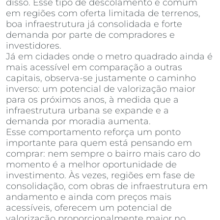
disso. Esse tipo de descolamento é comum
em regiões com oferta limitada de terrenos,
boa infraestrutura já consolidada e forte
demanda por parte de compradores e
investidores.
Já em cidades onde o metro quadrado ainda é
mais acessível em comparação a outras
capitais, observa-se justamente o caminho
inverso: um potencial de valorização maior
para os próximos anos, à medida que a
infraestrutura urbana se expande e a
demanda por moradia aumenta.
Esse comportamento reforça um ponto
importante para quem está pensando em
comprar: nem sempre o bairro mais caro do
momento é a melhor oportunidade de
investimento. Às vezes, regiões em fase de
consolidação, com obras de infraestrutura em
andamento e ainda com preços mais
acessíveis, oferecem um potencial de
valorização proporcionalmente maior no