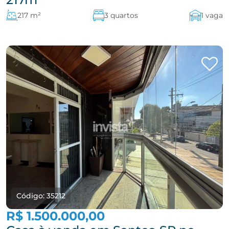
217 m²
3 quartos
1 vaga
Código: 35212
R$ 1.500.000,00