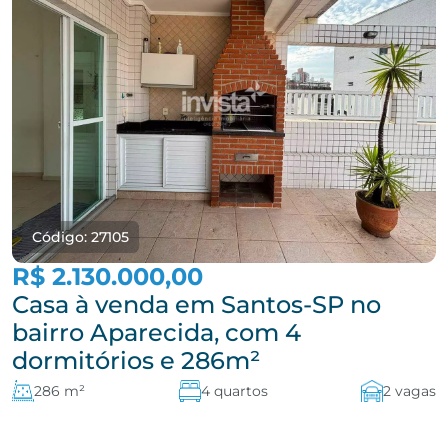
Código: 27105
R$ 2.130.000,00
Casa à venda em Santos-SP no
bairro Aparecida, com 4
dormitórios e 286m²
286 m²
4 quartos
2 vagas