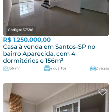
Código: 37386
R$ 1.250.000,00
Casa à venda em Santos-SP no
bairro Aparecida, com 4
dormitórios e 156m²
156 m²
4 quartos
2 vagas