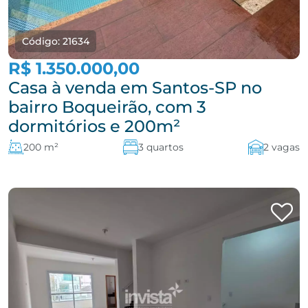
Código: 21634
R$ 1.350.000,00
Casa à venda em Santos-SP no
bairro Boqueirão, com 3
dormitórios e 200m²
200 m²
3 quartos
2 vagas