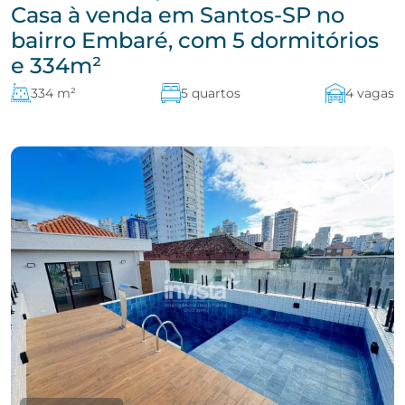
Casa à venda em Santos-SP no
bairro Embaré, com 5 dormitórios
e 334m²
334 m²
5 quartos
4 vagas