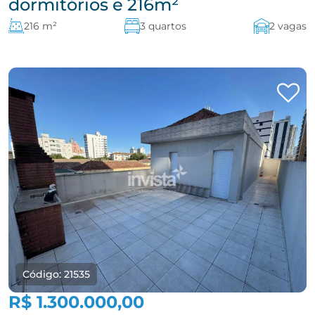
dormitórios e 216m²
216 m²
3 quartos
2 vagas
Código: 21535
R$ 1.300.000,00