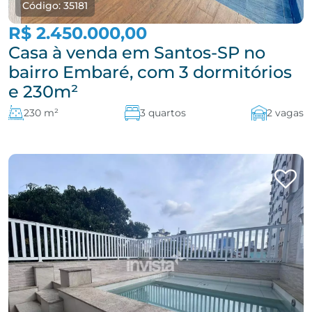
Código: 35181
R$ 2.450.000,00
Casa à venda em Santos-SP no
bairro Embaré, com 3 dormitórios
e 230m²
230 m²
3 quartos
2 vagas