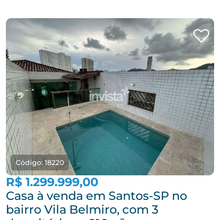
Código: 18220
R$ 1.299.999,00
Casa à venda em Santos-SP no
bairro Vila Belmiro, com 3