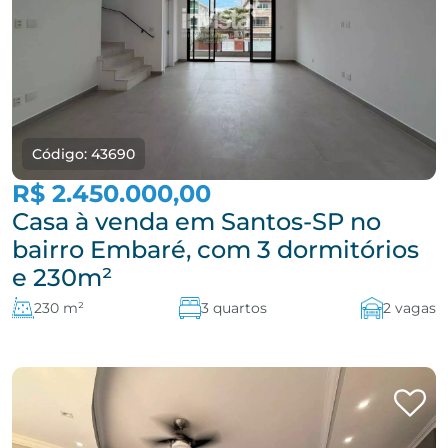
Código: 43690
R$ 2.450.000,00
Casa à venda em Santos-SP no
bairro Embaré, com 3 dormitórios
e 230m²
230 m²
3 quartos
2 vagas