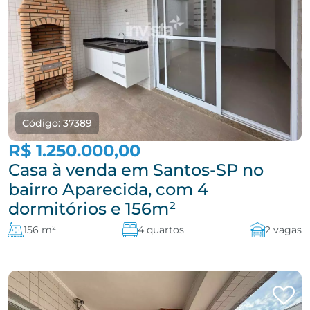
Código: 37389
R$ 1.250.000,00
Casa à venda em Santos-SP no
bairro Aparecida, com 4
dormitórios e 156m²
156 m²
4 quartos
2 vagas