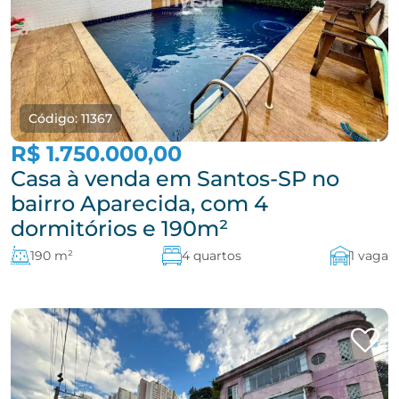
Código: 11367
R$ 1.750.000,00
Casa à venda em Santos-SP no
bairro Aparecida, com 4
dormitórios e 190m²
190 m²
4 quartos
1 vaga