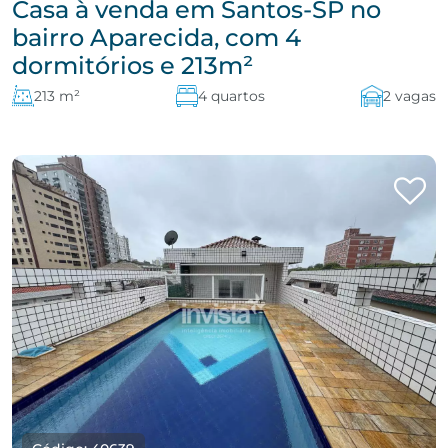
Casa à venda em Santos-SP no
bairro Aparecida, com 4
dormitórios e 213m²
213 m²
4 quartos
2 vagas