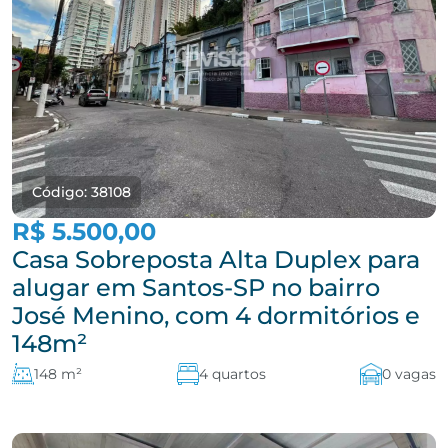
Código: 38108
R$ 5.500,00
Casa Sobreposta Alta Duplex para
alugar em Santos-SP no bairro
José Menino, com 4 dormitórios e
148m²
148 m²
4 quartos
0 vagas