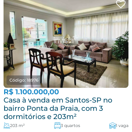
Código: 18976
R$ 1.100.000,00
Casa à venda em Santos-SP no
bairro Ponta da Praia, com 3
dormitórios e 203m²
203 m²
3 quartos
1 vaga