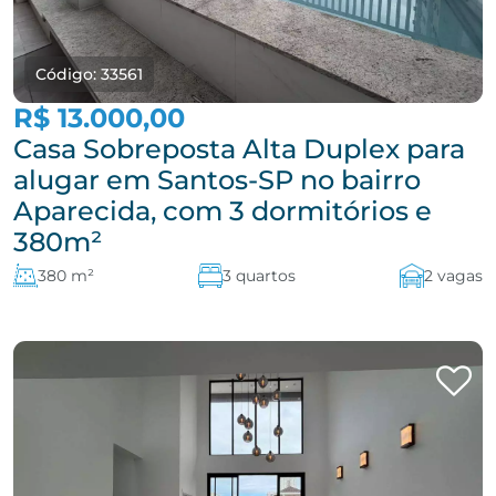
Código: 33561
R$ 13.000,00
Casa Sobreposta Alta Duplex para
alugar em Santos-SP no bairro
Aparecida, com 3 dormitórios e
380m²
380 m²
3 quartos
2 vagas