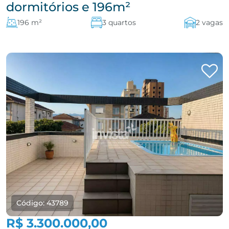
dormitórios e 196m²
196 m²
3 quartos
2 vagas
Código: 43789
R$ 3.300.000,00