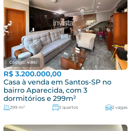
Código: 41861
R$ 3.200.000,00
Casa à venda em Santos-SP no
bairro Aparecida, com 3
dormitórios e 299m²
299 m²
3 quartos
2 vagas