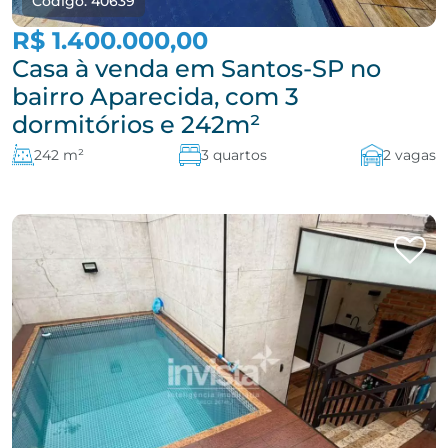
Código: 40639
R$ 1.400.000,00
Casa à venda em Santos-SP no
bairro Aparecida, com 3
dormitórios e 242m²
242 m²
3 quartos
2 vagas