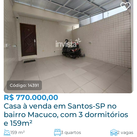
Código: 14391
R$ 770.000,00
Casa à venda em Santos-SP no
bairro Macuco, com 3 dormitórios
e 159m²
159 m²
3 quartos
2 vagas