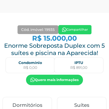
Cód. imóvel: 19935
Compartilhar
R$ 15.000,00
Enorme Sobreposta Duplex com 5
suítes e piscina na Aparecida!
Condomínio
IPTU
R$ 0,00
R$ 891,00
Quero mais informações
Dormitórios
Suítes