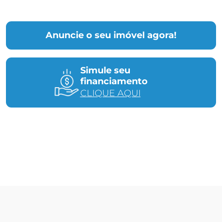
Anuncie o seu imóvel agora!
Simule seu
financiamento
CLIQUE AQUI