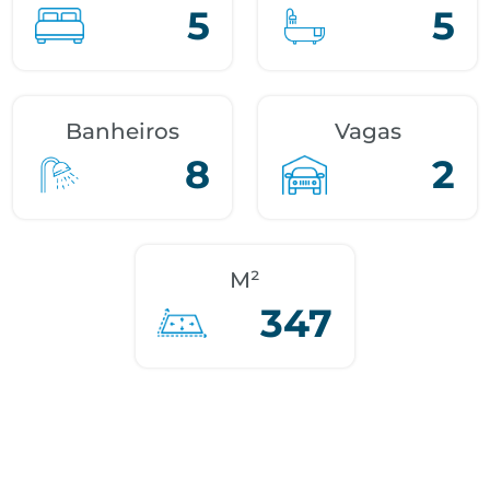
5
5
Banheiros
Vagas
8
2
M²
347