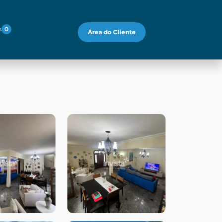
s
0
Área do Cliente