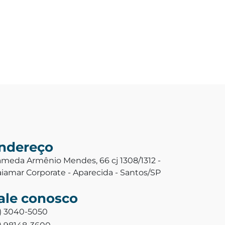
ndereço
ameda Armênio Mendes, 66 cj 1308/1312 -
aiamar Corporate - Aparecida - Santos/SP
ale conosco
3) 3040-5050