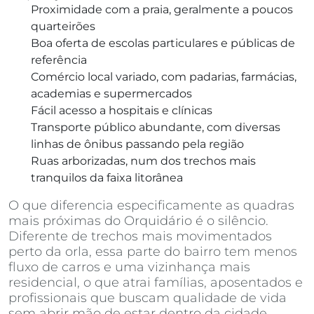
Proximidade com a praia, geralmente a poucos
quarteirões
Boa oferta de escolas particulares e públicas de
referência
Comércio local variado, com padarias, farmácias,
academias e supermercados
Fácil acesso a hospitais e clínicas
Transporte público abundante, com diversas
linhas de ônibus passando pela região
Ruas arborizadas, num dos trechos mais
tranquilos da faixa litorânea
O que diferencia especificamente as quadras
mais próximas do Orquidário é o silêncio.
Diferente de trechos mais movimentados
perto da orla, essa parte do bairro tem menos
fluxo de carros e uma vizinhança mais
residencial, o que atrai famílias, aposentados e
profissionais que buscam qualidade de vida
sem abrir mão de estar dentro da cidade.