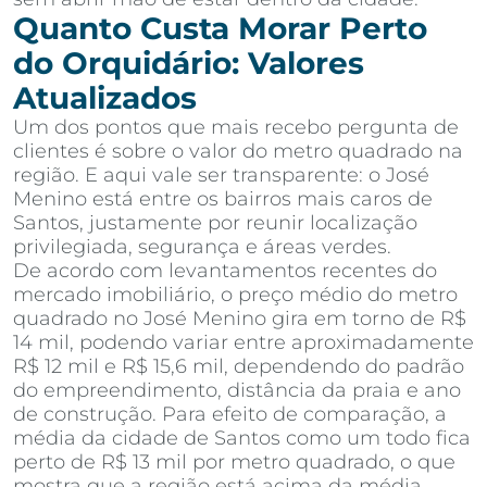
Quanto Custa Morar Perto
do Orquidário: Valores
Atualizados
Um dos pontos que mais recebo pergunta de
clientes é sobre o valor do metro quadrado na
região. E aqui vale ser transparente: o José
Menino está entre os bairros mais caros de
Santos, justamente por reunir localização
privilegiada, segurança e áreas verdes.
De acordo com levantamentos recentes do
mercado imobiliário, o preço médio do metro
quadrado no José Menino gira em torno de R$
14 mil, podendo variar entre aproximadamente
R$ 12 mil e R$ 15,6 mil, dependendo do padrão
do empreendimento, distância da praia e ano
de construção. Para efeito de comparação, a
média da cidade de Santos como um todo fica
perto de R$ 13 mil por metro quadrado, o que
mostra que a região está acima da média