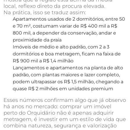
local, reflexo direto da procura elevada.
Na prática, isso se traduz assim:
Apartamentos usados de 2 dormitórios, entre 50
e 70 m², costumam variar de R$ 400 mil a R$
800 mil, a depender da conservação, andar e
proximidade da praia
Imóveis de médio e alto padrão, com 2 a 3
dormitórios e boa metragem, ficam na faixa de
R$ 900 mil a R$ 1,4 milhão
Lançamentos e apartamentos na planta de alto
padrão, com plantas maiores e lazer completo,
podem ultrapassar os R$ 1,5 milhão, chegando a
quase R$ 2 milhões em unidades premium
Esses números confirmam algo que já observo
há anos no mercado: comprar um imóvel
perto do Orquidário não é apenas adquirir
metragem, é investir em um estilo de vida que
combina natureza, segurança e valorização