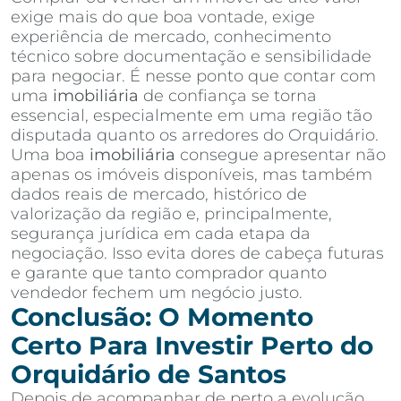
exige mais do que boa vontade, exige
experiência de mercado, conhecimento
técnico sobre documentação e sensibilidade
para negociar. É nesse ponto que contar com
uma
imobiliária
de confiança se torna
essencial, especialmente em uma região tão
disputada quanto os arredores do Orquidário.
Uma boa
imobiliária
consegue apresentar não
apenas os imóveis disponíveis, mas também
dados reais de mercado, histórico de
valorização da região e, principalmente,
segurança jurídica em cada etapa da
negociação. Isso evita dores de cabeça futuras
e garante que tanto comprador quanto
vendedor fechem um negócio justo.
Conclusão: O Momento
Certo Para Investir Perto do
Orquidário de Santos
Depois de acompanhar de perto a evolução