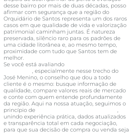
desse bairro por mais de duas décadas, posso
afirmar com segurança que a região do
Orquidário de Santos representa um dos raros
casos em que qualidade de vida e valorização
patrimonial caminham juntas. É natureza
preservada, silêncio raro para os padrões de
uma cidade litorânea e, ao mesmo tempo,
proximidade com tudo que Santos tem de
melhor.
Se você está avaliando
apartamentos à venda
em Santos
, especialmente nesse trecho do
José Menino, o conselho que dou a todo
cliente é o mesmo: busque informação de
qualidade, compare valores reais de mercado
e conte com quem entende profundamente
da região. Aqui na nossa atuação, seguimos o
princípio de
Invista Inteligência Imobiliária
,
unindo experiência prática, dados atualizados
e transparência total em cada negociação,
para que sua decisão de compra ou venda seja